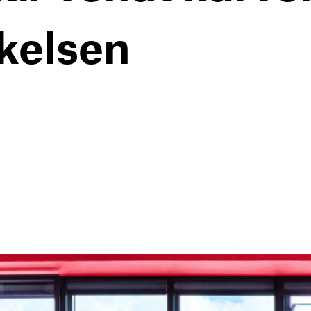
kelsen