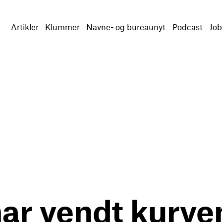
Artikler
Klummer
Navne- og bureaunyt
Podcast
Job
har vendt kurve