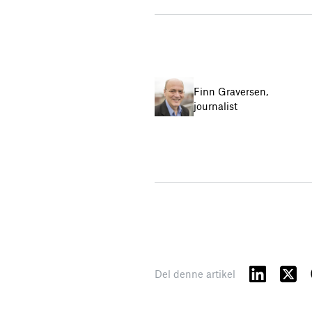
Finn Graversen,
journalist
Del denne artikel