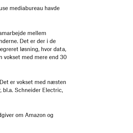
house mediabureau havde
 samarbejde mellem
nderne. Det er der i de
egreret løsning, hvor data,
sen vokset med mere end 30
. Det er vokset med næsten
 bl.a. Schneider Electric,
ådgiver om Amazon og