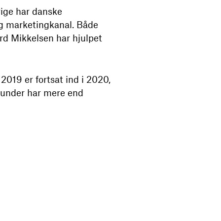
rige har danske
og marketingkanal. Både
rd Mikkelsen har hjulpet
2019 er fortsat ind i 2020,
 kunder har mere end