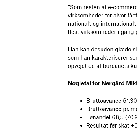
“Som resten af e-commerce
virksomheder for alvor få
nationalt og international
flest virksomheder i gang
Han kan desuden glæde sig 
som han karakteriserer so
opvejet de af bureauets kun
Nøgletal for Nørgård Mi
Bruttoavance 61,301
Bruttoavance pr. me
Lønandel 68,5 (70,
Resultat før skat +6