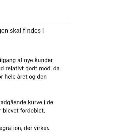
en skal findes i
ilgang af nye kunder
d relativt godt mod, da
r hele året og den
dadgående kurve i de
r blevet fordoblet.
gration, der virker.