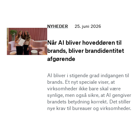
NYHEDER
25. juni 2026
Når AI bliver hoveddøren til
brands, bliver brandidentitet
afgørende
AI bliver i stigende grad indgangen til
brands. Et nyt speciale viser, at
virksomheder ikke bare skal være
synlige, men også sikre, at AI gengiver
brandets betydning korrekt. Det stiller
nye krav til bureauer og virksomheder.