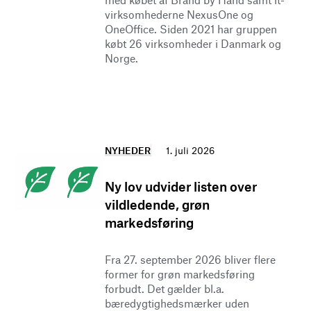
med købet af Brand by Hand samt it-
virksomhederne NexusOne og
OneOffice. Siden 2021 har gruppen
købt 26 virksomheder i Danmark og
Norge.
NYHEDER
1. juli 2026
Ny lov udvider listen over
vildledende, grøn
markedsføring
Fra 27. september 2026 bliver flere
former for grøn markedsføring
forbudt. Det gælder bl.a.
bæredygtighedsmærker uden