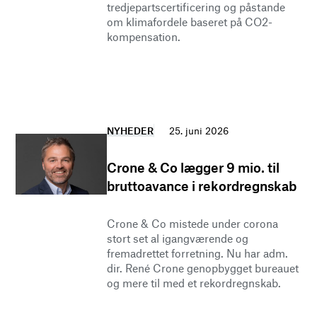
tredjepartscertificering og påstande
om klimafordele baseret på CO2-
kompensation.
NYHEDER
25. juni 2026
Crone & Co lægger 9 mio. til
bruttoavance i rekordregnskab
Crone & Co mistede under corona
stort set al igangværende og
fremadrettet forretning. Nu har adm.
dir. René Crone genopbygget bureauet
og mere til med et rekordregnskab.