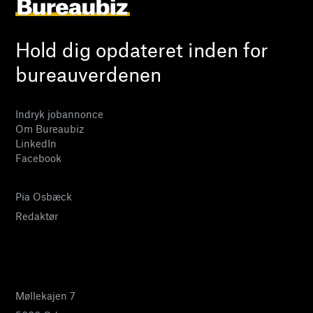
Hold dig opdateret inden for
bureauverdenen
Indryk jobannonce
Om Bureaubiz
LinkedIn
Facebook
Pia Osbæck
Redaktør
24 27 32 38
pia@bureaubiz.dk
Møllekajen 7