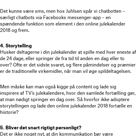
Det kunne være sms, men hos Juhlsen spår vi chatbotten –
særligt chatbots via Facebooks messenger-app – en
spændende funktion som element i den online julekalender
2018 og frem.
4.
Storytelling
Husker deltagerne i din julekalender at spille med hver eneste af
de 24 dage, eller springer de fra tid til anden en dag eller to
over? Ofte er det sidste svaret, og flere påmindelser og præmier
er de traditionelle virkemidler, når man vil øge spildeltagelsen.
Men måske kan man også kigge på content og lade sig
inspirere af TV’s julekalendere, hvor den samlede fortælling gør,
at man nødigt springer en dag over. Så hvorfor ikke adoptere
storytellingen og lade den online julekalender 2018 fortælle en
historie?
5.
Bliver det snart rigtigt personligt?
Det er ikke noget nyt, at din kommunikation bør være