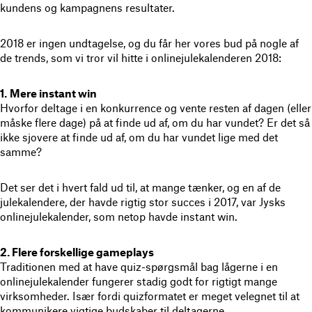
kundens og kampagnens resultater.
2018 er ingen undtagelse, og du får her vores bud på nogle af
de trends, som vi tror vil hitte i onlinejulekalenderen 2018:
1.
Mere instant win
Hvorfor deltage i en konkurrence og vente resten af dagen (eller
måske flere dage) på at finde ud af, om du har vundet? Er det så
ikke sjovere at finde ud af, om du har vundet lige med det
samme?
Det ser det i hvert fald ud til, at mange tænker, og en af de
julekalendere, der havde rigtig stor succes i 2017, var Jysks
onlinejulekalender, som netop havde instant win.
2. Flere forskellige gameplays
Traditionen med at have quiz-spørgsmål bag lågerne i en
onlinejulekalender fungerer stadig godt for rigtigt mange
virksomheder. Især fordi quizformatet er meget velegnet til at
kommunikere vigtige budskaber til deltagerne.