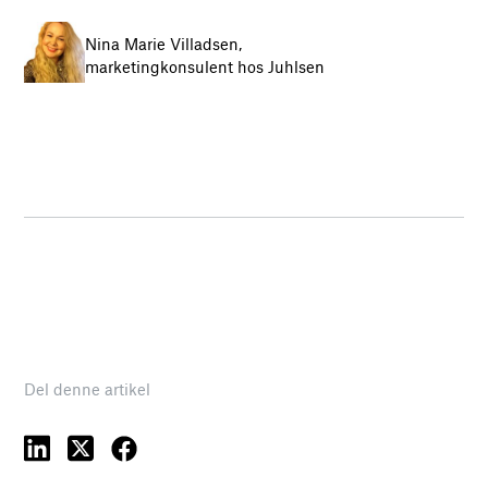
Nina Marie Villadsen,
marketingkonsulent hos Juhlsen
Del denne artikel