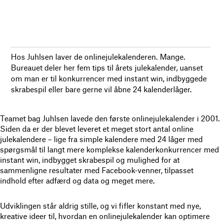
Hos Juhlsen laver de onlinejulekalenderen. Mange.
Bureauet deler her fem tips til årets julekalender, uanset
om man er til konkurrencer med instant win, indbyggede
skrabespil eller bare gerne vil åbne 24 kalenderlåger.
Teamet bag Juhlsen lavede den første onlinejulekalender i 2001.
Siden da er der blevet leveret et meget stort antal online
julekalendere – lige fra simple kalendere med 24 låger med
spørgsmål til langt mere komplekse kalenderkonkurrencer med
instant win, indbygget skrabespil og mulighed for at
sammenligne resultater med Facebook-venner, tilpasset
indhold efter adfærd og data og meget mere.
Udviklingen står aldrig stille, og vi fifler konstant med nye,
kreative ideer til, hvordan en onlinejulekalender kan optimere