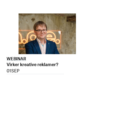
WEBINAR
Virker kreative reklamer?
01
SEP