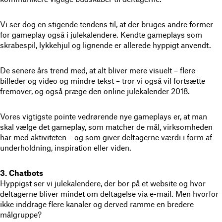
Vi ser dog en stigende tendens til, at der bruges andre former
for gameplay også i julekalendere. Kendte gameplays som
skrabespil, lykkehjul og lignende er allerede hyppigt anvendt.
De senere års trend med, at alt bliver mere visuelt – flere
billeder og video og mindre tekst – tror vi også vil fortsætte
fremover, og også præge den online julekalender 2018.
Vores vigtigste pointe vedrørende nye gameplays er, at man
skal vælge det gameplay, som matcher de mål, virksomheden
har med aktiviteten – og som giver deltagerne værdi i form af
underholdning, inspiration eller viden.
3.
Chatbots
Hyppigst ser vi julekalendere, der bor på et website og hvor
deltagerne bliver mindet om deltagelse via e-mail. Men hvorfor
ikke inddrage flere kanaler og derved ramme en bredere
målgruppe?