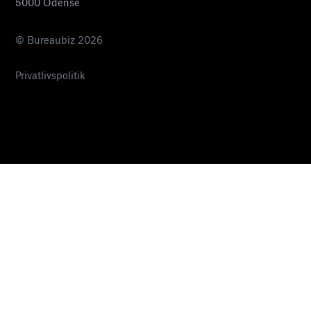
5000 Odense
© Bureaubiz 2026
Privatlivspolitik