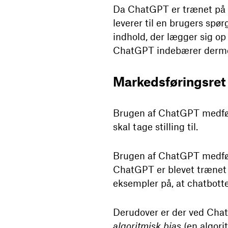
Da ChatGPT er trænet på st
leverer til en brugers spø
indhold, der lægger sig op
ChatGPT indebærer dermed 
Markedsføringsret
Brugen af ChatGPT medfør
skal tage stilling til.
Brugen af ChatGPT medfører 
ChatGPT er blevet trænet 
eksempler på, at chatbotte
Derudover er der ved Chat
algoritmisk bias
(en algori