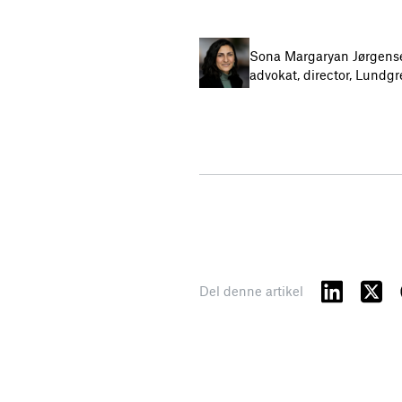
Sona Margaryan Jørgens
advokat, director, Lundg
Del denne artikel