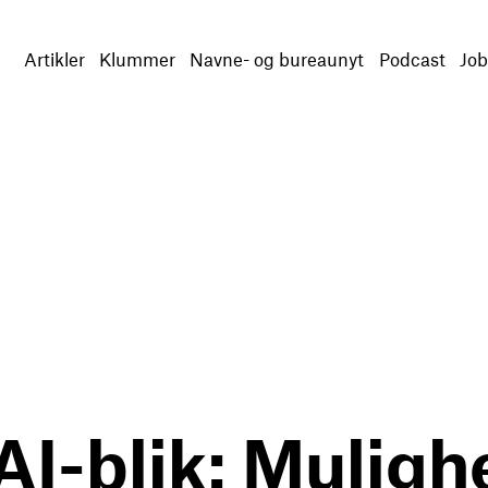
Artikler
Klummer
Navne- og bureaunyt
Podcast
Job
I-blik: Muligh