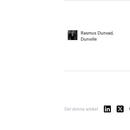
Rasmus Dunvad,
Dunville
Del denne artikel