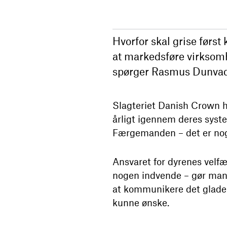
Hvorfor skal grise først
at markedsføre virksomh
spørger Rasmus Dunvad
Slagteriet Danish Crown har
årligt igennem deres syste
Færgemanden – det er noge
Ansvaret for dyrenes velfæ
nogen indvende – gør man 
at kommunikere det glade 
kunne ønske.