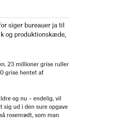
or siger bureauer ja til
tik og produktionskæde,
. 23 millioner grise ruller
0 grise hentet af
dre og nu – endelig, vil
t sig ud i den sure opgave
 så rosenrødt, som man