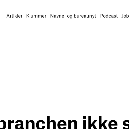
Artikler
Klummer
Navne- og bureaunyt
Podcast
Job
ranchen ikke s