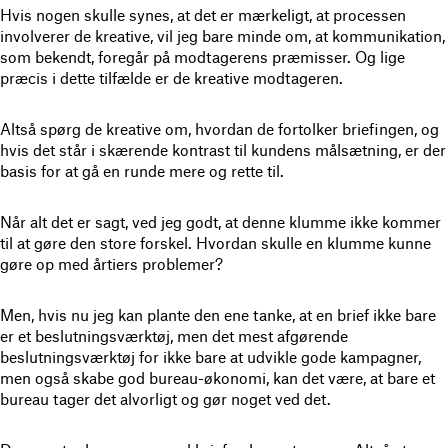
Hvis nogen skulle synes, at det er mærkeligt, at processen
involverer de kreative, vil jeg bare minde om, at kommunikation,
som bekendt, foregår på modtagerens præmisser. Og lige
præcis i dette tilfælde er de kreative modtageren.
Altså spørg de kreative om, hvordan de fortolker briefingen, og
hvis det står i skærende kontrast til kundens målsætning, er der
basis for at gå en runde mere og rette til.
Når alt det er sagt, ved jeg godt, at denne klumme ikke kommer
til at gøre den store forskel. Hvordan skulle en klumme kunne
gøre op med årtiers problemer?
Men, hvis nu jeg kan plante den ene tanke, at en brief ikke bare
er et beslutningsværktøj, men det mest afgørende
beslutningsværktøj for ikke bare at udvikle gode kampagner,
men også skabe god bureau-økonomi, kan det være, at bare et
bureau tager det alvorligt og gør noget ved det.