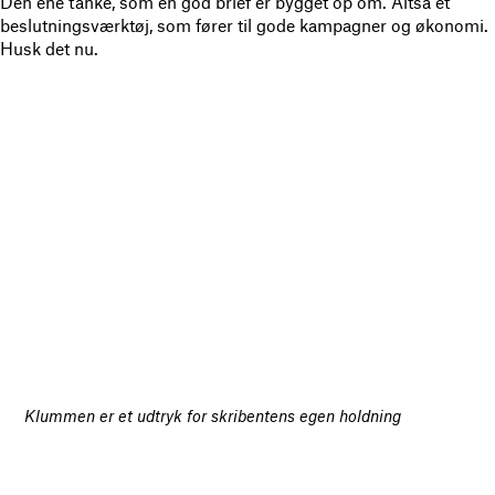
Den ene tanke, som en god brief er bygget op om. Altså et
beslutningsværktøj, som fører til gode kampagner og økonomi.
Husk det nu.
Klummen er et udtryk for skribentens egen holdning