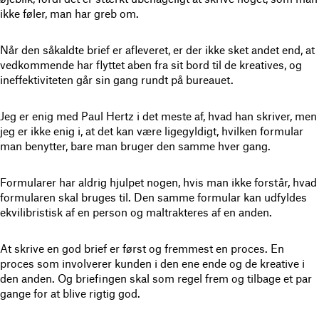
ikke føler, man har greb om.
Når den såkaldte brief er afleveret, er der ikke sket andet end, at
vedkommende har flyttet aben fra sit bord til de kreatives, og
ineffektiviteten går sin gang rundt på bureauet.
Jeg er enig med Paul Hertz i det meste af, hvad han skriver, men
jeg er ikke enig i, at det kan være ligegyldigt, hvilken formular
man benytter, bare man bruger den samme hver gang.
Formularer har aldrig hjulpet nogen, hvis man ikke forstår, hvad
formularen skal bruges til. Den samme formular kan udfyldes
ekvilibristisk af en person og maltrakteres af en anden.
At skrive en god brief er først og fremmest en proces. En
proces som involverer kunden i den ene ende og de kreative i
den anden. Og briefingen skal som regel frem og tilbage et par
gange for at blive rigtig god.