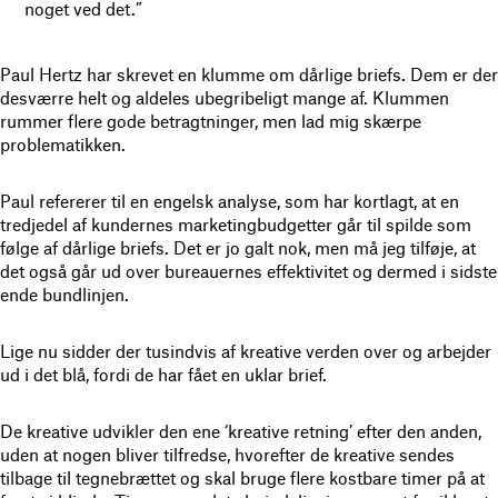
noget ved det.”
Paul Hertz har skrevet en klumme om dårlige briefs. Dem er der
desværre helt og aldeles ubegribeligt mange af. Klummen
rummer flere gode betragtninger, men lad mig skærpe
problematikken.
Paul refererer til en engelsk analyse, som har kortlagt, at en
tredjedel af kundernes marketingbudgetter går til spilde som
følge af dårlige briefs. Det er jo galt nok, men må jeg tilføje, at
det også går ud over bureauernes effektivitet og dermed i sidste
ende bundlinjen.
Lige nu sidder der tusindvis af kreative verden over og arbejder
ud i det blå, fordi de har fået en uklar brief.
De kreative udvikler den ene ‘kreative retning’ efter den anden,
uden at nogen bliver tilfredse, hvorefter de kreative sendes
tilbage til tegnebrættet og skal bruge flere kostbare timer på at