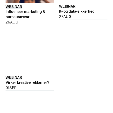
WEBINAR
WEBINAR
It- og data-sikkerhed
Influencer marketing &
27
AUG
bureauansvar
26
AUG
WEBINAR
Virker kreative reklamer?
01
SEP