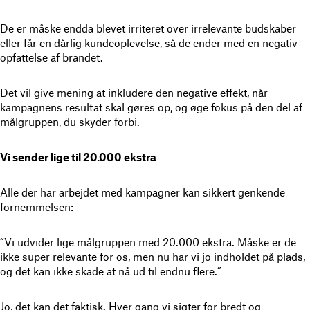
De er måske endda blevet irriteret over irrelevante budskaber
eller får en dårlig kundeoplevelse, så de ender med en negativ
opfattelse af brandet.
Det vil give mening at inkludere den negative effekt, når
kampagnens resultat skal gøres op, og øge fokus på den del af
målgruppen, du skyder forbi.
Vi sender lige til 20.000 ekstra
Alle der har arbejdet med kampagner kan sikkert genkende
fornemmelsen:
“Vi udvider lige målgruppen med 20.000 ekstra. Måske er de
ikke super relevante for os, men nu har vi jo indholdet på plads,
og det kan ikke skade at nå ud til endnu flere.”
Jo, det kan det faktisk. Hver gang vi sigter for bredt og