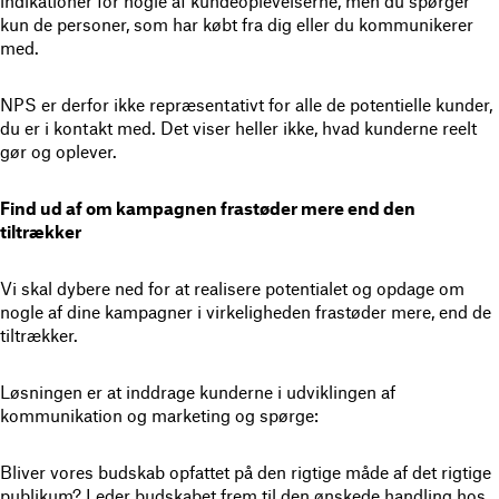
indikationer for nogle af kundeoplevelserne, men du spørger
kun de personer, som har købt fra dig eller du kommunikerer
med.
NPS er derfor ikke repræsentativt for alle de potentielle kunder,
du er i kontakt med. Det viser heller ikke, hvad kunderne reelt
gør og oplever.
Find ud af om kampagnen frastøder mere end den
tiltrækker
Vi skal dybere ned for at realisere potentialet og opdage om
nogle af dine kampagner i virkeligheden frastøder mere, end de
tiltrækker.
Løsningen er at inddrage kunderne i udviklingen af
kommunikation og marketing og spørge:
Bliver vores budskab opfattet på den rigtige måde af det rigtige
publikum? Leder budskabet frem til den ønskede handling hos