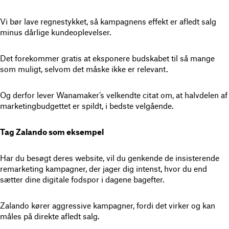
Vi bør lave regnestykket, så kampagnens effekt er afledt salg
minus dårlige kundeoplevelser.
Det forekommer gratis at eksponere budskabet til så mange
som muligt, selvom det måske ikke er relevant.
Og derfor lever Wanamaker’s velkendte citat om, at halvdelen af
marketingbudgettet er spildt, i bedste velgående.
Tag Zalando som eksempel
Har du besøgt deres website, vil du genkende de insisterende
remarketing kampagner, der jager dig intenst, hvor du end
sætter dine digitale fodspor i dagene bagefter.
Zalando kører aggressive kampagner, fordi det virker og kan
måles på direkte afledt salg.