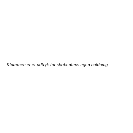
Klummen er et udtryk for skribentens egen holdning