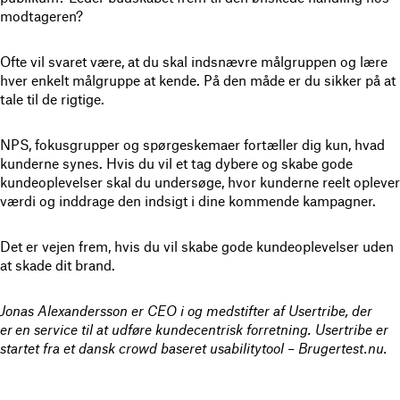
modtageren?
Ofte vil svaret være, at du skal indsnævre målgruppen og lære
hver enkelt målgruppe at kende. På den måde er du sikker på at
tale til de rigtige.
NPS, fokusgrupper og spørgeskemaer fortæller dig kun, hvad
kunderne synes. Hvis du vil et tag dybere og skabe gode
kundeoplevelser skal du undersøge, hvor kunderne reelt oplever
værdi og inddrage den indsigt i dine kommende kampagner.
Det er vejen frem, hvis du vil skabe gode kundeoplevelser uden
at skade dit brand.
Jonas Alexandersson er CEO i og medstifter af Usertribe, der
er en service til at udføre kundecentrisk forretning. Usertribe er
startet fra et dansk crowd baseret usabilitytool – Brugertest.nu.