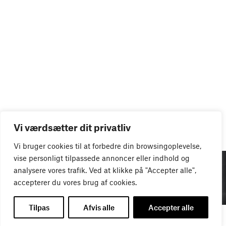
EVENTS
Se flere
Vi værdsætter dit privatliv
Vi bruger cookies til at forbedre din browsingoplevelse,
vise personligt tilpassede annoncer eller indhold og
analysere vores trafik. Ved at klikke på "Accepter alle",
accepterer du vores brug af cookies.
Tilpas
Afvis alle
Accepter alle
ONLINE-MØDE
Forhandlinger, der skaber