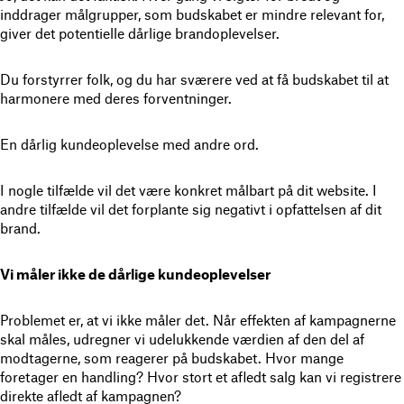
inddrager målgrupper, som budskabet er mindre relevant for,
giver det potentielle dårlige brandoplevelser.
Du forstyrrer folk, og du har sværere ved at få budskabet til at
harmonere med deres forventninger.
En dårlig kundeoplevelse med andre ord.
I nogle tilfælde vil det være konkret målbart på dit website. I
andre tilfælde vil det forplante sig negativt i opfattelsen af dit
brand.
Vi måler ikke de dårlige kundeoplevelser
Problemet er, at vi ikke måler det. Når effekten af kampagnerne
skal måles, udregner vi udelukkende værdien af den del af
modtagerne, som reagerer på budskabet. Hvor mange
foretager en handling? Hvor stort et afledt salg kan vi registrere
direkte afledt af kampagnen?