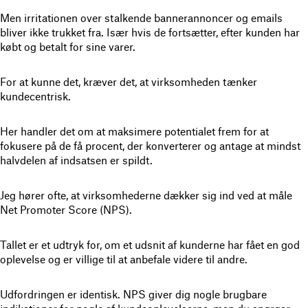
Men irritationen over stalkende bannerannoncer og emails
bliver ikke trukket fra. Især hvis de fortsætter, efter kunden har
købt og betalt for sine varer.
For at kunne det, kræver det, at virksomheden tænker
kundecentrisk.
Her handler det om at maksimere potentialet frem for at
fokusere på de få procent, der konverterer og antage at mindst
halvdelen af indsatsen er spildt.
Jeg hører ofte, at virksomhederne dækker sig ind ved at måle
Net Promoter Score (NPS).
Tallet er et udtryk for, om et udsnit af kunderne har fået en god
oplevelse og er villige til at anbefale videre til andre.
Udfordringen er identisk. NPS giver dig nogle brugbare