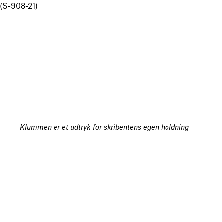
(S-908-21)
Klummen er et udtryk for skribentens egen holdning