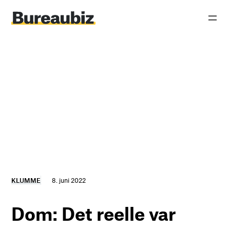
Spring
til
indhold
KLUMME
8. juni 2022
Dom: Det reelle var