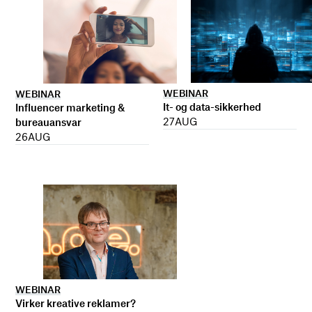
WEBINAR
WEBINAR
It- og data-sikkerhed
Influencer marketing &
27
AUG
bureauansvar
26
AUG
WEBINAR
Virker kreative reklamer?