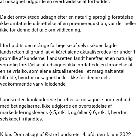
at udsagnet udgjorde en overtrædelse af forbuddet.
Da det omtvistede udsagn efter en naturlig sproglig forståelse
ikke omfattede udsættelse af en præmiereduktion, var der heller
ikke for denne del tale om vildledning.
I forhold til den etårige forhøjelse af selvrisikoen lagde
landsretten til grund, at vilkåret alene aktualiseredes for under 1
promille af kunderne. Landsretten fandt herefter, at en naturlig
sproglig forståelse af udsagnet ikke omfattede en forøgelse af
en selvrisiko, som alene aktualiseredes i et marginalt antal
tilfælde, hvorfor udsagnet heller ikke for denne dels
vedkommende var vildledende.
Landsretten konkluderede herefter, at udsagnet sammenholdt
med betingelserne, ikke udgjorde en overtrædelse af
markedsføringslovens § 5, stk. 1, og/eller § 6, stk. 1, hvorfor
selskabet frifandtes.
Kilde: Dom afsagt af Østre Landsrets 14. afd. den 1. juni 2022