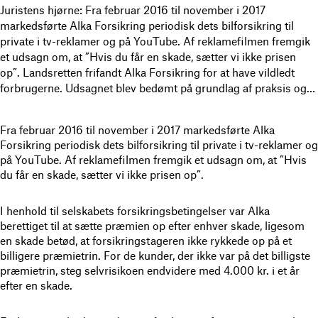
Juristens hjørne: Fra februar 2016 til november i 2017
markedsførte Alka Forsikring periodisk dets bilforsikring til
private i tv-reklamer og på YouTube. Af reklamefilmen fremgik
et udsagn om, at ”Hvis du får en skade, sætter vi ikke prisen
op”. Landsretten frifandt Alka Forsikring for at have vildledt
forbrugerne. Udsagnet blev bedømt på grundlag af praksis og…
Fra februar 2016 til november i 2017 markedsførte Alka
Forsikring periodisk dets bilforsikring til private i tv-reklamer og
på YouTube. Af reklamefilmen fremgik et udsagn om, at ”Hvis
du får en skade, sætter vi ikke prisen op”.
I henhold til selskabets forsikringsbetingelser var Alka
berettiget til at sætte præmien op efter enhver skade, ligesom
en skade betød, at forsikringstageren ikke rykkede op på et
billigere præmietrin. For de kunder, der ikke var på det billigste
præmietrin, steg selvrisikoen endvidere med 4.000 kr. i et år
efter en skade.