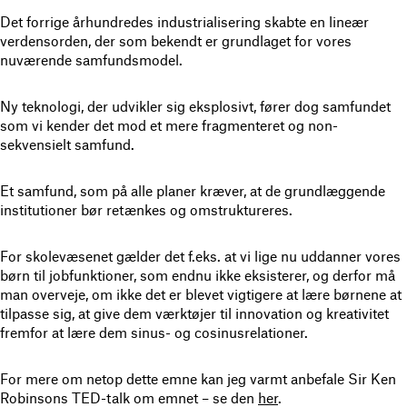
Det forrige århundredes industrialisering skabte en lineær
verdensorden, der som bekendt er grundlaget for vores
nuværende samfundsmodel.
Ny teknologi, der udvikler sig eksplosivt, fører dog samfundet
som vi kender det mod et mere fragmenteret og non-
sekvensielt samfund.
Et samfund, som på alle planer kræver, at de grundlæggende
institutioner bør retænkes og omstruktureres.
For skolevæsenet gælder det f.eks. at vi lige nu uddanner vores
børn til jobfunktioner, som endnu ikke eksisterer, og derfor må
man overveje, om ikke det er blevet vigtigere at lære børnene at
tilpasse sig, at give dem værktøjer til innovation og kreativitet
fremfor at lære dem sinus- og cosinusrelationer.
For mere om netop dette emne kan jeg varmt anbefale Sir Ken
Robinsons TED-talk om emnet – se den
her
.