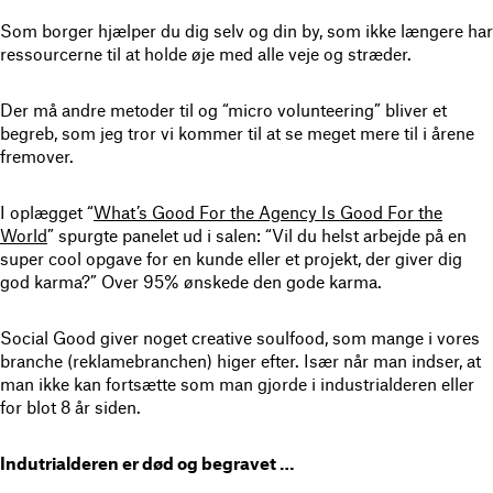
Som borger hjælper du dig selv og din by, som ikke længere har
ressourcerne til at holde øje med alle veje og stræder.
Der må andre metoder til og “micro volunteering” bliver et
begreb, som jeg tror vi kommer til at se meget mere til i årene
fremover.
I oplægget “
What’s Good For the Agency Is Good For the
World
” spurgte panelet ud i salen: “Vil du helst arbejde på en
super cool opgave for en kunde eller et projekt, der giver dig
god karma?” Over 95% ønskede den gode karma.
Social Good giver noget creative soulfood, som mange i vores
branche (reklamebranchen) higer efter. Især når man indser, at
man ikke kan fortsætte som man gjorde i industrialderen eller
for blot 8 år siden.
Indutrialderen er død og begravet …