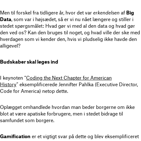
Men til forskel fra tidligere år, hvor det var
erkendelsen
af
Big
Data
, som var i højsædet, så er vi nu nået længere og stiller i
stedet spørgsmålet: Hvad gør vi med al den data og hvad gør
den ved os? Kan den bruges til noget, og hvad ville der ske med
hverdagen som vi kender den, hvis vi pludselig ikke havde den
alligevel?
Budskaber skal leges ind
I keynoten “
Coding the Next Chapter for American
History
” eksemplificerede Jennifter Pahlka (Executive Director,
Code for America) netop dette.
Oplægget omhandlede hvordan man beder borgerne om ikke
blot at være apatiske forbrugere, men i stedet bidrage til
samfundet som borgere.
Gamification
er et vigtigt svar på dette og blev eksemplificeret