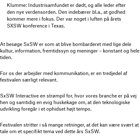
Klumme: Industrisamfundet er dødt, og alle leder efter
den nye verdensorden. Den indebærer bl.a., at godhed
kommer mere i fokus. Der var noget i luften på årets
SXSW konference i Texas.
At besøge SxSW er som at blive bombarderet med lige dele
kultur, information, fremtidssyn og meninger – konstant og hele
tiden.
For os der arbejder med kommunikation, er en tredjedel af
festivalen særligt relevant.
SxSW Interactive en strømpil for, hvor vores branche er på vej
hen og samtidig en evig huskekage om, at den teknologiske
udvikling foregår i et ophidset højt tempo.
Festivalen stritter i så mange retninger, at det kan være svært at
tale om et specifikt tema ved dette års SxSW.