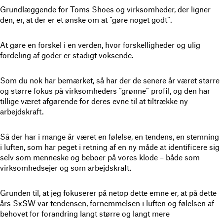
Grundlæggende for Toms Shoes og virksomheder, der ligner
den, er, at der er et ønske om at “gøre noget godt”.
At gøre en forskel i en verden, hvor forskelligheder og ulig
fordeling af goder er stadigt voksende.
Som du nok har bemærket, så har der de senere år været større
og større fokus på virksomheders “grønne” profil, og den har
tillige været afgørende for deres evne til at tiltrække ny
arbejdskraft.
Så der har i mange år været en følelse, en tendens, en stemning
i luften, som har peget i retning af en ny måde at identificere sig
selv som menneske og beboer på vores klode – både som
virksomhedsejer og som arbejdskraft.
Grunden til, at jeg fokuserer på netop dette emne er, at på dette
års SxSW var tendensen, fornemmelsen i luften og følelsen af
behovet for forandring langt større og langt mere