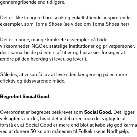
gennemgribende end tidligere.
Det er ikke længere bare snak og enkeltstående, inspirerende
eksempler, som Toms Shoes (se video om Toms Shoes
her
)
Det er mange, mange konkrete eksempler på både
virksomheder, NGO’er, statslige institutioner og privatpersoner,
der i samarbejde på tværs af titler og hierarkier forsøger at
ændre på den hverdag vi lever, og lever i.
Således, at vi kan få lov at leve i den længere og på en mere
effektiv og tidssvarende måde.
Begrebet Social Good
Overordnet er begrebet beskrevet som
Social Good
. Det ligger
velsagtens i ordet, hvad det indebærer, men det vigtigste at
forstå er, at Social Good er mere end blot at købe sig god karma
ved at donere 50 kr. om måneden til Folkekirkens Nødhjælp.