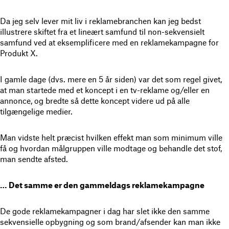
Da jeg selv lever mit liv i reklamebranchen kan jeg bedst
illustrere skiftet fra et lineært samfund til non-sekvensielt
samfund ved at eksemplificere med en reklamekampagne for
Produkt X.
I gamle dage (dvs. mere en 5 år siden) var det som regel givet,
at man startede med et koncept i en tv-reklame og/eller en
annonce, og bredte så dette koncept videre ud på alle
tilgængelige medier.
Man vidste helt præcist hvilken effekt man som minimum ville
få og hvordan målgruppen ville modtage og behandle det stof,
man sendte afsted.
… Det samme er den gammeldags reklamekampagne
De gode reklamekampagner i dag har slet ikke den samme
sekvensielle opbygning og som brand/afsender kan man ikke