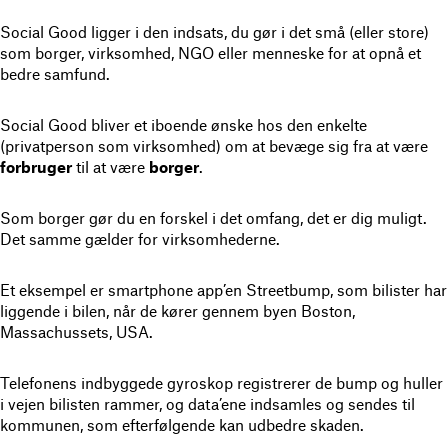
Social Good ligger i den indsats, du gør i det små (eller store)
som borger, virksomhed, NGO eller menneske for at opnå et
bedre samfund.
Social Good bliver et iboende ønske hos den enkelte
(privatperson som virksomhed) om at bevæge sig fra at være
forbruger
til at være
borger
.
Som borger gør du en forskel i det omfang, det er dig muligt.
Det samme gælder for virksomhederne.
Et eksempel er smartphone app’en Streetbump, som bilister har
liggende i bilen, når de kører gennem byen Boston,
Massachussets, USA.
Telefonens indbyggede gyroskop registrerer de bump og huller
i vejen bilisten rammer, og data’ene indsamles og sendes til
kommunen, som efterfølgende kan udbedre skaden.