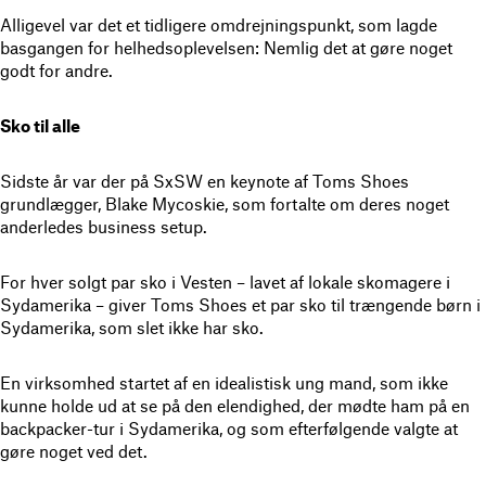
Alligevel var det et tidligere omdrejningspunkt, som lagde
basgangen for helhedsoplevelsen: Nemlig det at gøre noget
godt for andre.
Sko til alle
Sidste år var der på SxSW en keynote af Toms Shoes
grundlægger, Blake Mycoskie, som fortalte om deres noget
anderledes business setup.
For hver solgt par sko i Vesten – lavet af lokale skomagere i
Sydamerika – giver Toms Shoes et par sko til trængende børn i
Sydamerika, som slet ikke har sko.
En virksomhed startet af en idealistisk ung mand, som ikke
kunne holde ud at se på den elendighed, der mødte ham på en
backpacker-tur i Sydamerika, og som efterfølgende valgte at
gøre noget ved det.