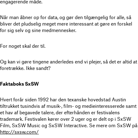
engagerende måde.
Når man åbner op for data, og gør den tilgængelig for alle, så
bliver det pludselig meget mere interessant at gøre en forskel
for sig selv og sine medmennesker.
For noget skal der til.
Og kan vi gøre tingene anderledes end vi plejer, så det er altid at
foretrække. Ikke sandt?
Faktaboks SxSW
Hvert forår siden 1992 har den texanske hovedstad Austin
tiltrukket tusindvis af musik-, film- og medieinteresserede samt
et hav af begavede talere, der efterhånden er festivalens
trademark. Festivalen kører over 2 uger og er delt op i SxSW
Film, SxSW Music og SxSW Interactive. Se mere om SxSW på
http://sxsw.com/