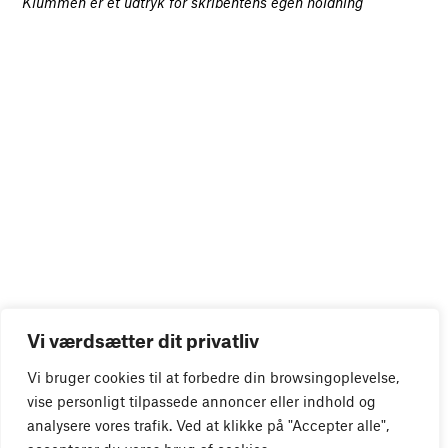
Klummen er et udtryk for skribentens egen holdning
Vi værdsætter dit privatliv
Vi bruger cookies til at forbedre din browsingoplevelse,
vise personligt tilpassede annoncer eller indhold og
analysere vores trafik. Ved at klikke på "Accepter alle",