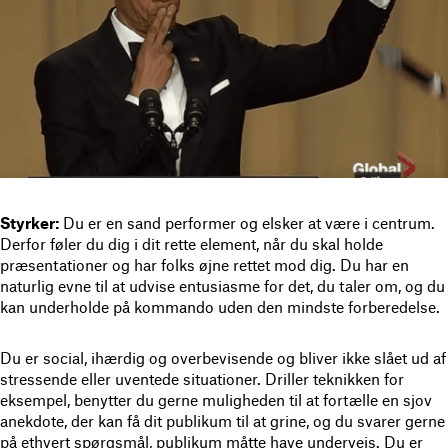
Styrker:
Du er en sand performer og elsker at være i centrum.
Derfor føler du dig i dit rette element, når du skal holde
præsentationer og har folks øjne rettet mod dig. Du har en
naturlig evne til at udvise entusiasme for det, du taler om, og du
kan underholde på kommando uden den mindste forberedelse.
Du er social, ihærdig og overbevisende og bliver ikke slået ud af
stressende eller uventede situationer. Driller teknikken for
eksempel, benytter du gerne muligheden til at fortælle en sjov
anekdote, der kan få dit publikum til at grine, og du svarer gerne
på ethvert spørgsmål, publikum måtte have undervejs. Du er