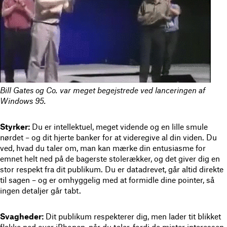
Bill Gates og Co. var meget begejstrede ved lanceringen af
Windows 95.
Styrker:
Du er intellektuel, meget vidende og en lille smule
nørdet – og dit hjerte banker for at videregive al din viden. Du
ved, hvad du taler om, man kan mærke din entusiasme for
emnet helt ned på de bagerste stolerækker, og det giver dig en
stor respekt fra dit publikum. Du er datadrevet, går altid direkte
til sagen – og er omhyggelig med at formidle dine pointer, så
ingen detaljer går tabt.
Svagheder:
Dit publikum respekterer dig, men lader tit blikket