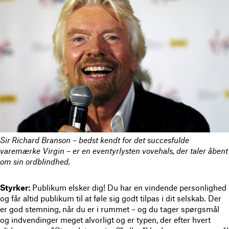
Sir Richard Branson – bedst kendt for det succesfulde
varemærke Virgin – er en eventyrlysten vovehals, der taler åbent
om sin ordblindhed.
Styrker:
Publikum elsker dig! Du har en vindende personlighed
og får altid publikum til at føle sig godt tilpas i dit selskab. Der
er god stemning, når du er i rummet – og du tager spørgsmål
og indvendinger meget alvorligt og er typen, der efter hvert