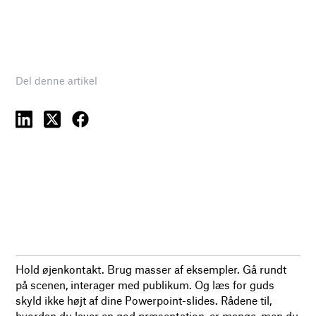
Del denne artikel
Hold øjenkontakt. Brug masser af eksempler. Gå rundt
på scenen, interager med publikum. Og læs for guds
skyld ikke højt af dine Powerpoint-slides. Rådene til,
hvordan du laver en god præsentation, er mange, men du