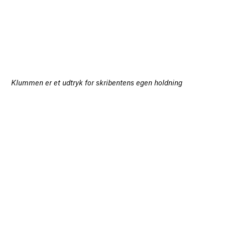
Klummen er et udtryk for skribentens egen holdning