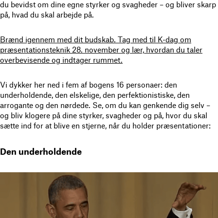
du bevidst om dine egne styrker og svagheder – og bliver skarp
på, hvad du skal arbejde på.
Brænd igennem med dit budskab. Tag med til K-dag om
præsentationsteknik 28. november og lær, hvordan du taler
overbevisende og indtager rummet.
Vi dykker her ned i fem af bogens 16 personaer: den
underholdende, den elskelige, den perfektionistiske, den
arrogante og den nørdede. Se, om du kan genkende dig selv –
og bliv klogere på dine styrker, svagheder og på, hvor du skal
sætte ind for at blive en stjerne, når du holder præsentationer:
Den underholdende