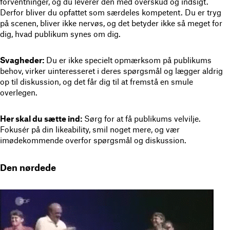
forventninger, og du leverer den med overskud og indsigt.
Derfor bliver du opfattet som særdeles kompetent. Du er tryg
på scenen, bliver ikke nervøs, og det betyder ikke så meget for
dig, hvad publikum synes om dig.
Svagheder:
Du er ikke specielt opmærksom på publikums
behov, virker uinteresseret i deres spørgsmål og lægger aldrig
op til diskussion, og det får dig til at fremstå en smule
overlegen.
Her skal du sætte ind:
Sørg for at få publikums velvilje.
Fokusér på din likeability, smil noget mere, og vær
imødekommende overfor spørgsmål og diskussion.
Den nørdede