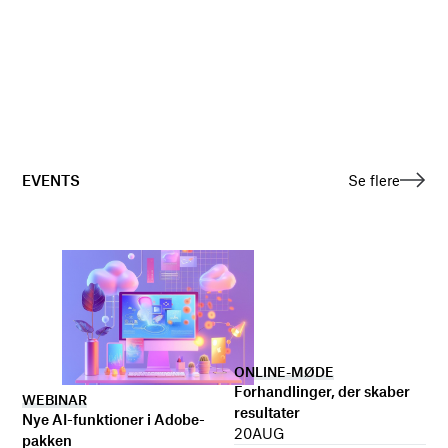
EVENTS
Se flere
ONLINE-MØDE
Forhandlinger, der skaber
WEBINAR
resultater
Nye AI-funktioner i Adobe-
20
AUG
pakken