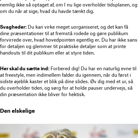
nemlig ikke så optaget af, om I nu lige overholder tidsplanen, og
om du når at sige, hvad du havde tænkt dig.
Svagheder:
Du kan virke meget uorganiseret, og det kan få
dine præsentationer til at fremstå rodede og gøre publikum
forvirrede over, hvad hovedpointen egentlig er. Du har ikke sans
for detaljen og glemmer tit praktiske detaljer som at printe
handouts til dit publikum eller at styre tiden.
Her skal du sætte ind:
Forbered dig! Du har en naturlig evne til
at freestyle, men indimellem falder du igennem, når du først i
sidste øjeblik kaster et blik på dine slides. Øv dig med et ur, så
du overholder tiden, og sørg for at holde pauser undervejs, så
din præsentation ikke bliver for hektisk.
Den elskelige