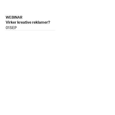
WEBINAR
Virker kreative reklamer?
01
SEP