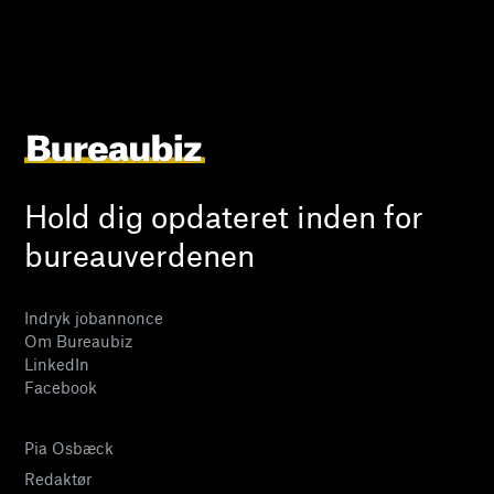
Hold dig opdateret inden for
bureauverdenen
Indryk jobannonce
Om Bureaubiz
LinkedIn
Facebook
Pia Osbæck
Redaktør