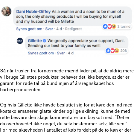
Så når truslen fra fornærmede mænd lyder på, at de aldrig mere
vil bruge Gillettes produkter, behøver det ikke betyde, at der er
garanti for røde tal på bundlinjen af årsregnskabet hos
barberproducenten.
Og hvis Gillette ikke havde besluttet sig for at køre den ind med
kostskolemanerer, glatte kinder og lige skilning, kunne de med
rette besvare den slags kommentarer om boykot med: ”Det er
da overhovedet ikke noget, du selv bestemmer selv, lille ven.”
For med skævheden i antallet af køb fordelt på de to køn er der