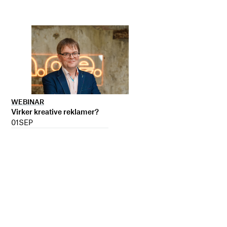
WEBINAR
Virker kreative reklamer?
01
SEP