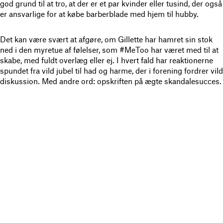
god grund til at tro, at der er et par kvinder eller tusind, der også
er ansvarlige for at købe barberblade med hjem til hubby.
Det kan være svært at afgøre, om Gillette har hamret sin stok
ned i den myretue af følelser, som #MeToo har været med til at
skabe, med fuldt overlæg eller ej. I hvert fald har reaktionerne
spundet fra vild jubel til had og harme, der i forening fordrer vild
diskussion. Med andre ord: opskriften på ægte skandalesucces.