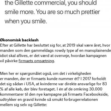
Økonomisk backlash
Efter at Gillette har besluttet sig for, at 2019 skal være året, hvor
manden som den gammeldags rowdy type af en mansplainende
idiot skal aflives, er det værd at overveje, hvordan kampagnen
vil påvirke
firmaets omsætning
.
Men her er spørgsmålet også, om det i virkeligheden
er
manden, der er firmaets kunde nummer ét? I 2017 forholdt
det sig sådan i USA, at kvinderne var direkte ansvarlige for 83
% af alle køb, der blev foretaget. I én af de omkring 30.000
kommentarer til den nye kampagne på firmaets Facebookside,
udtrykker en gravid kvinde så smukt forbrugerrelationen
mellem sig selv og Gillette: