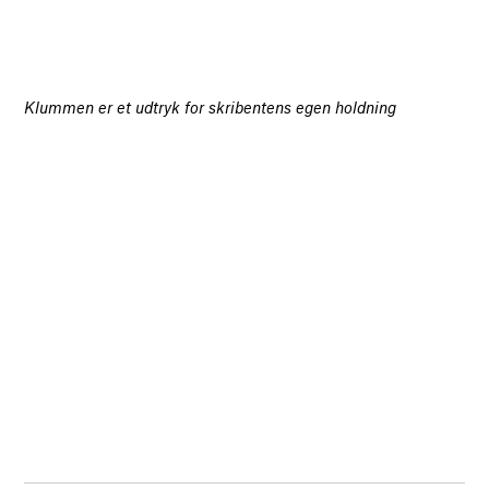
Klummen er et udtryk for skribentens egen holdning