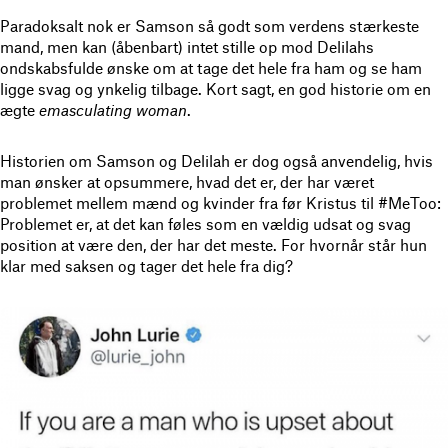
Paradoksalt nok er Samson så godt som verdens stærkeste
mand, men kan (åbenbart) intet stille op mod Delilahs
ondskabsfulde ønske om at tage det hele fra ham og se ham
ligge svag og ynkelig tilbage. Kort sagt, en god historie om en
ægte
emasculating woman
.
Historien om Samson og Delilah er dog også anvendelig, hvis
man ønsker at opsummere, hvad det er, der har været
problemet mellem mænd og kvinder fra før Kristus til #MeToo:
Problemet er, at det kan føles som en vældig udsat og svag
position at være den, der har det meste. For hvornår står hun
klar med saksen og tager det hele fra dig?