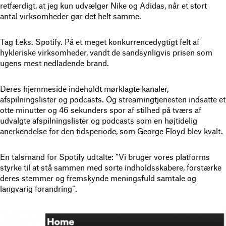
retfærdigt, at jeg kun udvælger Nike og Adidas, når et stort
antal virksomheder gør det helt samme.
Tag f.eks. Spotify. På et meget konkurrencedygtigt felt af
hykleriske virksomheder, vandt de sandsynligvis prisen som
ugens mest nedladende brand.
Deres hjemmeside indeholdt mørklagte kanaler,
afspilningslister og podcasts. Og streamingtjenesten indsatte et
otte minutter og 46 sekunders spor af stilhed på tværs af
udvalgte afspilningslister og podcasts som en højtidelig
anerkendelse for den tidsperiode, som George Floyd blev kvalt.
En talsmand for Spotify udtalte: “Vi bruger vores platforms
styrke til at stå sammen med sorte indholdsskabere, forstærke
deres stemmer og fremskynde meningsfuld samtale og
langvarig forandring”.