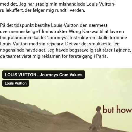
med det. Jeg har stadig min mishandlede Louis Vuitton-
rullekuffert, der følger mig rundt i verden.
På det tidspunkt bestilte Louis Vuitton den nærmest
overmenneskelige filminstruktør Wong Kar-wai til at lave en
biografannonce kaldet ‘Journeys’. Instruktøren skulle forbinde
Louis Vuitton med sin rejsearv. Det var det smukkeste, jeg
nogensinde havde set. Jeg havde bogstavelig talt tårer i øjnene,
da teamet viste mig reklamen for første gang i Paris.