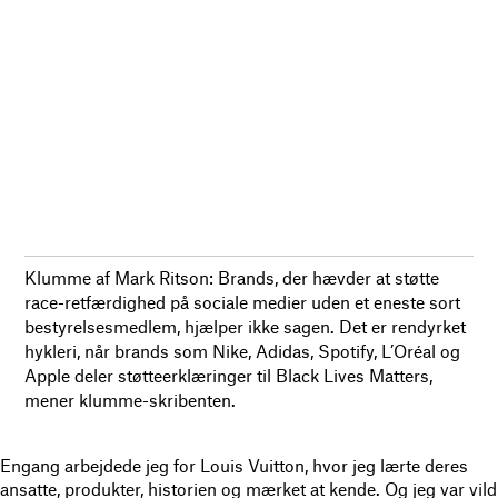
Klumme af Mark Ritson: Brands, der hævder at støtte
race-retfærdighed på sociale medier uden et eneste sort
bestyrelsesmedlem, hjælper ikke sagen. Det er rendyrket
hykleri, når brands som Nike, Adidas, Spotify, L’Oréal og
Apple deler støtteerklæringer til Black Lives Matters,
mener klumme-skribenten.
Engang arbejdede jeg for Louis Vuitton, hvor jeg lærte deres
ansatte, produkter, historien og mærket at kende. Og jeg var vild