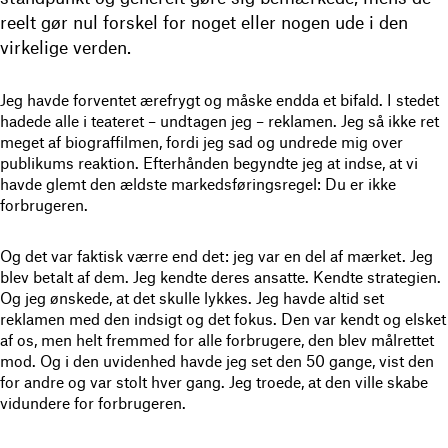
reelt gør nul forskel for noget eller nogen ude i den
virkelige verden.
Jeg havde forventet ærefrygt og måske endda et bifald. I stedet
hadede alle i teateret – undtagen jeg – reklamen. Jeg så ikke ret
meget af biograffilmen, fordi jeg sad og undrede mig over
publikums reaktion. Efterhånden begyndte jeg at indse, at vi
havde glemt den ældste markedsføringsregel: Du er ikke
forbrugeren.
Og det var faktisk værre end det: jeg var en del af mærket. Jeg
blev betalt af dem. Jeg kendte deres ansatte. Kendte strategien.
Og jeg ønskede, at det skulle lykkes. Jeg havde altid set
reklamen med den indsigt og det fokus. Den var kendt og elsket
af os, men helt fremmed for alle forbrugere, den blev målrettet
mod. Og i den uvidenhed havde jeg set den 50 gange, vist den
for andre og var stolt hver gang. Jeg troede, at den ville skabe
vidundere for forbrugeren.