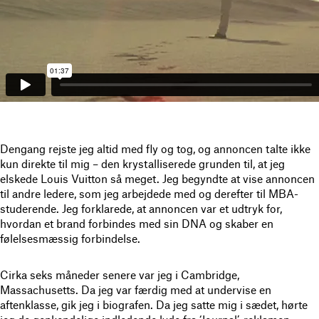
Dengang rejste jeg altid med fly og tog, og annoncen talte ikke
kun direkte til mig – den krystalliserede grunden til, at jeg
elskede Louis Vuitton så meget. Jeg begyndte at vise annoncen
til andre ledere, som jeg arbejdede med og derefter til MBA-
studerende. Jeg forklarede, at annoncen var et udtryk for,
hvordan et brand forbindes med sin DNA og skaber en
følelsesmæssig forbindelse.
Cirka seks måneder senere var jeg i Cambridge,
Massachusetts. Da jeg var færdig med at undervise en
aftenklasse, gik jeg i biografen. Da jeg satte mig i sædet, hørte