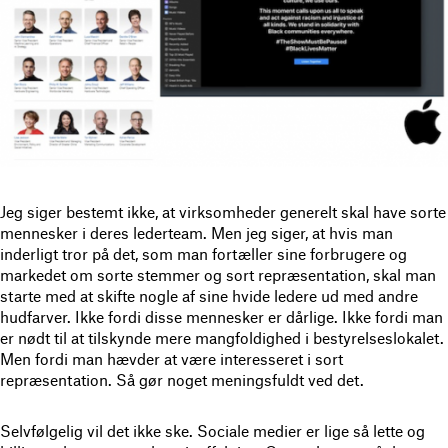
Jeg siger bestemt ikke, at virksomheder generelt skal have sorte
mennesker i deres lederteam. Men jeg siger, at hvis man
inderligt tror på det, som man fortæller sine forbrugere og
markedet om sorte stemmer og sort repræsentation, skal man
starte med at skifte nogle af sine hvide ledere ud med andre
hudfarver. Ikke fordi disse mennesker er dårlige. Ikke fordi man
er nødt til at tilskynde mere mangfoldighed i bestyrelseslokalet.
Men fordi man hævder at være interesseret i sort
repræsentation. Så gør noget meningsfuldt ved det.
Selvfølgelig vil det ikke ske. Sociale medier er lige så lette og