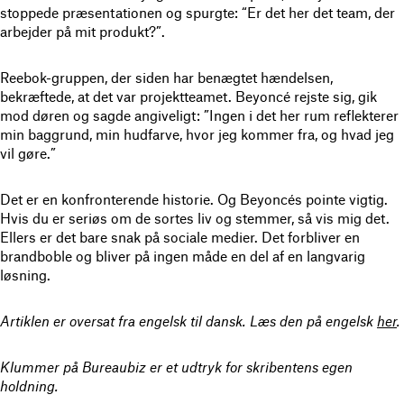
stoppede præsentationen og spurgte: “Er det her det team, der
arbejder på mit produkt?”.
Reebok-gruppen, der siden har benægtet hændelsen,
bekræftede, at det var projektteamet. Beyoncé rejste sig, gik
mod døren og sagde angiveligt: ”Ingen i det her rum reflekterer
min baggrund, min hudfarve, hvor jeg kommer fra, og hvad jeg
vil gøre.”
Det er en konfronterende historie. Og Beyoncés pointe vigtig.
Hvis du er seriøs om de sortes liv og stemmer, så vis mig det.
Ellers er det bare snak på sociale medier. Det forbliver en
brandboble og bliver på ingen måde en del af en langvarig
løsning.
Artiklen er oversat fra engelsk til dansk. Læs den på engelsk
her
.
Klummer på Bureaubiz er et udtryk for skribentens egen
holdning.