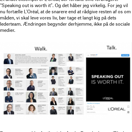
“Speaking out is worth it”. Og det håber jeg virkelig. For jeg vil
nu fortælle L’Oréal, at de snarere end at rådgive resten af os om
måden, vi skal leve vores liv, bør tage et langt kig på dets
lederteam. Ændringen begynder derhjemme, ikke på de sociale
medier.