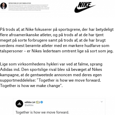
På trods af, at Nike fokuserer på sportsgrene, der har betydeligt
flere afroamerikanske atleter, og på trods af at de har tjent
meget på sorte forbrugere samt på trods af, at de har brugt
verdens mest berømte atleter med en mørkere hudfarve som
talspersoner – er Nikes lederteam omtrent lige så sort som jeg.
Lige som virksomhedens hykleri var ved at falme, sprang
Adidas ind. Den sportslige rival blev så bevæget af Nikes
kampagne, at de gentweetede annoncen med deres egen
supportmeddelelse: ”Together is how we move forward.
Together is how we make change”.