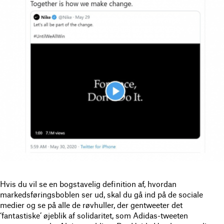
Hvis du vil se en bogstavelig definition af, hvordan
markedsføringsboblen ser ud, skal du gå ind på de sociale
medier og se på alle de røvhuller, der gentweeter det
‘fantastiske’ øjeblik af solidaritet, som Adidas-tweeten