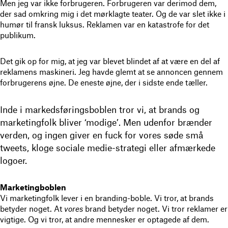
Men jeg var ikke forbrugeren. Forbrugeren var derimod dem,
der sad omkring mig i det mørklagte teater. Og de var slet ikke i
humør til fransk luksus. Reklamen var en katastrofe for det
publikum.
Det gik op for mig, at jeg var blevet blindet af at være en del af
reklamens maskineri. Jeg havde glemt at se annoncen gennem
forbrugerens øjne. De eneste øjne, der i sidste ende tæller.
Inde i markedsføringsboblen tror vi, at brands og
marketingfolk bliver ‘modige’. Men udenfor brænder
verden, og ingen giver en fuck for vores søde små
tweets, kloge sociale medie-strategi eller afmærkede
logoer.
Marketingboblen
Vi marketingfolk lever i en branding-boble. Vi tror, at brands
betyder noget. At
vores
brand betyder noget. Vi tror reklamer er
vigtige. Og vi tror, at andre mennesker er optagede af dem.