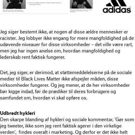
Jeg siger bestemt ikke, at nogen af ​​disse ældre mennesker er
racister. Jeg lobbyer ikke engang for mere mangfoldighed på de
udøvende niveauer for disse virksomheder – det ville være rart,
men jeg har ingen anelse om, hvordan mangfoldighed og
lederskab rent faktisk fungerer.
Det, jeg siger, er derimod, at støttemeddelelserne på de sociale
medier til Black Lives Matter ikke afspejler måden, disse
virksomheder fungerer. Og jeg mener, at de her virksomheder
bør kigge indad, før de prædiker til deres forbrugere og
samfundet om, hvordan vi skal opføre os.
Udbredt hykleri
Den skarpe blanding af hykleri og sociale kommentar, ‘Gør som
jeg tweeter, ikke som jeg rent faktisk agerer i den virkelige
verden’, findes overalt i marketing. Og derfor er det ikke helt