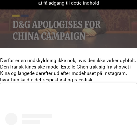
at få adgang til dette indhold
Derfor er en undskyldning ikke nok, hvis den ikke virker dybfølt.
Den fransk-kinesiske model Estelle Chen trak sig fra showet i
Kina og langede derefter ud efter modehuset på Instagram,
hvor hun kaldte det respektløst og racistisk: