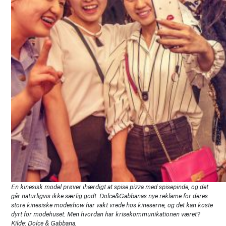
En kinesisk model prøver ihærdigt at spise pizza med spisepinde, og det
går naturligvis ikke særlig godt. Dolce&Gabbanas nye reklame for deres
store kinesiske modeshow har vakt vrede hos kineserne, og det kan koste
dyrt for modehuset. Men hvordan har krisekommunikationen været?
Kilde: Dolce & Gabbana.