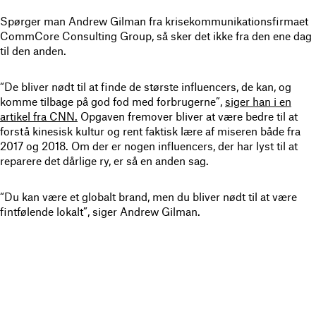
Spørger man Andrew Gilman fra krisekommunikationsfirmaet
CommCore Consulting Group, så sker det ikke fra den ene dag
til den anden.
“De bliver nødt til at finde de største influencers, de kan, og
komme tilbage på god fod med forbrugerne”,
siger han i en
artikel fra CNN.
Opgaven fremover bliver at være bedre til at
forstå kinesisk kultur og rent faktisk lære af miseren både fra
2017 og 2018. Om der er nogen influencers, der har lyst til at
reparere det dårlige ry, er så en anden sag.
“Du kan være et globalt brand, men du bliver nødt til at være
fintfølende lokalt”, siger Andrew Gilman.