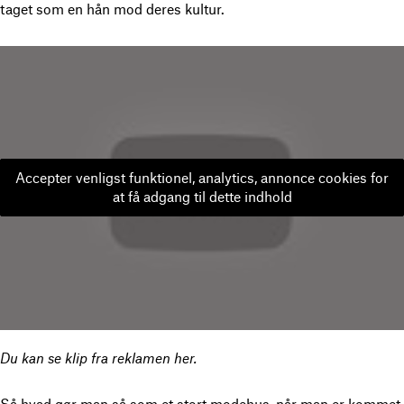
taget som en hån mod deres kultur.
Accepter venligst funktionel, analytics, annonce cookies for
at få adgang til dette indhold
Du kan se klip fra reklamen her.
Så hvad gør man så som et stort modehus, når man er kommet