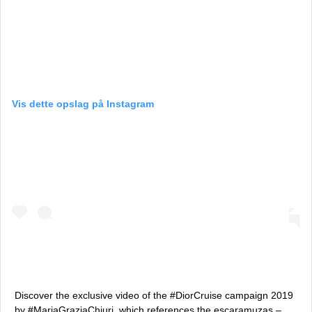
Vis dette opslag på Instagram
Discover the exclusive video of the #DiorCruise campaign 2019
by #MariaGraziaChiuri, which references the escaramuzas –