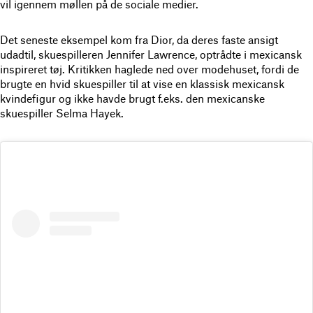
vil igennem møllen på de sociale medier.
Det seneste eksempel kom fra Dior, da deres faste ansigt
udadtil, skuespilleren Jennifer Lawrence, optrådte i mexicansk
inspireret tøj. Kritikken haglede ned over modehuset, fordi de
brugte en hvid skuespiller til at vise en klassisk mexicansk
kvindefigur og ikke havde brugt f.eks. den mexicanske
skuespiller Selma Hayek.