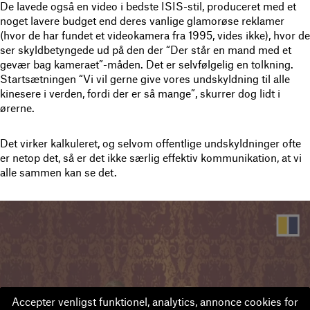
De lavede også en video i bedste ISIS-stil, produceret med et
noget lavere budget end deres vanlige glamorøse reklamer
(hvor de har fundet et videokamera fra 1995, vides ikke), hvor de
ser skyldbetyngede ud på den der “Der står en mand med et
gevær bag kameraet”-måden. Det er selvfølgelig en tolkning.
Startsætningen “Vi vil gerne give vores undskyldning til alle
kinesere i verden, fordi der er så mange”, skurrer dog lidt i
ørerne.
Det virker kalkuleret, og selvom offentlige undskyldninger ofte
er netop det, så er det ikke særlig effektiv kommunikation, at vi
alle sammen kan se det.
Accepter venligst funktionel, analytics, annonce cookies for