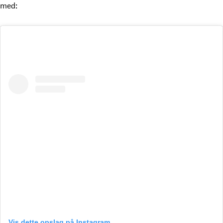
med:
Vis dette opslag på Instagram