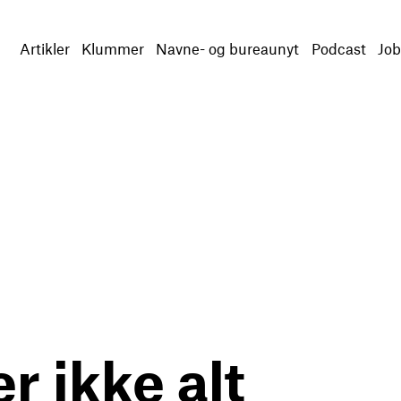
Artikler
Klummer
Navne- og bureaunyt
Podcast
Job
 ikke alt