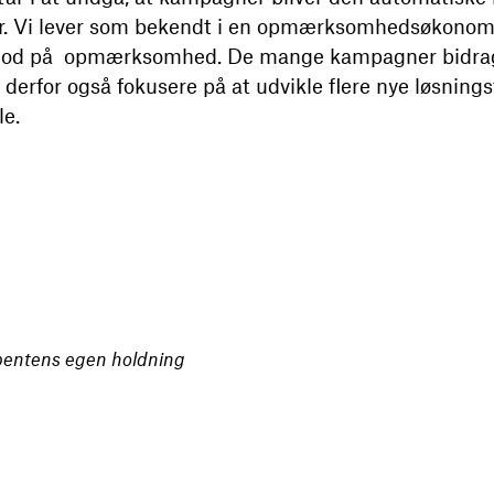
 Vi lever som bekendt i en opmærksomhedsøkonomi,
mod på opmærksomhed. De mange kampagner bidrager
s derfor også fokusere på at udvikle flere nye løsning
e.
ibentens egen holdning