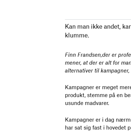
Kan man ikke andet, kan
klumme.
Finn Frandsen,der er prof
mener, at der er alt for m
alternativer til kampagner
Kampagner er meget mere e
produkt, stemme på en bes
usunde madvarer.
Kampagner er i dag nærmes
har sat sig fast i hovedet