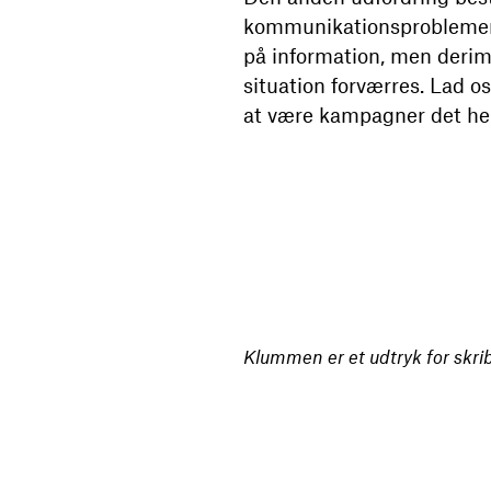
kommunikationsproblemer.
på information, men deri
situation forværres. Lad o
at være kampagner det hel
Klummen er et udtryk for skr