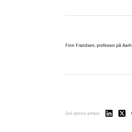
Finn Frandsen, professor på Aarhu
Del denne artikel