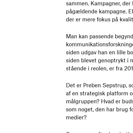
sammen. Kampagner, der b
pågældende kampagne. Elle
der er mere fokus på kval
Man kan passende begynde 
kommunikationsforsknin
siden udgav han en lille 
siden blevet genoptrykt i 
stående i reolen, er fra 201
Det er Preben Sepstrup, 
af en strategisk platform
målgruppen? Hvad er buds
som noget, den har brug f
medier?