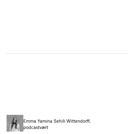
Emma Yamina Sehili Wittendorff,
podcastvært