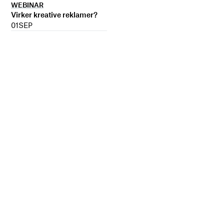
WEBINAR
Virker kreative reklamer?
01
SEP