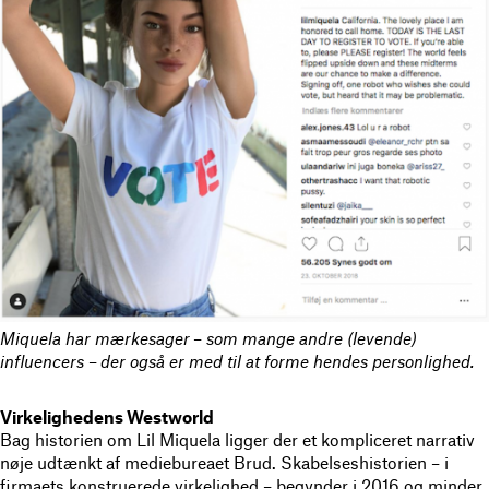
Miquela har mærkesager
–
som mange andre (levende)
influencers
–
der også er med til at forme hendes personlighed.
Virkelighedens Westworld
Bag historien om Lil Miquela ligger der et kompliceret narrativ
nøje udtænkt af mediebureaet Brud. Skabelseshistorien – i
firmaets konstruerede virkelighed – begynder i 2016 og minder