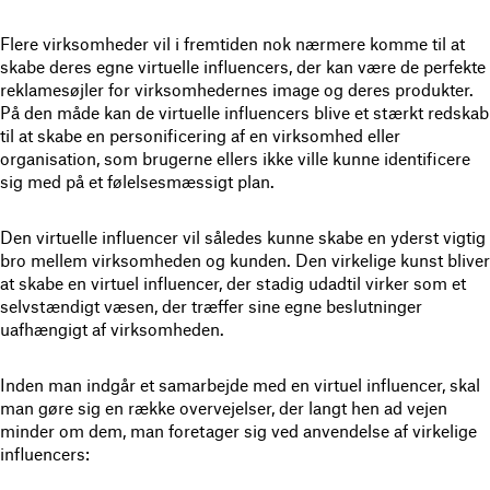
Flere virksomheder vil i fremtiden nok nærmere komme til at
skabe deres egne virtuelle influencers, der kan være de perfekte
reklamesøjler for virksomhedernes image og deres produkter.
På den måde kan de virtuelle influencers blive et stærkt redskab
til at skabe en personificering af en virksomhed eller
organisation, som brugerne ellers ikke ville kunne identificere
sig med på et følelsesmæssigt plan.
Den virtuelle influencer vil således kunne skabe en yderst vigtig
bro mellem virksomheden og kunden. Den virkelige kunst bliver
at skabe en virtuel influencer, der stadig udadtil virker som et
selvstændigt væsen, der træffer sine egne beslutninger
uafhængigt af virksomheden.
Inden man indgår et samarbejde med en virtuel influencer, skal
man gøre sig en række overvejelser, der langt hen ad vejen
minder om dem, man foretager sig ved anvendelse af virkelige
influencers: