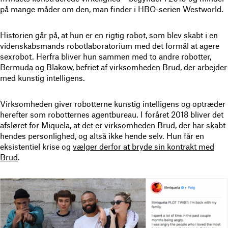
på mange måder om den, man finder i HBO-serien Westworld.
Historien går på, at hun er en rigtig robot, som blev skabt i en
videnskabsmands robotlaboratorium med det formål at agere
sexrobot. Herfra bliver hun sammen med to andre robotter,
Bermuda og Blakow, befriet af virksomheden Brud, der arbejder
med kunstig intelligens.
Virksomheden giver robotterne kunstig intelligens og optræder
herefter som robotternes agentbureau. I foråret 2018 bliver det
afsløret for Miquela, at det er virksomheden Brud, der har skabt
hendes personlighed, og altså ikke hende selv. Hun får en
eksistentiel krise og
vælger derfor at bryde sin kontrakt med
Brud
.