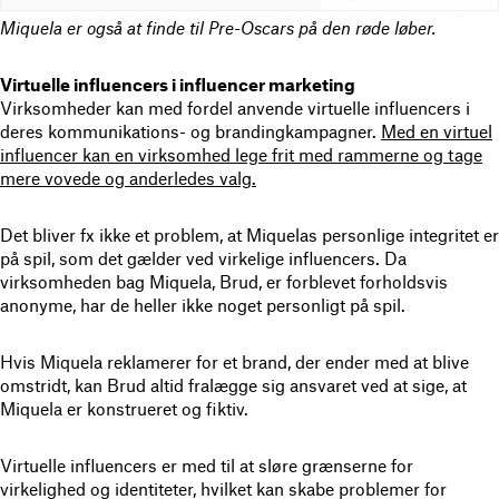
Miquela er også at finde til Pre-Oscars på den røde løber.
Virtuelle influencers i influencer marketing
Virksomheder kan med fordel anvende virtuelle influencers i
deres kommunikations- og brandingkampagner.
Med en virtuel
influencer kan en virksomhed lege frit med rammerne og tage
mere vovede og anderledes valg.
Det bliver fx ikke et problem, at Miquelas personlige integritet er
på spil, som det gælder ved virkelige influencers. Da
virksomheden bag Miquela, Brud, er forblevet forholdsvis
anonyme, har de heller ikke noget personligt på spil.
Hvis Miquela reklamerer for et brand, der ender med at blive
omstridt, kan Brud altid fralægge sig ansvaret ved at sige, at
Miquela er konstrueret og fiktiv.
Virtuelle influencers er med til at sløre grænserne for
virkelighed og identiteter, hvilket kan skabe problemer for