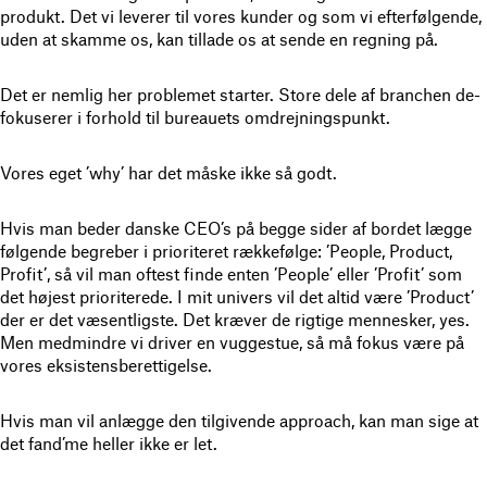
produkt. Det vi leverer til vores kunder og som vi efterfølgende,
uden at skamme os, kan tillade os at sende en regning på.
Det er nemlig her problemet starter. Store dele af branchen de-
fokuserer i forhold til bureauets omdrejningspunkt.
Vores eget ’why’ har det måske ikke så godt.
Hvis man beder danske CEO’s på begge sider af bordet lægge
følgende begreber i prioriteret rækkefølge: ’People, Product,
Profit’, så vil man oftest finde enten ’People’ eller ’Profit’ som
det højest prioriterede. I mit univers vil det altid være ’Product’
der er det væsentligste. Det kræver de rigtige mennesker, yes.
Men medmindre vi driver en vuggestue, så må fokus være på
vores eksistensberettigelse.
Hvis man vil anlægge den tilgivende approach, kan man sige at
det fand’me heller ikke er let.