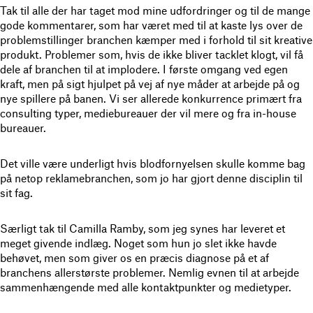
Tak til alle der har taget mod mine udfordringer og til de mange
gode kommentarer, som har været med til at kaste lys over de
problemstillinger branchen kæmper med i forhold til sit kreative
produkt. Problemer som, hvis de ikke bliver tacklet klogt, vil få
dele af branchen til at implodere. I første omgang ved egen
kraft, men på sigt hjulpet på vej af nye måder at arbejde på og
nye spillere på banen. Vi ser allerede konkurrence primært fra
consulting typer, mediebureauer der vil mere og fra in-house
bureauer.
Det ville være underligt hvis blodfornyelsen skulle komme bag
på netop reklamebranchen, som jo har gjort denne disciplin til
sit fag.
Særligt tak til Camilla Ramby, som jeg synes har leveret et
meget givende indlæg. Noget som hun jo slet ikke havde
behøvet, men som giver os en præcis diagnose på et af
branchens allerstørste problemer. Nemlig evnen til at arbejde
sammenhængende med alle kontaktpunkter og medietyper.