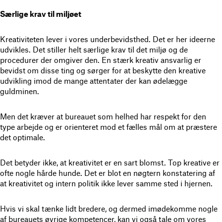
Særlige krav til miljøet
Kreativiteten lever i vores underbevidsthed. Det er her ideerne
udvikles. Det stiller helt særlige krav til det miljø og de
procedurer der omgiver den. En stærk kreativ ansvarlig er
bevidst om disse ting og sørger for at beskytte den kreative
udvikling imod de mange attentater der kan ødelægge
guldminen.
Men det kræver at bureauet som helhed har respekt for den
type arbejde og er orienteret mod et fælles mål om at præstere
det optimale.
Det betyder ikke, at kreativitet er en sart blomst. Top kreative er
ofte nogle hårde hunde. Det er blot en nøgtern konstatering af
at kreativitet og intern politik ikke lever samme sted i hjernen.
Hvis vi skal tænke lidt bredere, og dermed imødekomme nogle
af bureauets øvrige kompetencer, kan vi også tale om vores