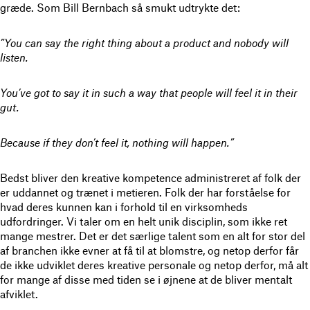
græde. Som Bill Bernbach så smukt udtrykte det:
”You can say the right thing about a product and nobody will
listen.
You’ve got to say it in such a way that people will feel it in their
gut.
Because if they don’t feel it, nothing will happen.”
Bedst bliver den kreative kompetence administreret af folk der
er uddannet og trænet i metieren. Folk der har forståelse for
hvad deres kunnen kan i forhold til en virksomheds
udfordringer. Vi taler om en helt unik disciplin, som ikke ret
mange mestrer. Det er det særlige talent som en alt for stor del
af branchen ikke evner at få til at blomstre, og netop derfor får
de ikke udviklet deres kreative personale og netop derfor, må alt
for mange af disse med tiden se i øjnene at de bliver mentalt
afviklet.