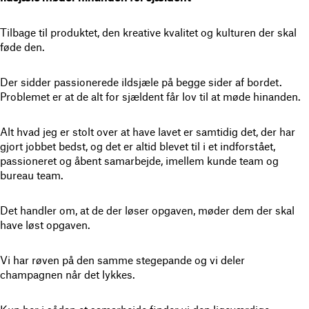
Tilbage til produktet, den kreative kvalitet og kulturen der skal
føde den.
Der sidder passionerede ildsjæle på begge sider af bordet.
Problemet er at de alt for sjældent får lov til at møde hinanden.
Alt hvad jeg er stolt over at have lavet er samtidig det, der har
gjort jobbet bedst, og det er altid blevet til i et indforstået,
passioneret og åbent samarbejde, imellem kunde team og
bureau team.
Det handler om, at de der løser opgaven, møder dem der skal
have løst opgaven.
Vi har røven på den samme stegepande og vi deler
champagnen når det lykkes.