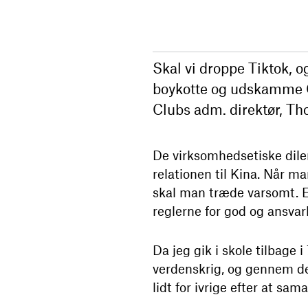
Skal vi droppe Tiktok, o
boykotte og udskamme 
Clubs adm. direktør, Th
De virksomhedsetiske dile
relationen til Kina. Når 
skal man træde varsomt. E
reglerne for god og ansvarl
Da jeg gik i skole tilbage 
verdenskrig, og gennem de 
lidt for ivrige efter at sa