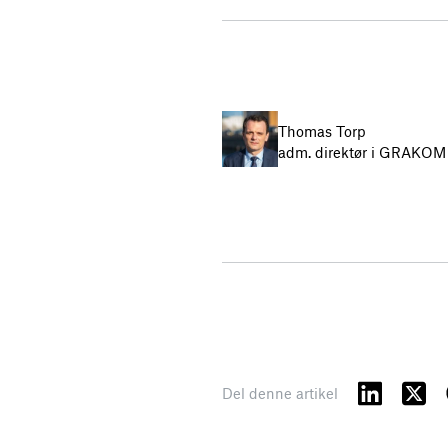
Thomas Torp
adm. direktør i GRAKOM 
Del denne artikel