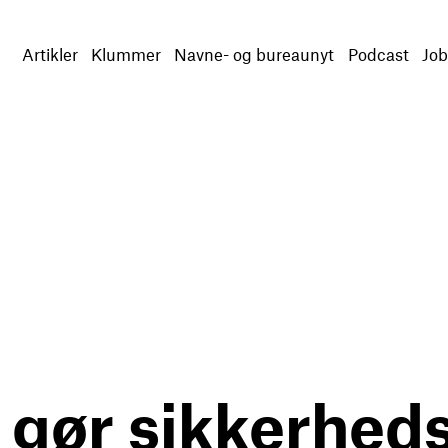
Artikler
Klummer
Navne- og bureaunyt
Podcast
Job
 gør sikkerhedsp