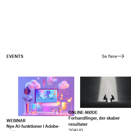
EVENTS
Se flere
ONLINE-MØDE
Forhandlinger, der skaber
WEBINAR
resultater
Nye AI-funktioner i Adobe-
20
AUG