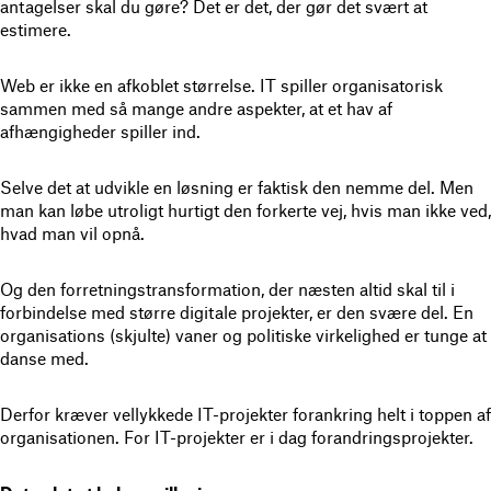
antagelser skal du gøre? Det er det, der gør det svært at
estimere.
Web er ikke en afkoblet størrelse
. IT spiller organisatorisk
sammen med så mange andre aspekter, at et hav af
afhængigheder spiller ind.
Selve det at udvikle en løsning er faktisk den nemme del.
Men
man kan løbe utroligt hurtigt den forkerte vej, hvis man ikke ved,
hvad man vil opnå.
Og den forretningstransformation, der næsten altid skal til i
forbindelse med større digitale projekter, er den svære del. En
organisations (skjulte) vaner og politiske virkelighed er tunge at
danse med.
Derfor kræver vellykkede IT-projekter forankring helt i toppen af
organisationen.
For IT-projekter er i dag forandringsprojekter.