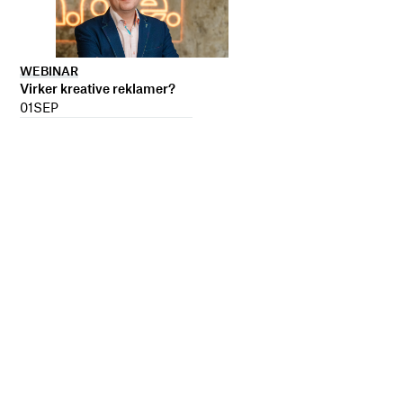
WEBINAR
Virker kreative reklamer?
01
SEP