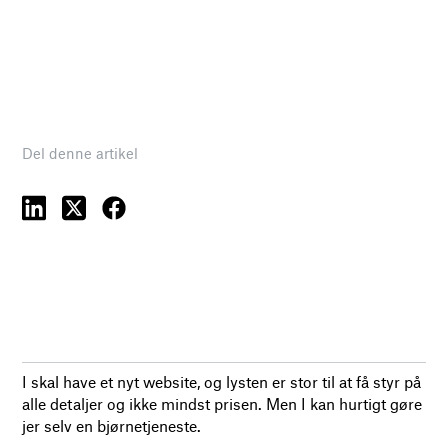
Del denne artikel
I skal have et nyt website, og lysten er stor til at få styr på
alle detaljer og ikke mindst prisen. Men I kan hurtigt gøre
jer selv en bjørnetjeneste.