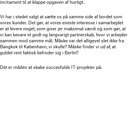
incitament til at klappe opgaven af hurtigt.
Vi har i stedet valgt at sætte os på samme side af bordet som
vores kunder.
Det gør, at vores eneste interesse i samarbejdet
er at levere noget, som giver jer maksimal værdi og som gør, at
vi kan bevare et godt og langvarigt partnerskab, hvor vi arbejder
sammen mod samme mål. Måske var det alligevel slet ikke fra
Bangkok til København, vi skulle? Måske finder vi ud af, at
guldet rent faktisk befinder sig i Berlin?
Dét er måden at skabe succesfulde IT-projekter på.