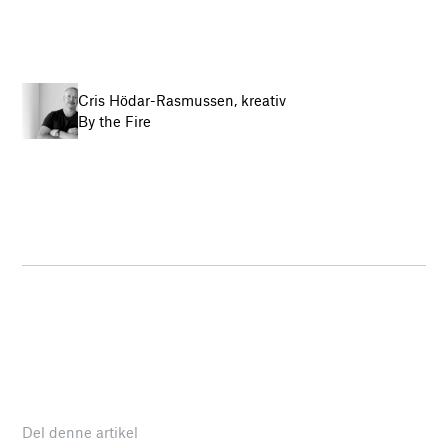
Cris Hödar-Rasmussen, kreativ
By the Fire
Del denne artikel