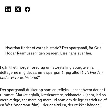
Hvordan finder vi vores historie? Det spørgsmål, får Cris
Hödar Rasmussen igen og igen. Læs hans svar her.
I går, til et morgenforedrag om storytelling spurgte en af
deltagerne mig det samme spørgsmål, jeg altid får: “
Hvordan
finder vi vores historie?
”
Det spørgsmål dukker op som en refleks, uanset hvem der er i
rummet. Marketingfolk, iværksættere, reklamefolk (som, lad os
være ærlige, ser mere og mere ud som om de lige er trådt ud af
en Wes Anderson-film)—der er altid én, der rækker hånden i