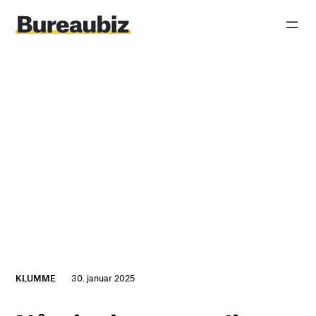
Spring
til
indhold
KLUMME
30. januar 2025