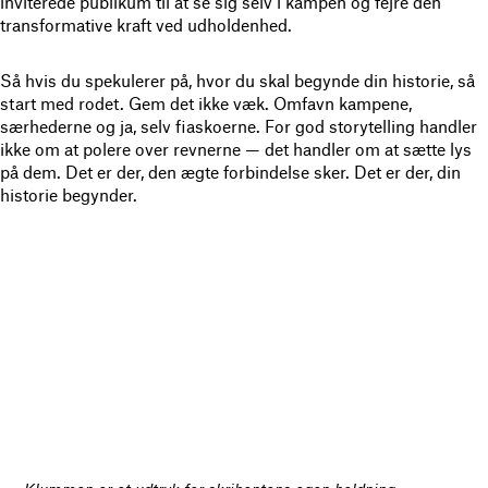
inviterede publikum til at se sig selv i kampen og fejre den
transformative kraft ved udholdenhed.
Så hvis du spekulerer på, hvor du skal begynde din historie, så
start med rodet. Gem det ikke væk. Omfavn kampene,
særhederne og ja, selv fiaskoerne. For god storytelling handler
ikke om at polere over revnerne — det handler om at sætte lys
på dem. Det er der, den ægte forbindelse sker. Det er der, din
historie begynder.