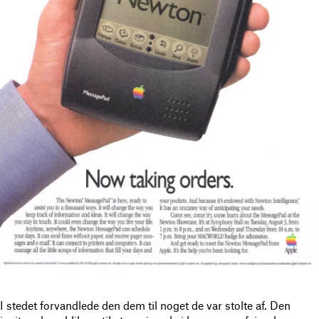
I stedet forvandlede den dem til noget de var stolte af. Den