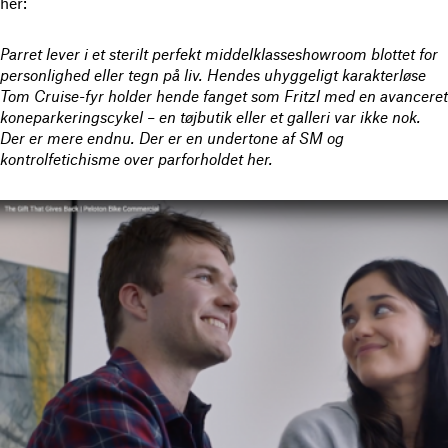
her:
Parret lever i et sterilt perfekt middelklasseshowroom blottet for
personlighed eller tegn på liv. Hendes uhyggeligt karakterløse
Tom Cruise-fyr holder hende fanget som Fritzl med en avanceret
koneparkeringscykel – en tøjbutik eller et galleri var ikke nok.
Der er mere endnu. Der er en undertone af SM og
kontrolfetichisme over parforholdet her.