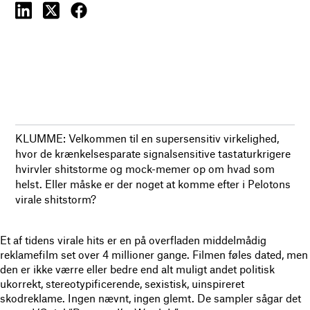
KLUMME: Velkommen til en supersensitiv virkelighed,
hvor de krænkelsesparate signalsensitive tastaturkrigere
hvirvler shitstorme og mock-memer op om hvad som
helst. Eller måske er der noget at komme efter i Pelotons
virale shitstorm?
Et af tidens virale hits er en på overfladen middelmådig
reklamefilm set over 4 millioner gange. Filmen føles dated, men
den er ikke værre eller bedre end alt muligt andet politisk
ukorrekt, stereotypificerende, sexistisk, uinspireret
skodreklame. Ingen nævnt, ingen glemt. De sampler sågar det