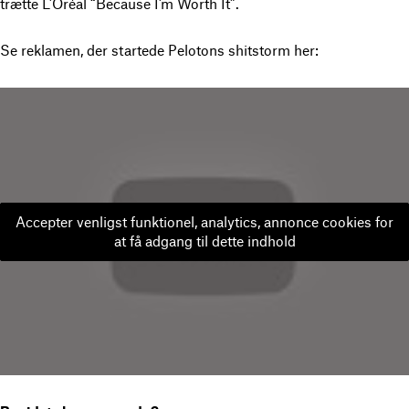
trætte L’Oréal “
Because I’m Worth
It”.
Se reklamen, der startede Pelotons shitstorm her:
Accepter venligst funktionel, analytics, annonce cookies for
at få adgang til dette indhold