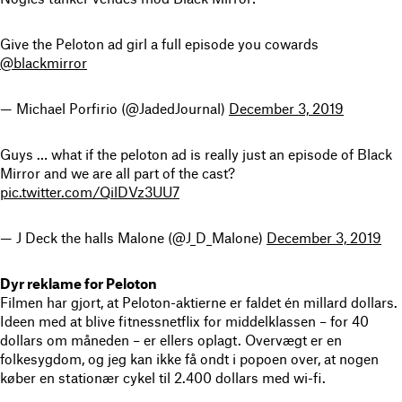
Give the Peloton ad girl a full episode you cowards
@blackmirror
— Michael Porfirio (@JadedJournal)
December 3, 2019
Guys … what if the peloton ad is really just an episode of Black
Mirror and we are all part of the cast?
pic.twitter.com/QilDVz3UU7
— J Deck the halls Malone (@J_D_Malone)
December 3, 2019
Dyr reklame for Peloton
Filmen har gjort, at Peloton-aktierne er faldet én millard dollars.
Ideen med at blive fitnessnetflix for middelklassen – for 40
dollars om måneden – er ellers oplagt. Overvægt er en
folkesygdom, og jeg kan ikke få ondt i popoen over, at nogen
køber en stationær cykel til 2.400 dollars med wi-fi.