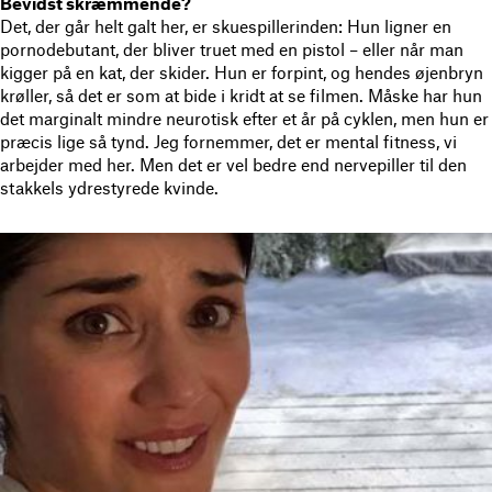
Bevidst skræmmende?
Det, der går helt galt her, er skuespillerinden: Hun ligner en
pornodebutant, der bliver truet med en pistol – eller når man
kigger på en kat, der skider. Hun er forpint, og hendes øjenbryn
krøller, så det er som at bide i kridt at se filmen. Måske har hun
det marginalt mindre neurotisk efter et år på cyklen, men hun er
præcis lige så tynd. Jeg fornemmer, det er mental fitness, vi
arbejder med her. Men det er vel bedre end nervepiller til den
stakkels ydrestyrede kvinde.