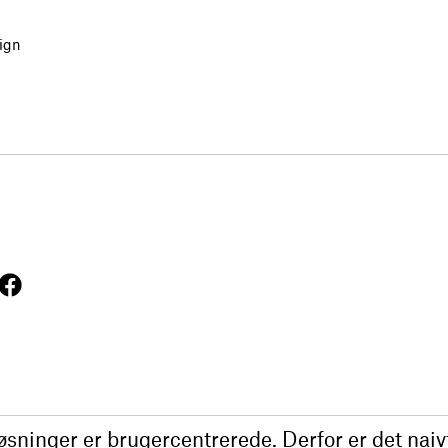
ign
nger er brugercentrerede. Derfor er det naivt a