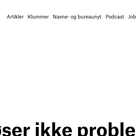
Artikler
Klummer
Navne- og bureaunyt
Podcast
Job
ser ikke probl