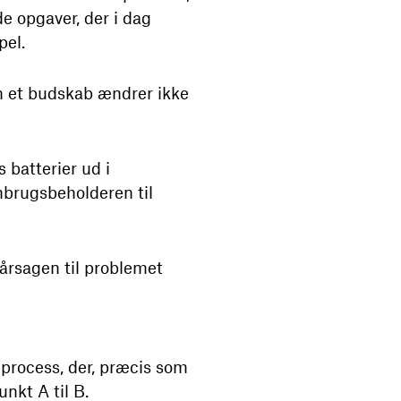
de opgaver, der i dag
pel.
 et budskab ændrer ikke
 batterier ud i
nbrugsbeholderen til
s årsagen til problemet
process, der, præcis som
nkt A til B.