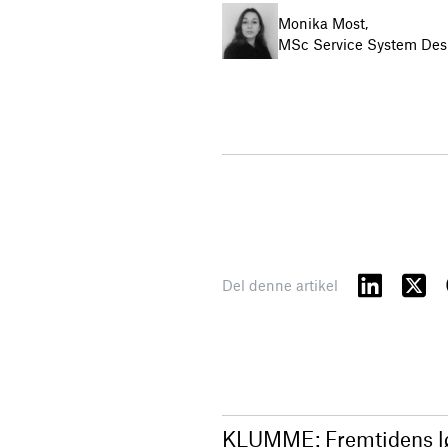
Monika Most,
MSc Service System Des
Del denne artikel
KLUMME: Fremtidens løsni