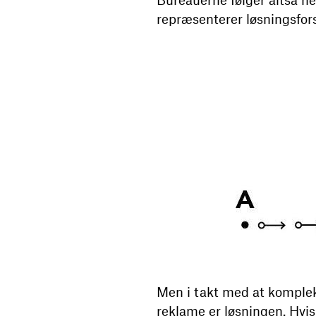
repræsenterer løsningsfors
Men i takt med at kompleks
reklame er løsningen. Hvis