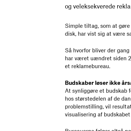
og veleksekverede rekla
Simple tiltag, som at gøre
disk, har vist sig at være 
Så hvorfor bliver der gang
har været uændret siden 2
et reklamebureau.
Budskaber løser ikke års
At synliggøre et budskab 
hos størstedelen af de dan
problemstilling, vil resul
visualisering af budskabet 
Bureauerne følger altså n