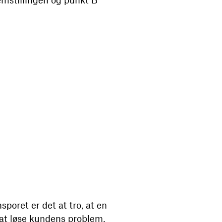
poret er det at tro, at en
 at løse kundens problem,