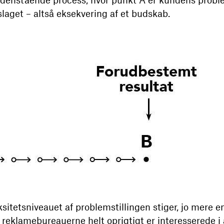
laget – altså eksekvering af et budskab.
itetsniveauet af problemstillingen stiger, jo mere ens
 reklamebureauerne helt oprigtigt er interesserede i