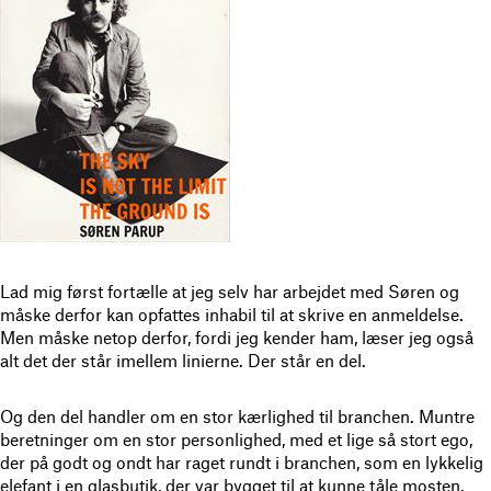
Lad mig først fortælle at jeg selv har arbejdet med Søren og
måske derfor kan opfattes inhabil til at skrive en anmeldelse.
Men måske netop derfor, fordi jeg kender ham, læser jeg også
alt det der står imellem linierne. Der står en del.
Og den del handler om en stor kærlighed til branchen. Muntre
beretninger om en stor personlighed, med et lige så stort ego,
der på godt og ondt har raget rundt i branchen, som en lykkelig
elefant i en glasbutik, der var bygget til at kunne tåle mosten.