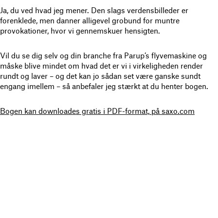
Ja, du ved hvad jeg mener. Den slags verdensbilleder er
forenklede, men danner alligevel grobund for muntre
provokationer, hvor vi gennemskuer hensigten.
Vil du se dig selv og din branche fra Parup’s flyvemaskine og
måske blive mindet om hvad det er vi i virkeligheden render
rundt og laver – og det kan jo sådan set være ganske sundt
engang imellem – så anbefaler jeg stærkt at du henter bogen.
Bogen kan downloades gratis i PDF-format, på saxo.com