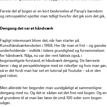
Første del af bogen er en kort beskrivelse af Parup’s barndom
og retrospektivt spotter man tidligt hvorfor det gik som det gik.
Dengang det var et håndværk
Fagligt interessant bliver det, når han starter på
Kunsthåndværkerskolen i 1968. Her får man et fint – og ganske
underholdende – indblik i tidens grundighed og fornemmelsen
for håndværk. Nåja, nu var der rent faktisk også, i
bogstaveligste forstand, et håndværk dengang. De færreste
lærer i dag at perspektivtegne med en ridsefjer og hvis man gør,
så er det fordi man har set en tutorial på Youtube – så er den
ged ridset.
Men allerede her begynder man uundgåeligt at sammenligne
dengang med nu. Og det er sådan set det fine ved bogen. Og en
af grundene til at man bør læse de små 100 sider som bogen
udgør.