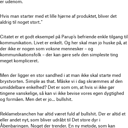
er udenom.
Hvis man starter med et lille hjørne af produktet, bliver det
aldrig til noget stort.”
Citatet er et godt eksempel på Parup’s befriende enkle tilgang til
kommunikation. Livet er enkelt. Og her skal man jo huske på, at
der ikke er nogen som voksne mennesker – og
kommunikationsfolk – der kan gøre selv den simpleste ting
meget kompliceret.
Men der ligger en stor sandhed i at man ikke skal starte med
brystvorten. Simple as that. Måske vi i dag skræmmes af den
umiddelbare enkelhed? Det er som om, at hvis vi ikke gør
tingene vanskelige, så kan vi ikke bevise vores egen dygtighed
og formåen. Men det er jo… bullshit.
Reklamebranchen har altid været fuld af bullshit. Der er altid et
eller andet nyt, som bliver udråbt til Det store dyr i
Åbenbaringen. Noget der trender. En ny metode, som kan