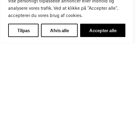
vise personligt tilpassede annoncer eller indhold og
analysere vores trafik. Ved at klikke på "Accepter alle",
accepterer du vores brug af cookies.
Tilpas
Afvis alle
Accepter alle