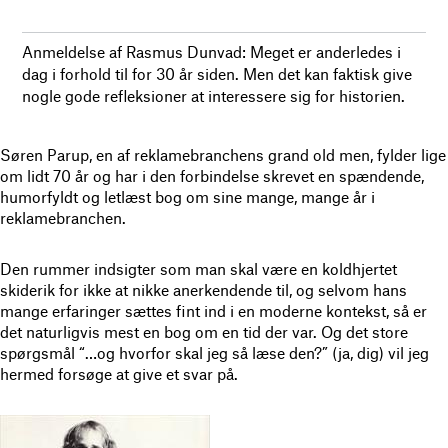
Anmeldelse af Rasmus Dunvad: Meget er anderledes i
dag i forhold til for 30 år siden. Men det kan faktisk give
nogle gode refleksioner at interessere sig for historien.
Søren Parup, en af reklamebranchens grand old men, fylder lige
om lidt 70 år og har i den forbindelse skrevet en spændende,
humorfyldt og letlæst bog om sine mange, mange år i
reklamebranchen.
Den rummer indsigter som man skal være en koldhjertet
skiderik for ikke at nikke anerkendende til, og selvom hans
mange erfaringer sættes fint ind i en moderne kontekst, så er
det naturligvis mest en bog om en tid der var. Og det store
spørgsmål “…og hvorfor skal jeg så læse den?” (ja, dig) vil jeg
hermed forsøge at give et svar på.