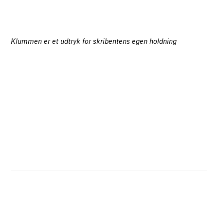
Klummen er et udtryk for skribentens egen holdning