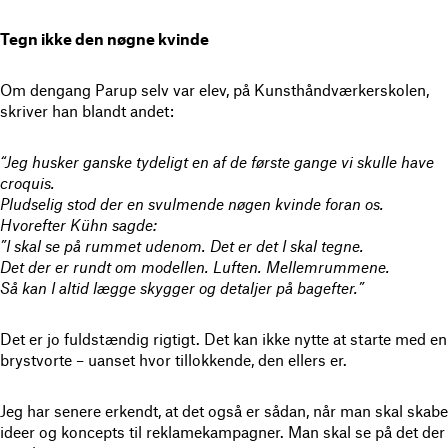
Tegn ikke den nøgne kvinde
Om dengang Parup selv var elev, på Kunsthåndværkerskolen,
skriver han blandt andet:
“Jeg husker ganske tydeligt en af de første gange vi skulle have
croquis.
Pludselig stod der en svulmende nøgen kvinde foran os.
Hvorefter Kühn sagde:
”I skal se på rummet udenom. Det er det I skal tegne.
Det der er rundt om modellen. Luften. Mellemrummene.
Så kan I altid lægge skygger og detaljer på bagefter.”
Det er jo fuldstændig rigtigt. Det kan ikke nytte at starte med en
brystvorte – uanset hvor tillokkende, den ellers er.
Jeg har senere erkendt, at det også er sådan, når man skal skabe
ideer og koncepts til reklamekampagner. Man skal se på det der