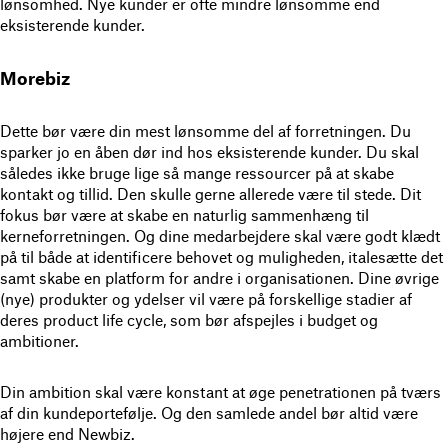
lønsomhed. Nye kunder er ofte mindre lønsomme end
eksisterende kunder.
Morebiz
Dette bør være din mest lønsomme del af forretningen. Du
sparker jo en åben dør ind hos eksisterende kunder. Du skal
således ikke bruge lige så mange ressourcer på at skabe
kontakt og tillid. Den skulle gerne allerede være til stede. Dit
fokus bør være at skabe en naturlig sammenhæng til
kerneforretningen. Og dine medarbejdere skal være godt klædt
på til både at identificere behovet og muligheden, italesætte det
samt skabe en platform for andre i organisationen. Dine øvrige
(nye) produkter og ydelser vil være på forskellige stadier af
deres product life cycle, som bør afspejles i budget og
ambitioner.
Din ambition skal være konstant at øge penetrationen på tværs
af din kundeportefølje. Og den samlede andel bør altid være
højere end Newbiz.