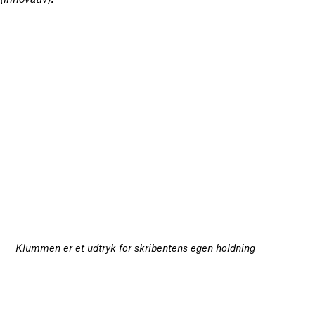
Klummen er et udtryk for skribentens egen holdning