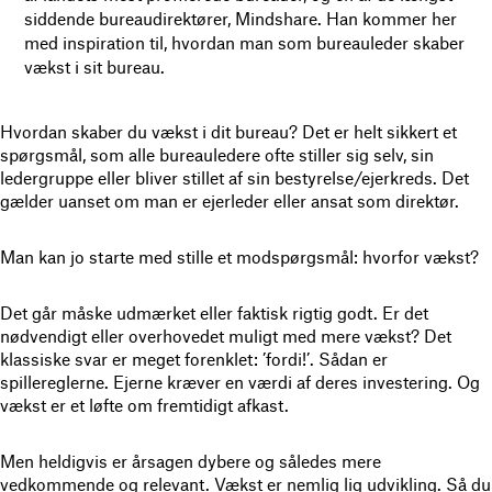
siddende bureaudirektører, Mindshare. Han kommer her
med inspiration til, hvordan man som bureauleder skaber
vækst i sit bureau.
Hvordan skaber du vækst i dit bureau? Det er helt sikkert et
spørgsmål, som alle bureauledere ofte stiller sig selv, sin
ledergruppe eller bliver stillet af sin bestyrelse/ejerkreds. Det
gælder uanset om man er ejerleder eller ansat som direktør.
Man kan jo starte med stille et modspørgsmål: hvorfor vækst?
Det går måske udmærket eller faktisk rigtig godt. Er det
nødvendigt eller overhovedet muligt med mere vækst? Det
klassiske svar er meget forenklet: ’fordi!’. Sådan er
spillereglerne. Ejerne kræver en værdi af deres investering. Og
vækst er et løfte om fremtidigt afkast.
Men heldigvis er årsagen dybere og således mere
vedkommende og relevant. Vækst er nemlig lig udvikling. Så du