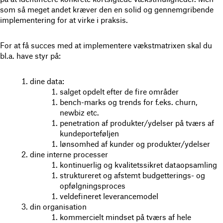
som så meget andet kræver den en solid og gennemgribende
implementering for at virke i praksis.
For at få succes med at implementere vækstmatrixen skal du
bl.a. have styr på:
dine data:
salget opdelt efter de fire områder
bench-marks og trends for f.eks. churn,
newbiz etc.
penetration af produkter/ydelser på tværs af
kundeporteføljen
lønsomhed af kunder og produkter/ydelser
dine interne processer
kontinuerlig og kvalitetssikret dataopsamling
struktureret og afstemt budgetterings- og
opfølgningsproces
veldefineret leverancemodel
din organisation
kommercielt mindset på tværs af hele