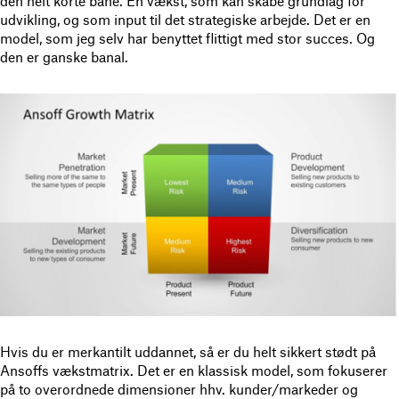
den helt korte bane. En vækst, som kan skabe grundlag for
udvikling, og som input til det strategiske arbejde. Det er en
model, som jeg selv har benyttet flittigt med stor succes. Og
den er ganske banal.
Hvis du er merkantilt uddannet, så er du helt sikkert stødt på
Ansoffs vækstmatrix. Det er en klassisk model, som fokuserer
på to overordnede dimensioner hhv. kunder/markeder og