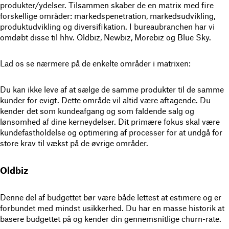
produkter/ydelser. Tilsammen skaber de en matrix med fire
forskellige områder: markedspenetration, markedsudvikling,
produktudvikling og diversifikation. I bureaubranchen har vi
omdøbt disse til hhv. Oldbiz, Newbiz, Morebiz og Blue Sky.
Lad os se nærmere på de enkelte områder i matrixen:
Du kan ikke leve af at sælge de samme produkter til de samme
kunder for evigt. Dette område vil altid være aftagende. Du
kender det som kundeafgang og som faldende salg og
lønsomhed af dine kerneydelser. Dit primære fokus skal være
kundefastholdelse og optimering af processer for at undgå for
store krav til vækst på de øvrige områder.
Oldbiz
Denne del af budgettet bør være både lettest at estimere og er
forbundet med mindst usikkerhed. Du har en masse historik at
basere budgettet på og kender din gennemsnitlige churn-rate.