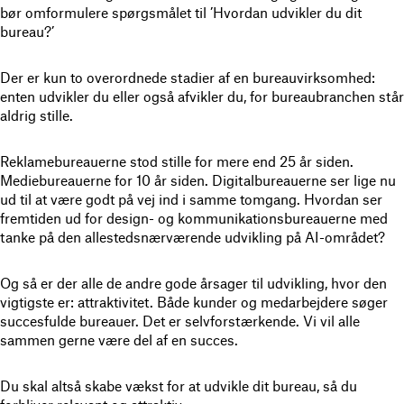
bør omformulere spørgsmålet til ’Hvordan udvikler du dit
bureau?’
Der er kun to overordnede stadier af en bureauvirksomhed:
enten udvikler du eller også afvikler du, for bureaubranchen står
aldrig stille.
Reklamebureauerne stod stille for mere end 25 år siden.
Mediebureauerne for 10 år siden. Digitalbureauerne ser lige nu
ud til at være godt på vej ind i samme tomgang. Hvordan ser
fremtiden ud for design- og kommunikationsbureauerne med
tanke på den allestedsnærværende udvikling på AI-området?
Og så er der alle de andre gode årsager til udvikling, hvor den
vigtigste er: attraktivitet. Både kunder og medarbejdere søger
succesfulde bureauer. Det er selvforstærkende. Vi vil alle
sammen gerne være del af en succes.
Du skal altså skabe vækst for at udvikle dit bureau, så du