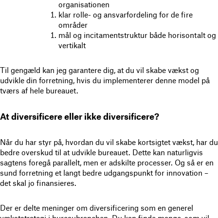
organisationen
klar rolle- og ansvarfordeling for de fire
områder
mål og incitamentstruktur både horisontalt og
vertikalt
Til gengæld kan jeg garantere dig, at du vil skabe vækst og
udvikle din forretning, hvis du implementerer denne model på
tværs af hele bureauet.
At diversificere eller ikke diversificere?
Når du har styr på, hvordan du vil skabe kortsigtet vækst, har du
bedre overskud til at udvikle bureauet. Dette kan naturligvis
sagtens foregå parallelt, men er adskilte processer. Og så er en
sund forretning et langt bedre udgangspunkt for innovation –
det skal jo finansieres.
Der er delte meninger om diversificering som en generel