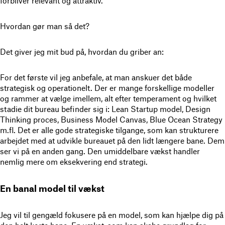
forbliver relevant og attraktiv.
Hvordan gør man så det?
Det giver jeg mit bud på, hvordan du griber an:
For det første vil jeg anbefale, at man anskuer det både
strategisk og operationelt. Der er mange forskellige modeller
og rammer at vælge imellem, alt efter temperament og hvilket
stadie dit bureau befinder sig i: Lean Startup model, Design
Thinking proces, Business Model Canvas, Blue Ocean Strategy
m.fl. Det er alle gode strategiske tilgange, som kan strukturere
arbejdet med at udvikle bureauet på den lidt længere bane. Dem
ser vi på en anden gang. Den umiddelbare vækst handler
nemlig mere om eksekvering end strategi.
En banal model til vækst
Jeg vil til gengæld fokusere på en model, som kan hjælpe dig på