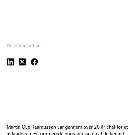
Del denne artikel
Martin Ove Rasmussen var gennem over 20 år chef for et
af landets mest profilerede bureauer, og en af de længst