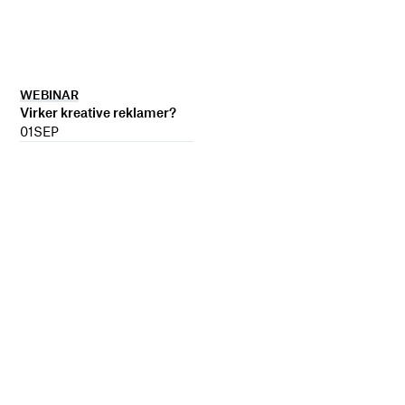
WEBINAR
Virker kreative reklamer?
01
SEP