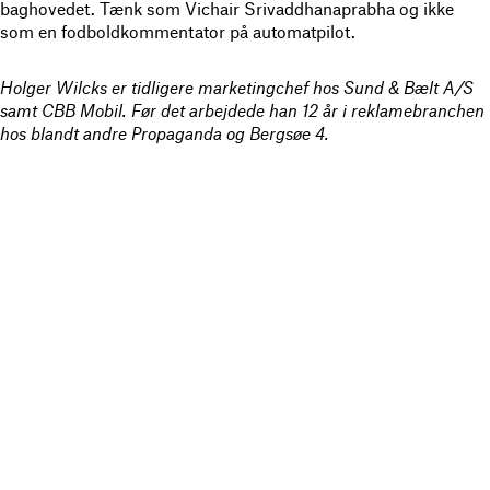
baghovedet. Tænk som Vichair Srivaddhanaprabha og ikke
som en fodboldkommentator på automatpilot.
Holger Wilcks er tidligere marketingchef hos Sund & Bælt A/S
samt CBB Mobil. Før det arbejdede han 12 år i reklamebranchen
hos blandt andre Propaganda og Bergsøe 4.