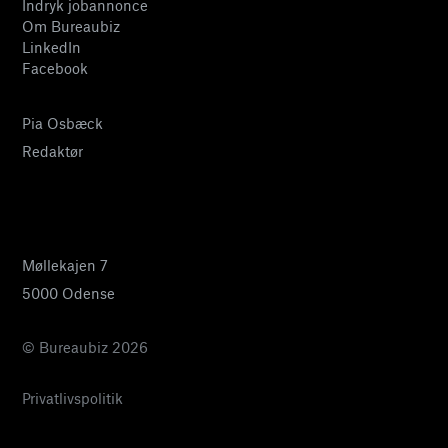
Indryk jobannonce
Om Bureaubiz
LinkedIn
Facebook
Pia Osbæck
Redaktør
24 27 32 38
pia@bureaubiz.dk
Møllekajen 7
5000 Odense
© Bureaubiz 2026
Privatlivspolitik