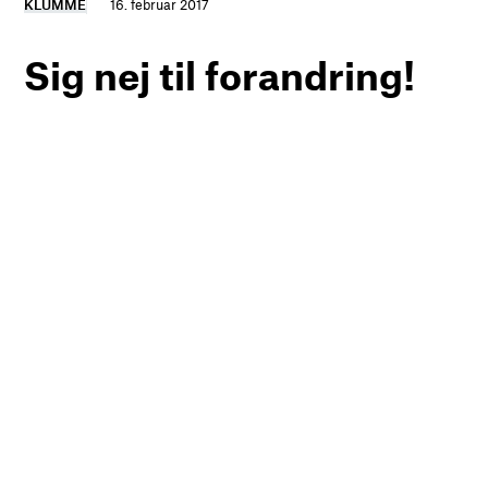
KLUMME
16. februar 2017
Sig nej til forandring!