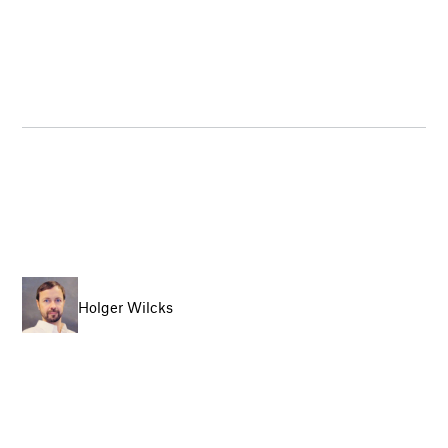
Holger Wilcks