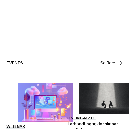
EVENTS
Se flere
ONLINE-MØDE
Forhandlinger, der skaber
WEBINAR