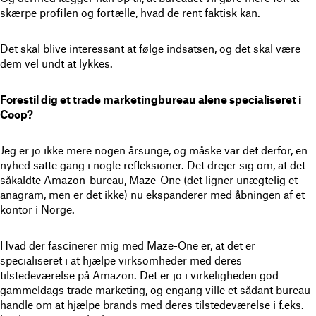
skærpe profilen og fortælle, hvad de rent faktisk kan.
Det skal blive interessant at følge indsatsen, og det skal være
dem vel undt at lykkes.
Forestil dig et trade marketingbureau alene specialiseret i
Coop?
Jeg er jo ikke mere nogen årsunge, og måske var det derfor, en
nyhed satte gang i nogle refleksioner. Det drejer sig om, at det
såkaldte Amazon-bureau, Maze-One (det ligner unægtelig et
anagram, men er det ikke) nu ekspanderer med åbningen af et
kontor i Norge.
Hvad der fascinerer mig med Maze-One er, at det er
specialiseret i at hjælpe virksomheder med deres
tilstedeværelse på Amazon. Det er jo i virkeligheden god
gammeldags trade marketing, og engang ville et sådant bureau
handle om at hjælpe brands med deres tilstedeværelse i f.eks.