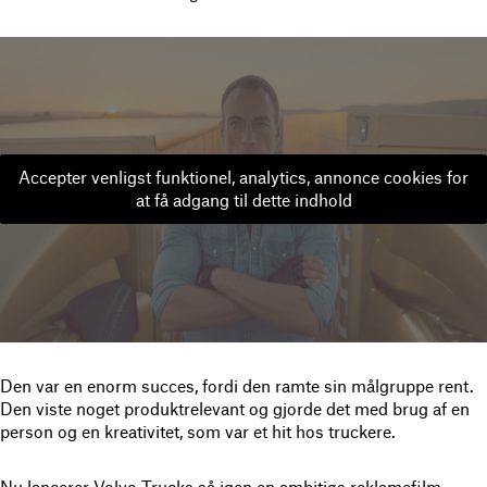
Accepter venligst funktionel, analytics, annonce cookies for
at få adgang til dette indhold
Den var en enorm succes, fordi den ramte sin målgruppe rent.
Den viste noget produktrelevant og gjorde det med brug af en
person og en kreativitet, som var et hit hos truckere.
Nu lancerer Volvo Trucks så igen en ambitiøs reklamefilm –