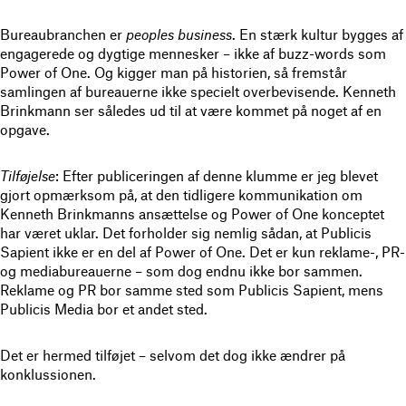
Bureaubranchen er
peoples business
. En stærk kultur bygges af
engagerede og dygtige mennesker – ikke af buzz-words som
Power of One. Og kigger man på historien, så fremstår
samlingen af bureauerne ikke specielt overbevisende. Kenneth
Brinkmann ser således ud til at være kommet på noget af en
opgave.
Tilføjelse
: Efter publiceringen af denne klumme er jeg blevet
gjort opmærksom på, at den tidligere kommunikation om
Kenneth Brinkmanns ansættelse og Power of One konceptet
har været uklar. Det forholder sig nemlig sådan, at Publicis
Sapient ikke er en del af Power of One. Det er kun reklame-, PR-
og mediabureauerne – som dog endnu ikke bor sammen.
Reklame og PR bor samme sted som Publicis Sapient, mens
Publicis Media bor et andet sted.
Det er hermed tilføjet – selvom det dog ikke ændrer på
konklussionen.