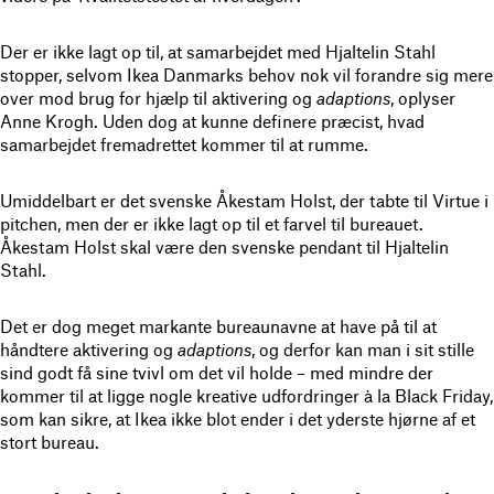
Der er ikke lagt op til, at samarbejdet med Hjaltelin Stahl
stopper, selvom Ikea Danmarks behov nok vil forandre sig mere
over mod brug for hjælp til aktivering og
adaptions
, oplyser
Anne Krogh. Uden dog at kunne definere præcist, hvad
samarbejdet fremadrettet kommer til at rumme.
Umiddelbart er det svenske Åkestam Holst, der tabte til Virtue i
pitchen, men der er ikke lagt op til et farvel til bureauet.
Åkestam Holst skal være den svenske pendant til Hjaltelin
Stahl.
Det er dog meget markante bureaunavne at have på til at
håndtere aktivering og
adaptions
, og derfor kan man i sit stille
sind godt få sine tvivl om det vil holde – med mindre der
kommer til at ligge nogle kreative udfordringer à la Black Friday,
som kan sikre, at Ikea ikke blot ender i det yderste hjørne af et
stort bureau.