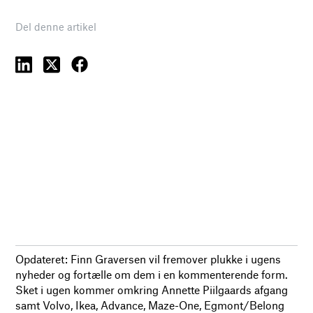
Del denne artikel
Opdateret: Finn Graversen vil fremover plukke i ugens
nyheder og fortælle om dem i en kommenterende form.
Sket i ugen kommer omkring Annette Piilgaards afgang
samt Volvo, Ikea, Advance, Maze-One, Egmont/Belong