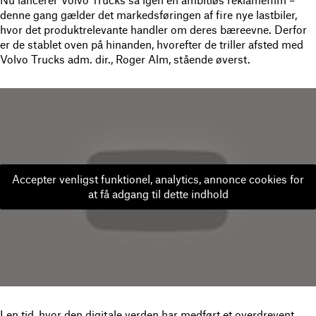
denne gang gælder det markedsføringen af fire nye lastbiler,
hvor det produktrelevante handler om deres bæreevne. Derfor
er de stablet oven på hinanden, hvorefter de triller afsted med
Volvo Trucks adm. dir., Roger Alm, stående øverst.
Accepter venligst funktionel, analytics, annonce cookies for
at få adgang til dette indhold
I en tid, hvor den digitale verden har medført et overdrevent