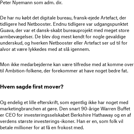
Peter Nyemann som adm. dir.
De har nu købt det digitale bureau, fransk-ejede Artefact, der
tidligere hed Netbooster. Endnu tidligere var udgangspunktet
Guava, der var et dansk-skabt bureauprojekt med meget store
armbevægelser. De blev dog mest kendt for nogle gevaldige
underskud, og hverken Netbooster eller Artefact ser ud til for
alvor at være lykkedes med at slå igennem.
Mon ikke medarbejderne kan være tilfredse med at komme over
til Ambition-folkene, der forekommer at have noget bedre fat.
Hvem sagde first mover?
Og endelig et lille efterskrift, som egentlig ikke har noget med
marketingbranchen at gøre. Den snart 90-årige Warren Buffet
er CEO for investeringsselskabet Berkshire Hathaway og en af
verdens største investerings-ikoner. Han er en, som folk vil
betale millioner for at få en frokost med.