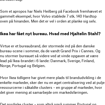
Som et apropos har Niels Heilberg på Facebook fremhævet et
gammelt eksempel, hvor Volvo stablede 7 stk. 140 Hardtop
oven på hinanden. Men det er vel i orden at planke sig selv.
Ikea har fået nyt bureau. Hvad med Hjaltelin Stahl?
Virtue er et bureaubrand, der stormede ind på den danske
bureau-scene i sommer, da de vandt Grand Prix i Cannes. Og
nu stormer bureauet så videre ved at vinde opgaven at være
lead på Ikea-brandet i 6 lande: Danmark, Sverige, Finland,
Norge, Portugal og Belgien.
Hvor Ikea tidligere har givet mere plads til brandudvikling i de
enkelte markeder, sker der nu en øget centralisering ved at pulje
ressourcerne i såkaldte clusters – en gruppe af markeder, hvor
det giver mening at samarbejde om markedsføringen.
Det nordiske cluster – som altså også rummer Portugal og