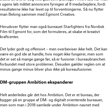
i ugens løb måttet annoncere fyringen af 8 medarbejdere, fordi
resultaterne ikke har levet op til forventningerne. Så nu flytter
man Belong sammen med Egmont Creative.
Herudover flytter man også bureauet Starfighters fra Nordisk
Film til Egmont for, som det formuleres, at skabe et kreativt
kraftcenter.
Det lyder godt og offensivt – men overbeviser ikke helt. Det kan
være en god ide at handle, hvis noget ikke fungerer, men som
det er set så mange gange før, så er fusioner i bureaubranchen
forbundet med store problemer. Desuden gælder reglen om at
minus gange minus bliver plus ikke på bureaufusioner.
DM-gruppen Ambition ekspanderer
Helt anderledes går det hos Ambition. Det er et bureau, der
bygger på en gruppe af DM- og digitalt orienterede bureauer,
men som man i 2018 samlede under Ambition-navnet med