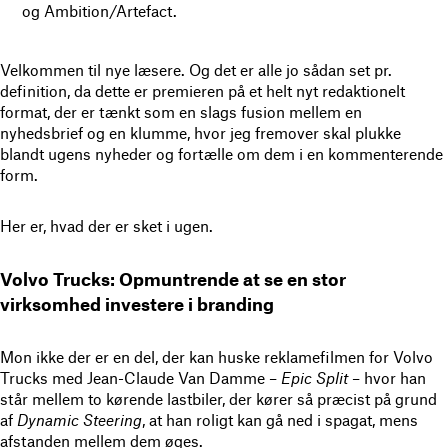
og Ambition/Artefact.
Velkommen til nye læsere. Og det er alle jo sådan set pr.
definition, da dette er premieren på et helt nyt redaktionelt
format, der er tænkt som en slags fusion mellem en
nyhedsbrief og en klumme, hvor jeg fremover skal plukke
blandt ugens nyheder og fortælle om dem i en kommenterende
form.
Her er, hvad der er sket i ugen.
Volvo Trucks: Opmuntrende at se en stor
virksomhed investere i branding
Mon ikke der er en del, der kan huske reklamefilmen for Volvo
Trucks med Jean-Claude Van Damme –
Epic Split
– hvor han
står mellem to kørende lastbiler, der kører så præcist på grund
af
Dynamic Steering
, at han roligt kan gå ned i spagat, mens
afstanden mellem dem øges.