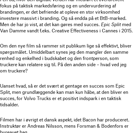
fokus på taktisk markedsføring og en undervurdering af
brandingen, er det befriende at opleve en stor virksomhed
investere massivt i branding. Og så endda på et BtB-marked.
Men de har jo vist, at det kan gøres med succes.
Epic Split
med
Van Damme vandt f.eks. Creative Effectiveness i Cannes i 2015.
Om den nye film så rammer sit publikum lige så effektivt, bliver
spørgsmålet. Umiddelbart synes jeg den mangler den samme
renhed og enkelhed i budskabet og den frontperson, som
truckere kan relatere sig til. På den anden side – hvad ved jeg
om truckere?
Uanset hvad, så er det svært at gentage en succes som Epic
Split, men grundlæggende kan man kun håbe, at den bliver en
succes, for Volvo Trucks er et positivt indspark i en taktisk
tidsalder.
Filmen har i øvrigt et dansk aspekt, idet Bacon har produceret.
Instruktør er Andreas Nilsson, mens Forsman & Bodenfors er
bureauet bag.