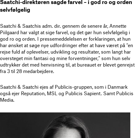
Saatchi-direktøren sagde farvel – i god ro og orden
selvfølgelig
Saatchi & Saatchis adm. dir. gennem de senere år, Annette
Piilgaard har valgt at sige farvel, og det gør hun selvfølgelig i
god ro og orden. I pressemeddelelsen er forklaringen, at hun
har ønsket at søge nye udfordringer efter at have været på “en
rejse fuld af oplevelser, udvikling og resultater, som langt har
oversteget min fantasi og mine forventninger,” som hun selv
udtrykker det med henvisning til, at bureauet er blevet genrejst
fra 3 til 28 medarbejdere.
Saatchi & Saatchi ejes af Publicis-gruppen, som i Danmark
også ejer Reputation, MSL og Publicis Sapient. Samt Publicis
Media.