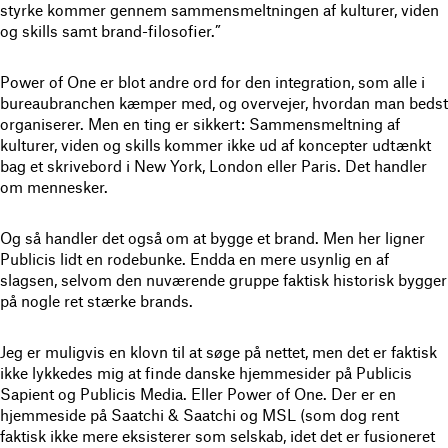
styrke kommer gennem sammensmeltningen af kulturer, viden
og skills samt brand-filosofier.”
Power of One er blot andre ord for den integration, som alle i
bureaubranchen kæmper med, og overvejer, hvordan man bedst
organiserer. Men en ting er sikkert: Sammensmeltning af
kulturer, viden og skills
kommer ikke ud af koncepter udtænkt
bag et skrivebord i New York, London eller Paris. Det handler
om mennesker.
Og så handler det også om at bygge et brand. Men her ligner
Publicis lidt en rodebunke. Endda en mere usynlig en af
slagsen, selvom den nuværende gruppe faktisk historisk bygger
på nogle ret stærke brands.
Jeg er muligvis en klovn til at søge på nettet, men det er faktisk
ikke lykkedes mig at finde danske hjemmesider på Publicis
Sapient og Publicis Media. Eller Power of One. Der er en
hjemmeside på Saatchi & Saatchi og MSL (som dog rent
faktisk ikke mere eksisterer som selskab, idet det er fusioneret