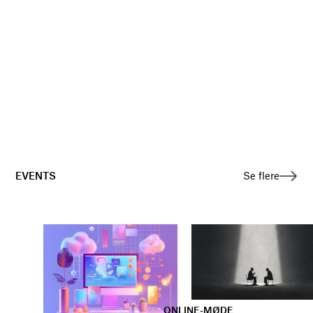
EVENTS
Se flere
ONLINE-MØDE