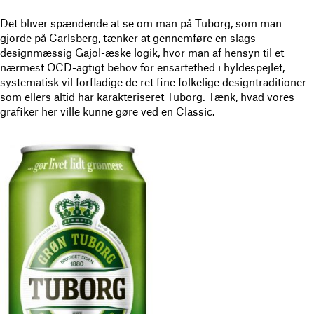
Det bliver spændende at se om man på Tuborg, som man
gjorde på Carlsberg, tænker at gennemføre en slags
designmæssig Gajol-æske logik, hvor man af hensyn til et
nærmest OCD-agtigt behov for ensartethed i hyldespejlet,
systematisk vil forfladige de ret fine folkelige designtraditioner
som ellers altid har karakteriseret Tuborg. Tænk, hvad vores
grafiker her ville kunne gøre ved en Classic.