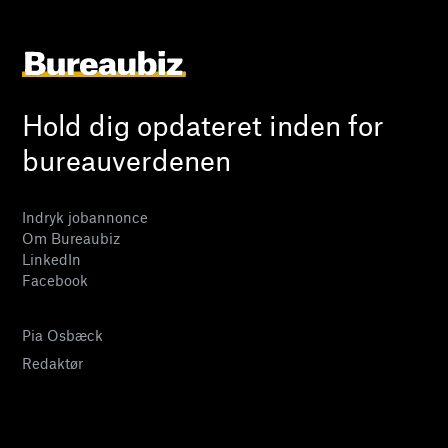
Hold dig opdateret inden for
bureauverdenen
Indryk jobannonce
Om Bureaubiz
LinkedIn
Facebook
Pia Osbæck
Redaktør
24 27 32 38
pia@bureaubiz.dk