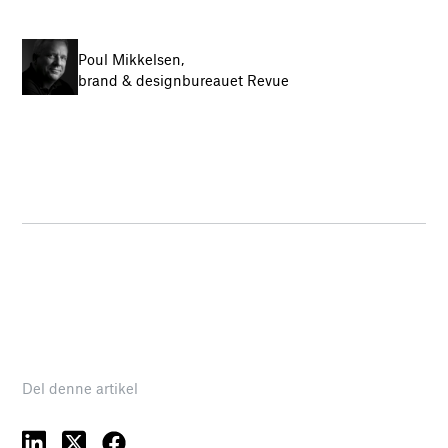
Poul Mikkelsen,
brand & designbureauet Revue
Del denne artikel