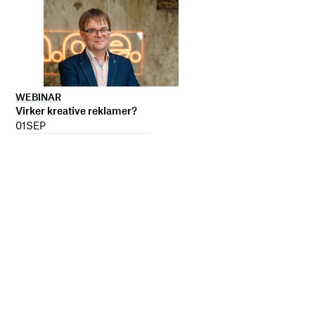
WEBINAR
Virker kreative reklamer?
01
SEP