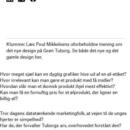
Klumme: Læs Poul Mikkelsens uforbeholdne mening om
det nye design på Grøn Tuborg. Se både det nye og det
gamle design her.
Hvor meget sjæl kan en dygtig grafiker hive ud af en øl-etiket?
Hvor irrelevant kan man gøre et produkt med få midler?
Hvordan slår man et ikonisk produkt ihjel mest effektivt?
Kan man få en fornuftig pris for et ølprodukt, der ligner en
billig-øl?
Tror dagens datatænkende marketingfolk, at vejen til de unges
hjerter er simpelhed?
Har de, der forvalter Tuborgs arv, overhovedet forstået den?