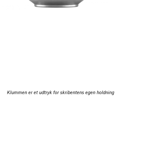
Klummen er et udtryk for skribentens egen holdning