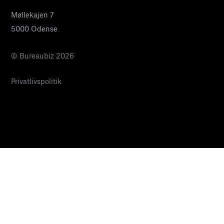
Møllekajen 7
5000 Odense
© Bureaubiz 2026
Privatlivspolitik