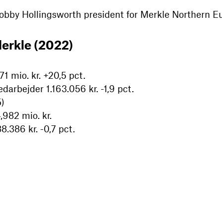
Bobby Hollingsworth president for Merkle Northern E
erkle (2022)
1 mio. kr. +20,5 pct.
darbejder 1.163.056 kr. -1,9 pct.
5)
,982 mio. kr.
.386 kr. -0,7 pct.