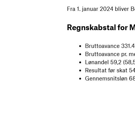
Fra 1. januar 2024 bliver 
Regnskabstal for M
Bruttoavance 331.47
Bruttoavance pr. me
Lønandel 59,2 (58,
Resultat før skat 54
Gennemsnitsløn 688