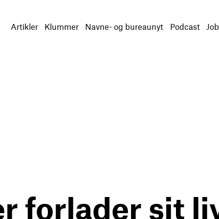
Artikler
Klummer
Navne- og bureaunyt
Podcast
Job
r forlader sit l