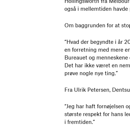
Hollingsworth fra Melbour
også i mellemtiden havde 
Om baggrunden for at stop
“Hvad der begyndte i år 20
en forretning med mere e
Bureauet og menneskene omk
Det har ikke været en nem 
prøve nogle nye ting.”
Fra Ulrik Petersen, Dentsu
“Jeg har haft fornøjelsen 
største respekt for hans le
i fremtiden.”