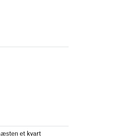
næsten et kvart