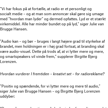
”Vi har fokus på at fortælle, at radio er et personligt og
socialt medie – og at man som annoncør skal gøre sig umage
med ”hvordan man lyder” og dermed opfattes. Lyd er et stærkt
virkemiddel. Alle har minder bundet op på lyd,” siger Julie van
Brugge Hansen.
”Audio kan – og bør – bruges i langt højere grad til styrkelse af
brandet, men holdningen er i høj grad fortsat, at branding skal
være audio-visuel. Dette på trods af, at vi lytter mere og mere,
og smartspeakers vil vinde frem,” supplerer Birgitte Bjerg
Lorenzen.
Hvordan vurderer I fremtiden – kreativt set – for radioreklame?
”Positiv og spændende, for vi lytter mere og mere til audio,”
siger Julie van Brugge Hansen – og Birgitte Bjerg Lorenzen
uddyber: