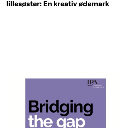
lillesøster: En kreativ ødemark