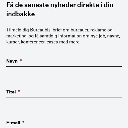
Få de seneste nyheder direkte i din
indbakke
Tilmeld dig Bureaubiz’ brief om bureauer, reklame og
marketing, og få samtidig information om nye job, navne,
kurser, konferencer, cases med mere.
Navn
*
Titel
*
E-mail
*