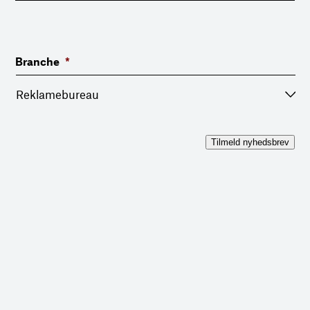
Branche
*
Tilmeld nyhedsbrev