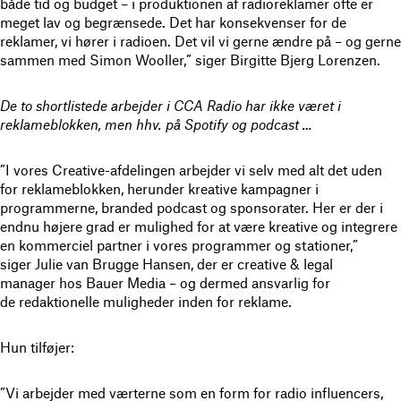
både tid og budget – i produktionen af radioreklamer ofte er
meget lav og begrænsede. Det har konsekvenser for de
reklamer, vi hører i radioen. Det vil vi gerne ændre på – og gerne
sammen med Simon Wooller,” siger Birgitte Bjerg Lorenzen.
De to shortlistede arbejder i CCA Radio har ikke været i
reklameblokken, men hhv. på Spotify og podcast …
”I vores Creative-afdelingen arbejder vi selv med alt det uden
for reklameblokken, herunder kreative kampagner i
programmerne, branded podcast og sponsorater. Her er der i
endnu højere grad er mulighed for at være kreative og integrere
en kommerciel partner i vores programmer og stationer,”
siger Julie van Brugge Hansen, der er creative & legal
manager hos Bauer Media – og dermed ansvarlig for
de redaktionelle muligheder inden for reklame.
Hun tilføjer:
”Vi arbejder med værterne som en form for radio influencers,