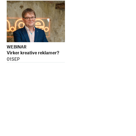
WEBINAR
Virker kreative reklamer?
01
SEP