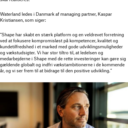
Waterland ledes i Danmark af managing partner, Kaspar
Kristiansen, som siger:
“Shape har skabt en stærk platform og en veldrevet forretning
ved at fokusere kompromisløst på kompetencer, kvalitet og
kundetilfredshed i et marked med gode udviklingsmuligheder
og vækstudsigter. Vi har stor tiltro til, at ledelsen og
medarbejderne i Shape med de rette investeringer kan gøre sig
gældende globalt og indfri vækstambitionerne i de kommende
år, og vi ser frem til at bidrage til den positive udvikling.”