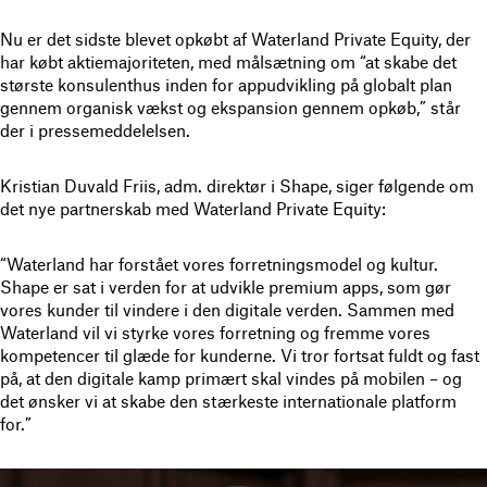
Nu er det sidste blevet opkøbt af Waterland Private Equity, der
har købt aktiemajoriteten, med målsætning om “at skabe det
største konsulenthus inden for appudvikling på globalt plan
gennem organisk vækst og ekspansion gennem opkøb,” står
der i pressemeddelelsen.
Kristian Duvald Friis, adm. direktør i Shape, siger følgende om
det nye partnerskab med Waterland Private Equity:
“Waterland har forstået vores forretningsmodel og kultur.
Shape er sat i verden for at udvikle premium apps, som gør
vores kunder til vindere i den digitale verden. Sammen med
Waterland vil vi styrke vores forretning og fremme vores
kompetencer til glæde for kunderne. Vi tror fortsat fuldt og fast
på, at den digitale kamp primært skal vindes på mobilen – og
det ønsker vi at skabe den stærkeste internationale platform
for.”