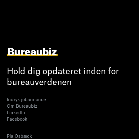
Hold dig opdateret inden for
bureauverdenen
Indryk jobannonce
Om Bureaubiz
LinkedIn
Facebook
Pia Osbæck