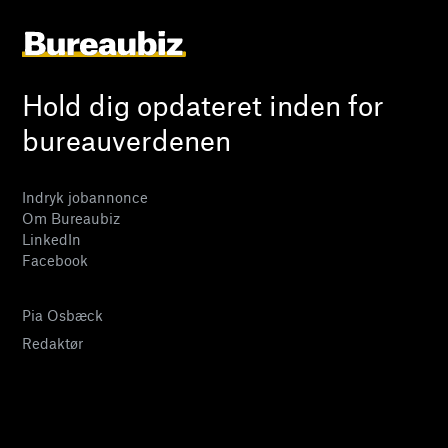
Hold dig opdateret inden for
bureauverdenen
Indryk jobannonce
Om Bureaubiz
LinkedIn
Facebook
Pia Osbæck
Redaktør
24 27 32 38
pia@bureaubiz.dk