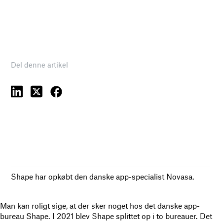
Del denne artikel
Shape har opkøbt den danske app-specialist Novasa.
Man kan roligt sige, at der sker noget hos det danske app-
bureau Shape. I 2021 blev Shape splittet op i to bureauer. Det