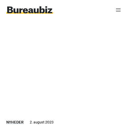
Spring
til
indhold
NYHEDER
2. august 2023