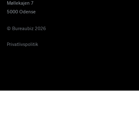
Møllekajen 7
5000 Odense
© Bureaubiz 2026
Privatlivspolitik