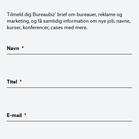
Tilmeld dig Bureaubiz’ brief om bureauer, reklame og
marketing, og få samtidig information om nye job, navne,
kurser, konferencer, cases med mere.
Navn
*
Titel
*
E-mail
*