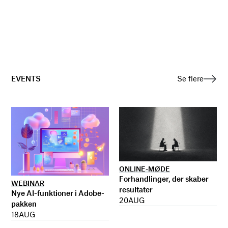
EVENTS
Se flere
ONLINE-MØDE
Forhandlinger, der skaber
WEBINAR
resultater
Nye AI-funktioner i Adobe-
20
AUG
pakken
18
AUG