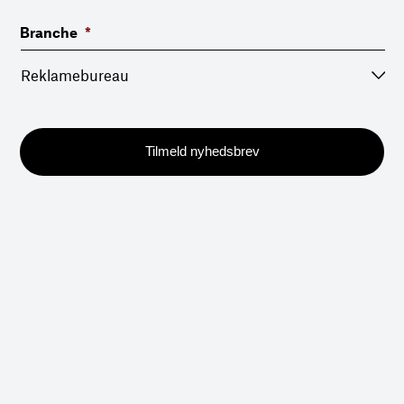
Branche
*