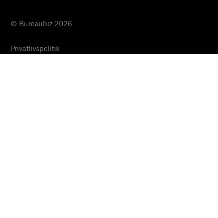
© Bureaubiz 2026
Privatlivspolitik