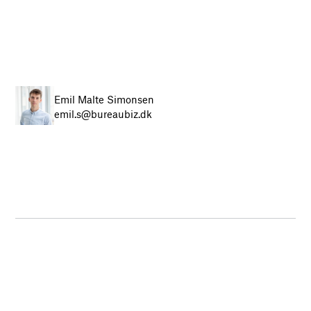
Emil Malte Simonsen
emil.s@bureaubiz.dk