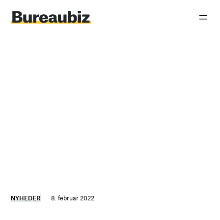
Spring
til
indhold
NYHEDER
8. februar 2022