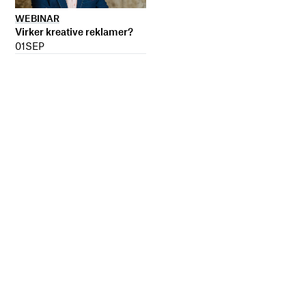
WEBINAR
Virker kreative reklamer?
01
SEP