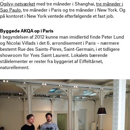
Ogilvy-netværket
med tre måneder i Shanghai,
tre måneder i
Sao Paulo
, tre måneder i Paris og tre måneder i New York. Og
på kontoret i New York ventede efterfølgende et fast job.
Byggede AKQA op i Paris
I begyndelsen af 2012 kunne man imidlertid finde Peter Lund
og Nicolai Villads i det 6. arrondisement i Paris – nærmere
bestemt Rue des Saints-Pères, Saint-Germain, i et tidligere
showroom for Yves Saint Laurent. Lokalets bærende
stålelementer er rester fra byggeriet af Eiffeltårnet,
naturellement
.