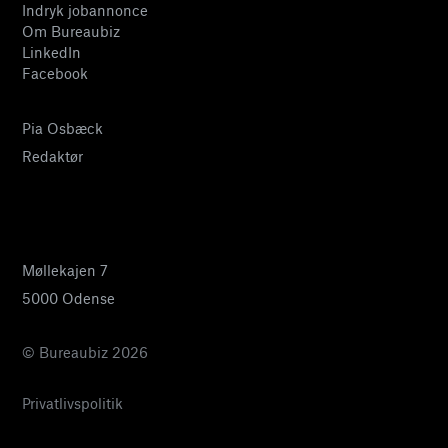
Indryk jobannonce
Om Bureaubiz
LinkedIn
Facebook
Pia Osbæck
Redaktør
24 27 32 38
pia@bureaubiz.dk
Møllekajen 7
5000 Odense
© Bureaubiz 2026
Privatlivspolitik