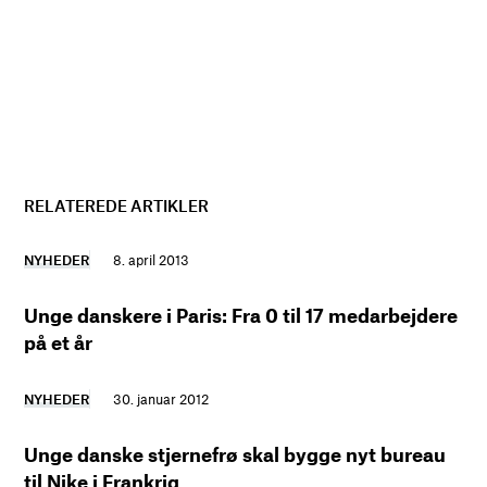
RELATEREDE ARTIKLER
NYHEDER
8. april 2013
Unge danskere i Paris: Fra 0 til 17 medarbejdere
på et år
NYHEDER
30. januar 2012
Unge danske stjernefrø skal bygge nyt bureau
til Nike i Frankrig