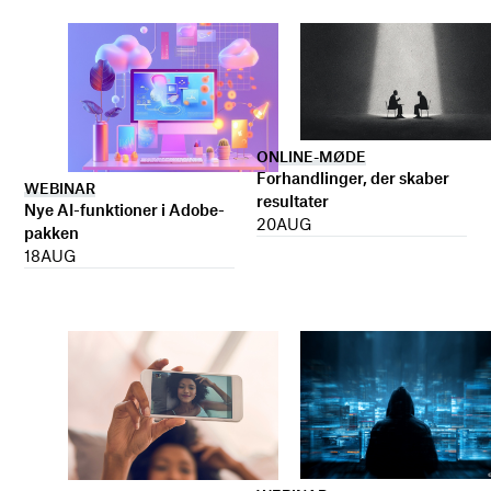
ONLINE-MØDE
Forhandlinger, der skaber
WEBINAR
resultater
Nye AI-funktioner i Adobe-
20
AUG
pakken
18
AUG