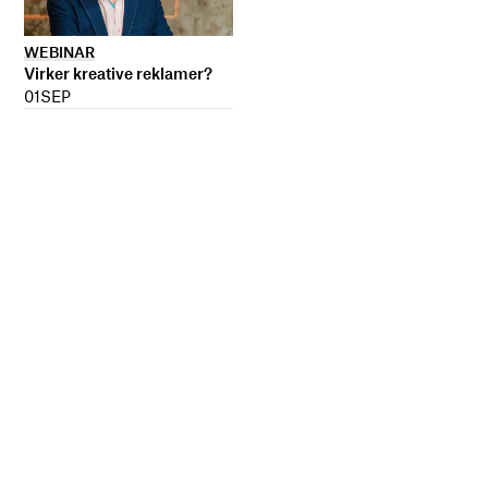
WEBINAR
Virker kreative reklamer?
01
SEP