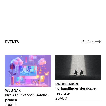
EVENTS
Se flere
ONLINE-MØDE
Forhandlinger, der skaber
WEBINAR
resultater
Nye AI-funktioner i Adobe-
20
AUG
pakken
18
AUG