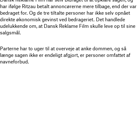
har ifølge Ritzau betalt annoncørerne mere tilbage, end der var
bedraget for. Og de tre tiltalte personer har ikke selv opnået
direkte økonomisk gevinst ved bedrageriet. Det handlede
udelukkende om, at Dansk Reklame Film skulle leve op til sine
salgsmål.
Parterne har to uger til at overveje at anke dommen, og så
længe sagen ikke er endeligt afgjort, er personer omfattet af
navneforbud.