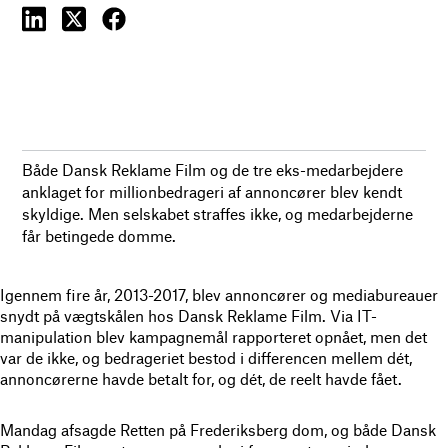
Både Dansk Reklame Film og de tre eks-medarbejdere
anklaget for millionbedrageri af annoncører blev kendt
skyldige. Men selskabet straffes ikke, og medarbejderne
får betingede domme.
Igennem fire år, 2013-2017, blev annoncører og mediabureauer
snydt på vægtskålen hos Dansk Reklame Film. Via IT-
manipulation blev kampagnemål rapporteret opnået, men det
var de ikke, og bedrageriet bestod i differencen mellem dét,
annoncørerne havde betalt for, og dét, de reelt havde fået.
Mandag afsagde Retten på Frederiksberg dom, og både Dansk