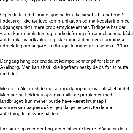
Og faktisk er det i mine øjne heller ikke sandt, at Landbrug &
Fødevarer ikke tør lave kommunikation og markedsføring med
udgangspunkt i mere problemfyldte emner. Tidligere har der
været kommunikation og markedsføring i forbindelse med både
antibiotika, vandkvalitet og ikke mindst den meget ambitiøse
udmelding om at gøre landbruget klimaneutralt senest i 2050.
Dengang hang der endda et kæmpe banner på forsiden af
Axelborg. Man kan altså ikke ligefrem beskylde os for at putte
med det.
Men formålet med denne sommerkampagne var altså et andet.
Men når nu Feldthus opremser alle de problemer med
landbruget, hun mener burde have været krumtap i
sommerkampagnen, så vil jeg da gerne benytte denne
anledning til at svare på dem.
For naturligvis er der ting, der skal være bedre. Sådan er det i