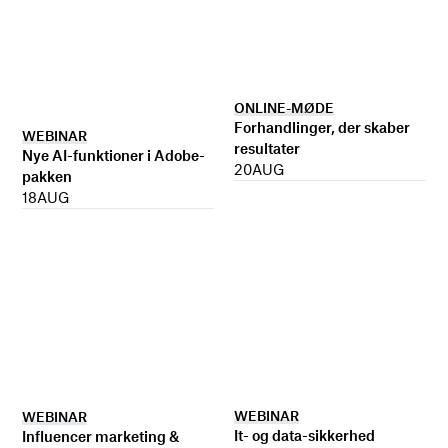
ONLINE-MØDE
Forhandlinger, der skaber
WEBINAR
resultater
Nye AI-funktioner i Adobe-
20
AUG
pakken
18
AUG
WEBINAR
WEBINAR
It- og data-sikkerhed
Influencer marketing &