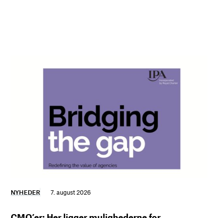
NYHEDER
7. august 2026
CMO’er: Her ligger mulighederne for