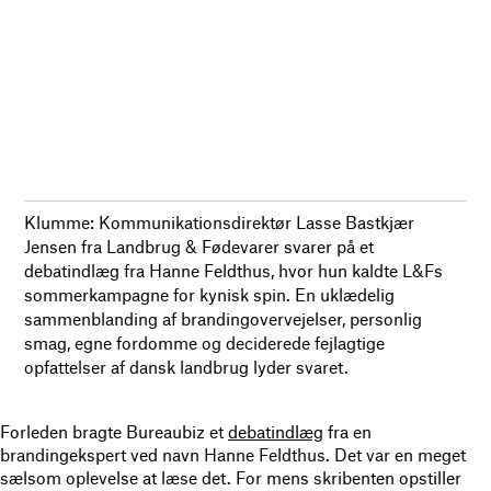
Klumme: Kommunikationsdirektør Lasse Bastkjær
Jensen fra Landbrug & Fødevarer svarer på et
debatindlæg fra Hanne Feldthus, hvor hun kaldte L&Fs
sommerkampagne for kynisk spin. En uklædelig
sammenblanding af brandingovervejelser, personlig
smag, egne fordomme og deciderede fejlagtige
opfattelser af dansk landbrug lyder svaret.
Forleden bragte Bureaubiz et
debatindlæg
fra en
brandingekspert ved navn Hanne Feldthus. Det var en meget
sælsom oplevelse at læse det. For mens skribenten opstiller