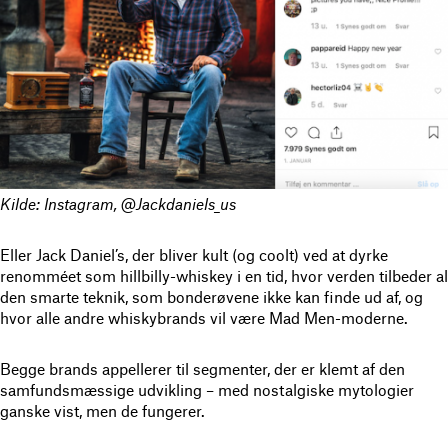
Kilde: Instagram, @Jackdaniels_us
Eller Jack Daniel’s, der bliver kult (og coolt) ved at dyrke
renomméet som hillbilly-whiskey i en tid, hvor verden tilbeder al
den smarte teknik, som bonderøvene ikke kan finde ud af, og
hvor alle andre whiskybrands vil være Mad Men-moderne.
Begge brands appellerer til segmenter, der er klemt af den
samfundsmæssige udvikling – med nostalgiske mytologier
ganske vist, men de fungerer.