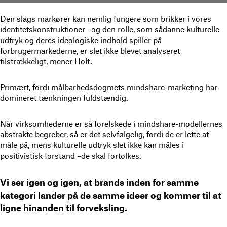
Den slags markører kan nemlig fungere som brikker i vores
identitetskonstruktioner –og den rolle, som sådanne kulturelle
udtryk og deres ideologiske indhold spiller på
forbrugermarkederne, er slet ikke blevet analyseret
tilstrækkeligt, mener Holt.
Primært, fordi målbarhedsdogmets mindshare-marketing har
domineret tænkningen fuldstændig.
Når virksomhederne er så forelskede i mindshare-modellernes
abstrakte begreber, så er det selvfølgelig, fordi de er lette at
måle på, mens kulturelle udtryk slet ikke kan måles i
positivistisk forstand –de skal fortolkes.
Vi ser igen og igen, at brands inden for samme
kategori lander på de samme ideer og kommer til at
ligne hinanden til forveksling.