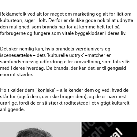
Reklamefolk ved alt for meget om marketing og alt for lidt om
kulturteori, siger Holt. Derfor er de ikke gode nok til at udnytte
den mulighed, som brands har for at komme helt tæt på
forbrugerne og fungere som vitale byggeklodser i deres liv.
Det sker nemlig kun, hvis brandets værdiunivers og
iscenesættelse – dets ’kulturelle udtryk’ –matcher en
samfundsmæssig udfordring eller omvæltning, som folk slås
med i deres hverdag. De brands, der kan det, er til gengæld
enormt stærke.
Holt kalder dem
’ikoniske’
– alle kender dem og ved, hvad de
står for (også dem, der ikke bruger dem), og de er nærmest
urørlige, fordi de er så stærkt rodfæstede i et vigtigt kulturelt
anliggende.