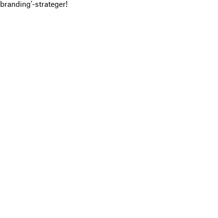
branding’-strateger!