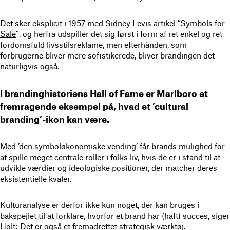
Det sker eksplicit i 1957 med Sidney Levis artikel ”
Symbols for
Sale
”, og herfra udspiller det sig først i form af ret enkel og ret
fordomsfuld livsstilsreklame, men efterhånden, som
forbrugerne bliver mere sofistikerede, bliver brandingen det
naturligvis også.
I brandinghistoriens Hall of Fame er Marlboro et
fremragende eksempel på, hvad et ’cultural
branding’-ikon kan være.
Med ’den symboløkonomiske vending’ får brands mulighed for
at spille meget centrale roller i folks liv, hvis de er i stand til at
udvikle værdier og ideologiske positioner, der matcher deres
eksistentielle kvaler.
Kulturanalyse er derfor ikke kun noget, der kan bruges i
bakspejlet til at forklare, hvorfor et brand har (haft) succes, siger
Holt: Det er også et fremadrettet strategisk værktøj.