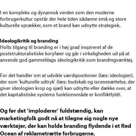
I en kompleks og dynamisk verden som den moderne
forbrugerkultur opstår der hele tiden sådanne små og store
kulturelle sprækker, som et brand kan udnytte strategisk.
Ideologikritik og branding
Holts tilgang til branding er i høj grad inspireret af de
poststrukturalistiske koryfæer og går i virkeligheden ud på at
anvende god gammeldags ideologikritik som brandingværktøj.
For det handler om at udvikle værdipositioner (læs: ideologier),
der som ’kulturelle udtryk’ (læs: budskab og iscenesættelse, der
giver ideologien krop og sjæl) kan udnytte eller dække over, at
det kapitalistiske systems funktionsmåde er konfliktfyldt.
Og før det ‘imploderer’ fuldstændig, kan
marketingfolk godt nå at tilegne sig nogle nye
værktøjer, der kan holde branding flydende i et Red
Ocean af reklametrætte forbrugerne.