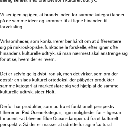
særlig seriøst med brandet som kulturelt udtryk.
Vi ser igen og igen, at brands inden for samme kategori lander
på de samme ideer og kommer til at ligne hinanden til
forveksling.
Virksomheder, som konkurrerer benhårdt om at differentiere
sig på mikroskopiske, funktionelle forskelle, efterligner ofte
hinandens kulturelle udtryk, så man nærmest skal anstrenge sig
for at se, hvem der er hvem.
Det er selvfølgelig dybt ironisk, men det virker, som om der
opstår en slags kulturel ortodoksi, der påbyder produkter i
samme kategori at markedsføre sig ved hjælp af de samme
kulturelle udtryk, siger Holt.
Derfor har produkter, som ud fra et funktionelt perspektiv
tilhører en Red Ocean-kategori, rige muligheder for – ligesom
Innocent –at blive en Blue Ocean-damper ud fra et kulturelt
perspektiv. Så der er masser at udrette for agile ’cultural