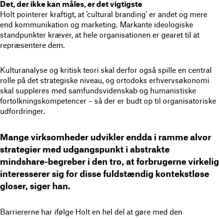
Det, der ikke kan måles, er det vigtigste
Holt pointerer kraftigt, at ’cultural branding’ er andet og mere
end kommunikation og marketing. Markante ideologiske
standpunkter kræver, at hele organisationen er gearet til at
repræsentere dem.
Kulturanalyse og kritisk teori skal derfor også spille en central
rolle på det strategiske niveau, og ortodoks erhvervsøkonomi
skal suppleres med samfundsvidenskab og humanistiske
fortolkningskompetencer – så der er budt op til organisatoriske
udfordringer.
Mange virksomheder udvikler endda i ramme alvor
strategier med udgangspunkt i abstrakte
mindshare-begreber i den tro, at forbrugerne virkelig
interesserer sig for disse fuldstændig kontekstløse
gloser, siger han.
Barriererne har ifølge Holt en hel del at gøre med den