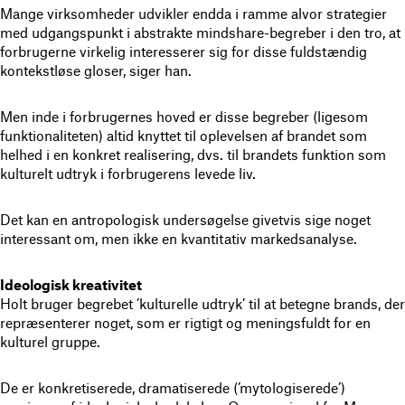
Mange virksomheder udvikler endda i ramme alvor strategier
med udgangspunkt i abstrakte mindshare-begreber i den tro, at
forbrugerne virkelig interesserer sig for disse fuldstændig
kontekstløse gloser, siger han.
Men inde i forbrugernes hoved er disse begreber (ligesom
funktionaliteten) altid knyttet til oplevelsen af brandet som
helhed i en konkret realisering, dvs. til brandets funktion som
kulturelt udtryk i forbrugerens levede liv.
Det kan en antropologisk undersøgelse givetvis sige noget
interessant om, men ikke en kvantitativ markedsanalyse.
Ideologisk kreativitet
Holt bruger begrebet ’kulturelle udtryk’ til at betegne brands, der
repræsenterer noget, som er rigtigt og meningsfuldt for en
kulturel gruppe.
De er konkretiserede, dramatiserede (’mytologiserede’)