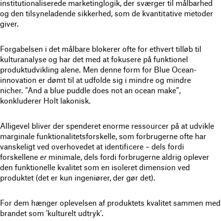
institutionaliserede marketinglogik, der sværger til målbarhed
og den tilsyneladende sikkerhed, som de kvantitative metoder
giver.
Forgabelsen i det målbare blokerer ofte for ethvert tilløb til
kulturanalyse og har det med at fokusere på funktionel
produktudvikling alene. Men denne form for Blue Ocean-
innovation er dømt til at udfolde sig i mindre og mindre
nicher. ”And a blue puddle does not an ocean make”,
konkluderer Holt lakonisk.
Alligevel bliver der spenderet enorme ressourcer på at udvikle
marginale funktionalitetsforskelle, som forbrugerne ofte har
vanskeligt ved overhovedet at identificere – dels fordi
forskellene
er
minimale, dels fordi forbrugerne aldrig oplever
den funktionelle kvalitet som en isoleret dimension ved
produktet (det er kun ingeniører, der gør det).
For dem hænger oplevelsen af produktets kvalitet sammen med
brandet som ’kulturelt udtryk’.