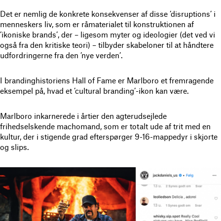
Det er nemlig de konkrete konsekvenser af disse ’disruptions’ i
menneskers liv, som er råmaterialet til konstruktionen af
’ikoniske brands’, der – ligesom myter og ideologier (det ved vi
også fra den kritiske teori) – tilbyder skabeloner til at håndtere
udfordringerne fra den ’nye verden’.
I brandinghistoriens Hall of Fame er Marlboro et fremragende
eksempel på, hvad et ’cultural branding’-ikon kan være.
Marlboro inkarnerede i årtier den agterudsejlede
frihedselskende machomand, som er totalt ude af trit med en
kultur, der i stigende grad efterspørger 9-16-mappedyr i skjorte
og slips.