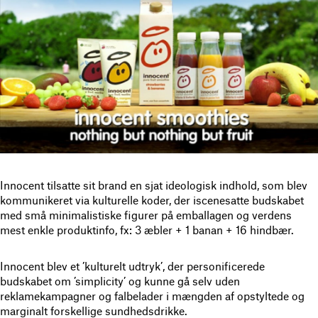
Innocent tilsatte sit brand en sjat ideologisk indhold, som blev
kommunikeret via kulturelle koder, der iscenesatte budskabet
med små minimalistiske figurer på emballagen og verdens
mest enkle produktinfo, fx: 3 æbler + 1 banan + 16 hindbær.
Innocent blev et ’kulturelt udtryk’, der personificerede
budskabet om ’simplicity’ og kunne gå selv uden
reklamekampagner og falbelader i mængden af opstyltede og
marginalt forskellige sundhedsdrikke.