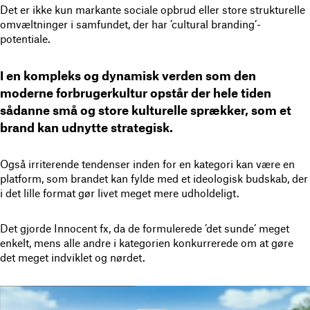
Det er ikke kun markante sociale opbrud eller store strukturelle
omvæltninger i samfundet, der har ’cultural branding’-
potentiale.
I en kompleks og dynamisk verden som den
moderne forbrugerkultur opstår der hele tiden
sådanne små og store kulturelle sprækker, som et
brand kan udnytte strategisk.
Også irriterende tendenser inden for en kategori kan være en
platform, som brandet kan fylde med et ideologisk budskab, der
i det lille format gør livet meget mere udholdeligt.
Det gjorde Innocent fx, da de formulerede ’det sunde’ meget
enkelt, mens alle andre i kategorien konkurrerede om at gøre
det meget indviklet og nørdet.