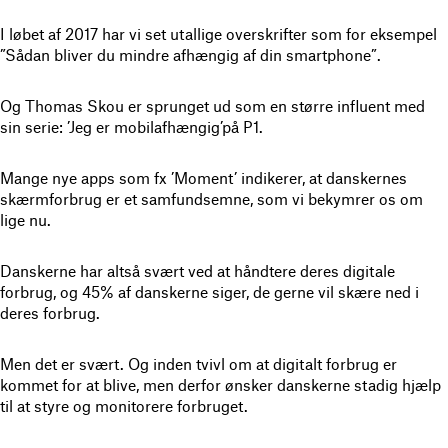
I løbet af 2017 har vi set utallige overskrifter som for eksempel
”Sådan bliver du mindre afhængig af din smartphone”.
Og Thomas Skou er sprunget ud som en større influent med
sin serie: ’Jeg er mobilafhængig’på P1.
Mange nye apps som fx ’Moment’ indikerer, at danskernes
skærmforbrug er et samfundsemne, som vi bekymrer os om
lige nu.
Danskerne har altså svært ved at håndtere deres digitale
forbrug, og 45% af danskerne siger, de gerne vil skære ned i
deres forbrug.
Men det er svært. Og inden tvivl om at digitalt forbrug er
kommet for at blive, men derfor ønsker danskerne stadig hjælp
til at styre og monitorere forbruget.