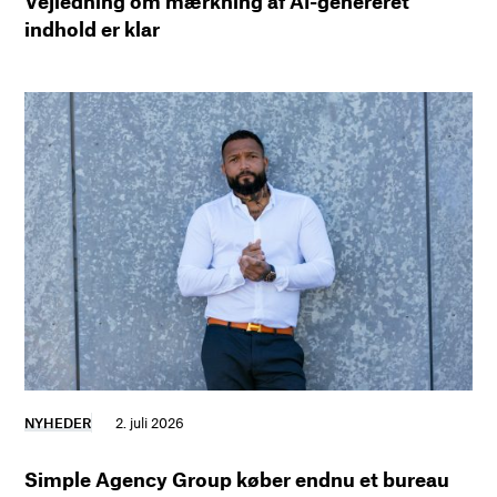
Vejledning om mærkning af AI-genereret
indhold er klar
NYHEDER
2. juli 2026
Simple Agency Group køber endnu et bureau