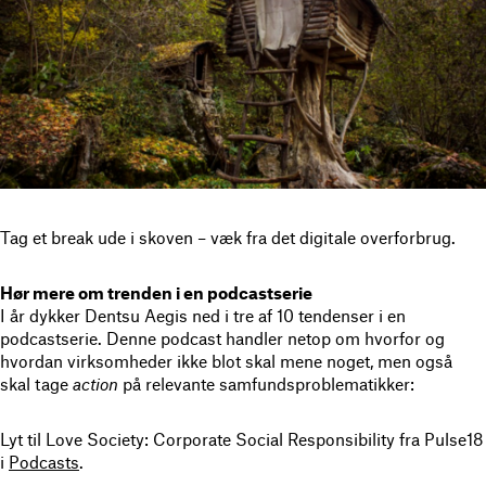
Tag et break ude i skoven – væk fra det digitale overforbrug.
Hør mere om trenden i en podcastserie
I år dykker Dentsu Aegis ned i tre af 10 tendenser i en
podcastserie. Denne podcast handler netop om hvorfor og
hvordan virksomheder ikke blot skal mene noget, men også
skal tage
action
på relevante samfundsproblematikker:
Lyt til Love Society: Corporate Social Responsibility fra Pulse18
i
Podcasts
.