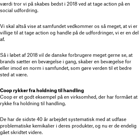
værdi tror vi på skabes bedst i 2018 ved at tage action på en
social udfordring.
Vi skal altså vise at samfundet vedkommer os så meget, at vi er
villige til at tage action og handle på de udfordringer, vi er en del
af.
Så i løbet af 2018 vil de danske forbrugere meget gerne se, at
brands sætter en bevægelse i gang, skaber en bevægelse for
eller imod en norm i samfundet, som gøre verden til et bedre
sted at være.
Coop rykker fra holdning til handling
Coop er et godt eksempel på en virksomhed, der har formået at
rykke fra holdning til handling.
De har de sidste 40 år arbejdet systematisk med at udfase
problematiske kemikalier i deres produkter, og nu er de endelig
gået skridtet videre.