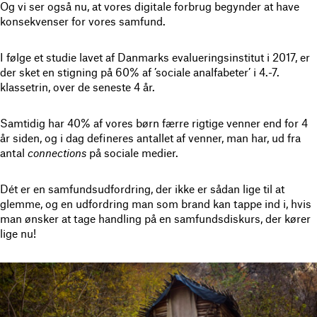
Og vi ser også nu, at vores digitale forbrug begynder at have
konsekvenser for vores samfund.
I følge et studie lavet af Danmarks evalueringsinstitut i 2017, er
der sket en stigning på 60% af ’sociale analfabeter’ i 4.-7.
klassetrin, over de seneste 4 år.
Samtidig har 40% af vores børn færre rigtige venner end for 4
år siden, og i dag defineres antallet af venner, man har, ud fra
antal
connections
på sociale medier.
Dét er en samfundsudfordring, der ikke er sådan lige til at
glemme, og en udfordring man som brand kan tappe ind i, hvis
man ønsker at tage handling på en samfundsdiskurs, der kører
lige nu!