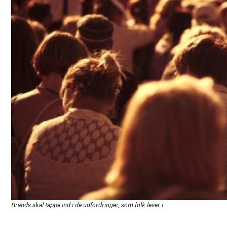
Brands skal tappe ind i de udfordringer, som folk lever i.