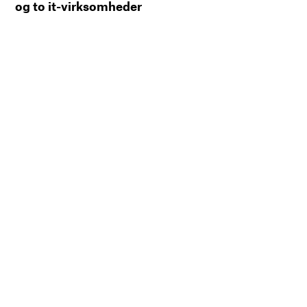
og to it-virksomheder