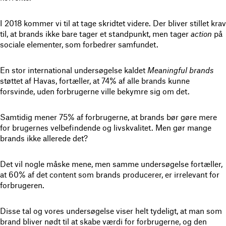
I 2018 kommer vi til at tage skridtet videre. Der bliver stillet krav
til, at brands ikke bare tager et standpunkt, men tager
action
på
sociale elementer, som forbedrer samfundet.
En stor international undersøgelse kaldet
Meaningful brands
støttet af Havas, fortæller, at 74% af alle brands kunne
forsvinde, uden forbrugerne ville bekymre sig om det.
Samtidig mener 75% af forbrugerne, at brands bør gøre mere
for brugernes velbefindende og livskvalitet. Men gør mange
brands ikke allerede det?
Det vil nogle måske mene, men samme undersøgelse fortæller,
at 60% af det content som brands producerer, er irrelevant for
forbrugeren.
Disse tal og vores undersøgelse viser helt tydeligt, at man som
brand bliver nødt til at skabe værdi for forbrugerne, og den