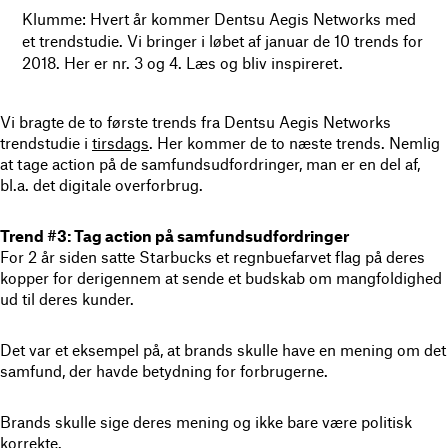
Klumme: Hvert år kommer Dentsu Aegis Networks med
et trendstudie. Vi bringer i løbet af januar de 10 trends for
2018. Her er nr. 3 og 4. Læs og bliv inspireret.
Vi bragte de to første trends fra Dentsu Aegis Networks
trendstudie i
tirsdags
. Her kommer de to næste trends. Nemlig
at tage action på de samfundsudfordringer, man er en del af,
bl.a. det digitale overforbrug.
Trend #3: Tag action på samfundsudfordringer
For 2 år siden satte Starbucks et regnbuefarvet flag på deres
kopper for derigennem at sende et budskab om mangfoldighed
ud til deres kunder.
Det var et eksempel på, at brands skulle have en mening om det
samfund, der havde betydning for forbrugerne.
Brands skulle sige deres mening og ikke bare være politisk
korrekte.