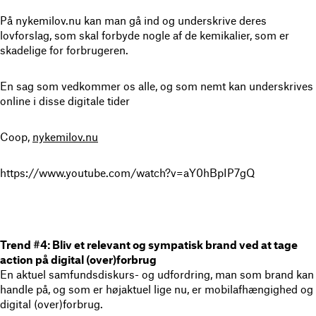
På nykemilov.nu kan man gå ind og underskrive deres
lovforslag, som skal forbyde nogle af de kemikalier, som er
skadelige for forbrugeren.
En sag som vedkommer os alle, og som nemt kan underskrives
online i disse digitale tider
Coop,
nykemilov.nu
https://www.youtube.com/watch?v=aY0hBpIP7gQ
Trend #4: Bliv et relevant og sympatisk brand ved at tage
action på digital (over)forbrug
En aktuel samfundsdiskurs- og udfordring, man som brand kan
handle på, og som er højaktuel lige nu, er mobilafhængighed og
digital (over)forbrug.