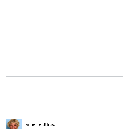
Hanne Feldthus,