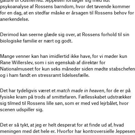
psykoanalyse af Rossens barndom, hvor det tøvende kommer
for en dag, at en stedfar måske er årsagen til Rossens behov for
anerkendelse.
Derimod kan seerne glæde sig over, at Rossens forhold til sin
biologiske familie er nært og godt.
Mange venner kan han imidlertid ikke have, for vi møder kun
Rane Willerslev, som i sin egenskab af direktør for
Nationalmuseet for kun seks måneder siden mødte stabschefen
og i ham fandt en stressramt lidelsesfælle.
Det har tydeligvis været et
match made in heaven
, for de er på
fysiske kram på trods af smittefaren. Fællesskabet udstrækker
sig tilmed til Rossens lille søn, som er med ved lejrbålet, hvor
scenen udspiller sig.
Det er så tykt, at jeg er helt desperat for at finde ud af, hvad
meningen med det hele er. Hvorfor har kontroversielle Jeppesen