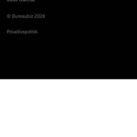
© Bureaubiz 2026
Privatlivspolitik