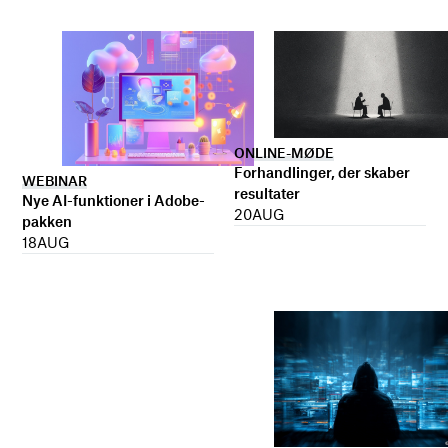
ONLINE-MØDE
Forhandlinger, der skaber
WEBINAR
resultater
Nye AI-funktioner i Adobe-
20
AUG
pakken
18
AUG