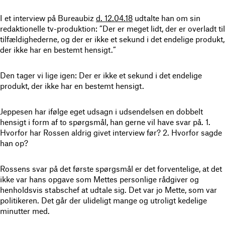
I et interview på Bureaubiz
d. 12.04.18
udtalte han om sin
redaktionelle tv-produktion: ”Der er meget lidt, der er overladt til
tilfældighederne, og der er ikke et sekund i det endelige produkt,
der ikke har en bestemt hensigt.”
Den tager vi lige igen: Der er ikke et sekund i det endelige
produkt, der ikke har en bestemt hensigt.
Jeppesen har ifølge eget udsagn i udsendelsen en dobbelt
hensigt i form af to spørgsmål, han gerne vil have svar på. 1.
Hvorfor har Rossen aldrig givet interview før? 2. Hvorfor sagde
han op?
Rossens svar på det første spørgsmål er det forventelige, at det
ikke var hans opgave som Mettes personlige rådgiver og
henholdsvis stabschef at udtale sig. Det var jo Mette, som var
politikeren. Det går der ulideligt mange og utroligt kedelige
minutter med.