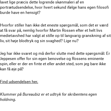
lavet lige præcis dette logrende skønmaleri af en
portrætudsendelse, hvor hvert sekund ifølge hans egen filosofi
burde have en hensigt?
Hvorfor stiller han ikke det eneste spørgsmål, som det er værd
at få svar på, nemlig hvorfor Martin Rossen efter et helt livs
medietavshed har valgt at stille op til langvarig granskning af sit
liv, sit høje blodtryk og sin svaghed? Lige nu?
Jeg har ikke svaret og må derfor slutte med dette spørgsmål: Er
Jeppesen offer for sin egen benovelse og Rossens eminente
spin, eller er der en finte et eller andet sted, som jeg bare ikke
kan få øje på?
Find udsendelsen her.
Klummer på Bureaubiz er et udtryk for skribentens egen
holdning.