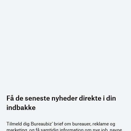
Få de seneste nyheder direkte i din
indbakke
Tilmeld dig Bureaubiz’ brief om bureauer, reklame og
marketing, og få samtidig information om nye job, navne,