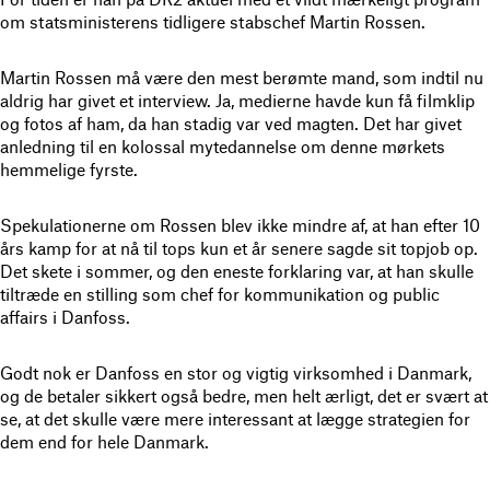
om statsministerens tidligere stabschef Martin Rossen.
Martin Rossen må være den mest berømte mand, som indtil nu
aldrig har givet et interview. Ja, medierne havde kun få filmklip
og fotos af ham, da han stadig var ved magten. Det har givet
anledning til en kolossal mytedannelse om denne mørkets
hemmelige fyrste.
Spekulationerne om Rossen blev ikke mindre af, at han efter 10
års kamp for at nå til tops kun et år senere sagde sit topjob op.
Det skete i sommer, og den eneste forklaring var, at han skulle
tiltræde en stilling som chef for kommunikation og public
affairs i Danfoss.
Godt nok er Danfoss en stor og vigtig virksomhed i Danmark,
og de betaler sikkert også bedre, men helt ærligt, det er svært at
se, at det skulle være mere interessant at lægge strategien for
dem end for hele Danmark.