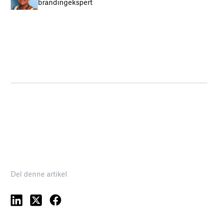
brandingekspert
Del denne artikel