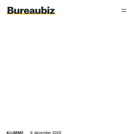
Spring
til
indhold
KLUMME
9. december 2020