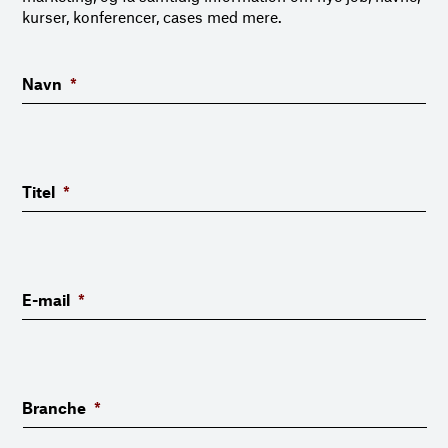
kurser, konferencer, cases med mere.
Navn
*
Titel
*
E-mail
*
Branche
*