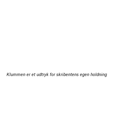
Klummen er et udtryk for skribentens egen holdning