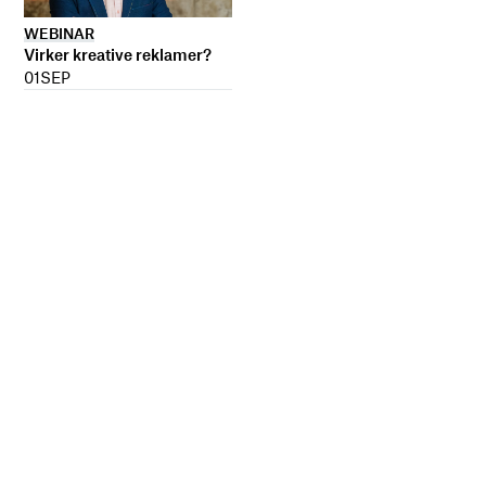
WEBINAR
Virker kreative reklamer?
01
SEP