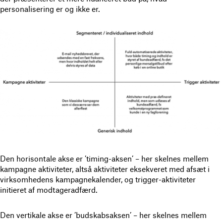
personalisering er og ikke er.
Den horisontale akse er ’timing-aksen’ – her skelnes mellem
kampagne aktiviteter, altså aktiviteter eksekveret med afsæt i
virksomhedens kampagnekalender, og trigger-aktiviteter
initieret af modtageradfærd.
Den vertikale akse er ’budskabsaksen’ – her skelnes mellem