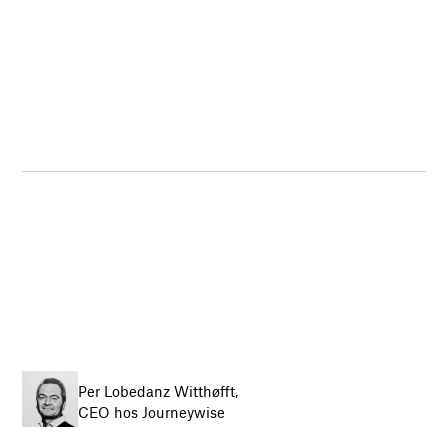
Per Lobedanz Witthøfft,
CEO hos Journeywise