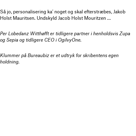
Så jo, personalisering ka’ noget og skal efterstræbes, Jakob
Holst Mauritsen. Undskyld Jacob Holst Mouritzen …
Per Lobedanz Witthøfft er tidligere partner i henholdsvis Zupa
og Sepia og tidligere CEO i OgilvyOne.
Klummer på Bureaubiz er et udtryk for skribentens egen
holdning.