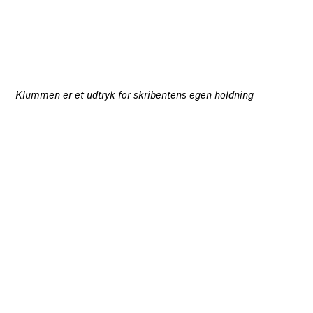
Klummen er et udtryk for skribentens egen holdning