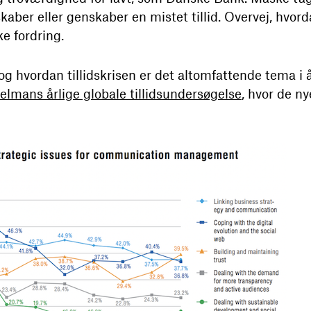
skaber eller genskaber en mistet tillid. Overvej, hvor
e fordring.
 og hvordan tillidskrisen er det altomfattende tema i 
elmans årlige globale tillidsundersøgelse
, hvor de n