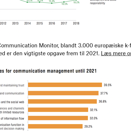
Communication Monitor, blandt 3.000 europæiske k-fo
ed er den vigtigste opgave frem til 2021.
Læs mere o