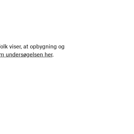
lk viser, at opbygning og
m undersøgelsen her
.