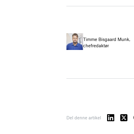
Timme Bisgaard Munk,
chefredaktør
Del denne artikel