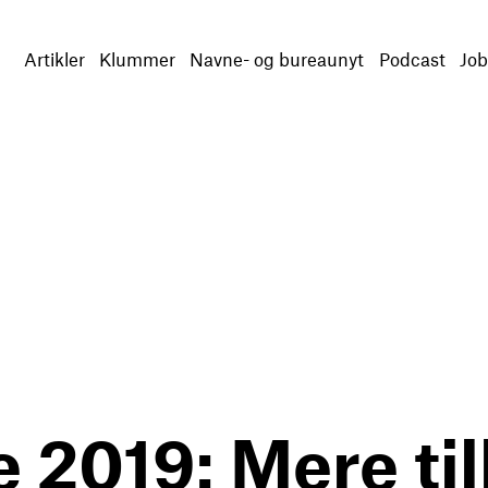
Artikler
Klummer
Navne- og bureaunyt
Podcast
Job
 2019: Mere til