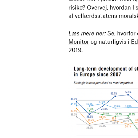
risiko? Overvej, hvordan I 
af velfærdsstatens moralsk
Læs mere her:
Se, hvorfor
Monitor
og naturligvis i
Ed
2019.