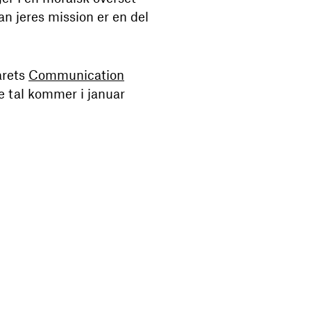
dan jeres mission er en del
årets
Communication
ye tal kommer i januar