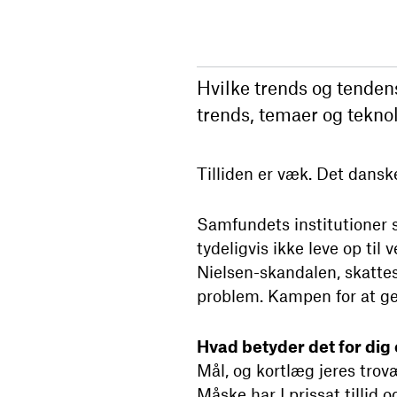
Hvilke trends og tende
trends, temaer og teknolo
Tilliden er væk.
Det danske
Samfundets institutioner 
tydeligvis ikke leve op ti
Nielsen-skandalen, skatte
problem.
Kampen for at ge
Hvad betyder det for dig
Mål, og kortlæg jeres trov
Måske har I prissat tillid