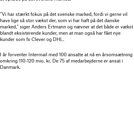
”Vi har stærkt fokus på det svenske marked, fordi vi gerne vil
have lige så stor vækst der, som vi har haft på det danske
marked,” siger Anders Ertmann og nævner at det både er vækst
blandt eksisterende kunder, men at man også har fået nye
kunder som fx Clever og DHL.
I år forventer Intermail med 100 ansatte at nå en årsomsætning
omkring 110-120 mio. kr. De 75 af medarbejderne er ansat i
Danmark.