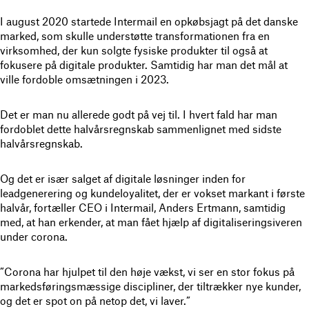
I august 2020 startede Intermail en opkøbsjagt på det danske
marked, som skulle understøtte transformationen fra en
virksomhed, der kun solgte fysiske produkter til også at
fokusere på digitale produkter. Samtidig har man det mål at
ville fordoble omsætningen i 2023.
Det er man nu allerede godt på vej til. I hvert fald har man
fordoblet dette halvårsregnskab sammenlignet med sidste
halvårsregnskab.
Og det er især salget af digitale løsninger inden for
leadgenerering og kundeloyalitet, der er vokset markant i første
halvår, fortæller CEO i Intermail, Anders Ertmann, samtidig
med, at han erkender, at man fået hjælp af digitaliseringsiveren
under corona.
”Corona har hjulpet til den høje vækst, vi ser en stor fokus på
markedsføringsmæssige discipliner, der tiltrækker nye kunder,
og det er spot on på netop det, vi laver.”