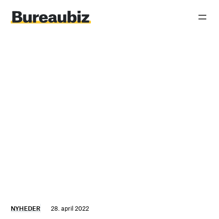
Spring
til
indhold
NYHEDER
28. april 2022