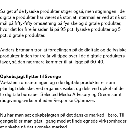
Salget af de fysiske produkter stiger også, men stigningen i de
digitale produkter har været så stor, at Intermail er ved at nå sit
mål på fifty-fifty omsætning på fysiske og digitale produkter,
hvor det for fire år siden lå på 95 pct. fysiske produkter og 5
pct. digitale produkter.
Anders Ertmann tror, at fordelingen på de digitale og de fysiske
produkter inden for tre år vil tippe over i de digitale produkters
favør, så den nærmere kommer til at ligge på 60-40.
Opkøbsjagt flytter til Sverige
Væksten i omsætningen og i de digitale produkter er som
planlagt dels sket ved organisk vækst og dels ved opkøb af de
to digitale bureauer Selected Media Advisory og Oreon samt
rådgivningsvirksomheden Response Optimizer.
Nu har man sat opkøbsjagten på det danske marked i bero. Til
gengæld er man gået i gang med at finde egnede virksomheder
at opkøbe på det svenske marked.