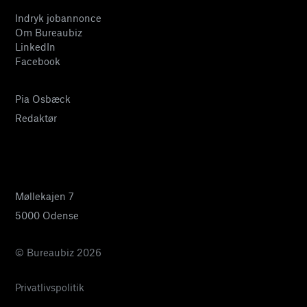
Indryk jobannonce
Om Bureaubiz
LinkedIn
Facebook
Pia Osbæck
Redaktør
24 27 32 38
pia@bureaubiz.dk
Møllekajen 7
5000 Odense
© Bureaubiz 2026
Privatlivspolitik