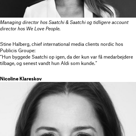
Managing director hos Saatchi & Saatchi og t
idligere account
director hos We Love People.
Stine Halberg, chief international media clients nordic hos
Publicis Groupe:
“Hun byggede Saatchi op igen, da der kun var få medarbejdere
tilbage, og senest vandt hun Aldi som kunde.”
Nicoline Klareskov