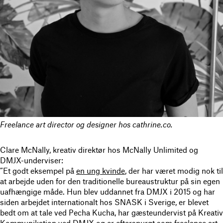
Freelance art director og designer hos cathrine.co.
Clare McNally, kreativ direktør hos McNally Unlimited og
DMJX-underviser:
”Et godt eksempel på
en ung kvinde
, der har været modig nok til
at arbejde uden for den traditionelle bureaustruktur på sin egen
uafhængige måde. Hun blev uddannet fra DMJX i 2015 og har
siden arbejdet internationalt hos SNASK i Sverige, er blevet
bedt om at tale ved Pecha Kucha, har gæsteundervist på Kreativ