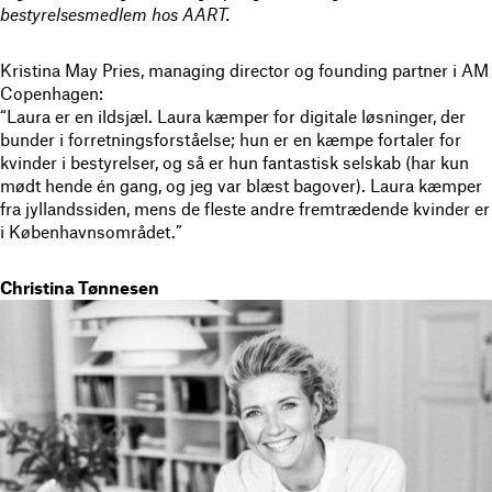
bestyrelsesmedlem hos AART.
Kristina May Pries, managing director og founding partner i AM
Copenhagen:
“Laura er en ildsjæl. Laura kæmper for digitale løsninger, der
bunder i forretningsforståelse; hun er en kæmpe fortaler for
kvinder i bestyrelser, og så er hun fantastisk selskab (har kun
mødt hende én gang, og jeg var blæst bagover).
Laura kæmper
fra jyllandssiden, mens de fleste andre fremtrædende kvinder er
i Københavnsområdet.”
Christina Tønnesen