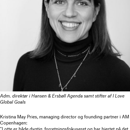
Adm. direktør i Hansen & Ersbøll Agenda samt stifter af I Love
Global Goals
Kristina May Pries, managing director og founding partner i AM
Copenhagen:
“Lotte er både dygtig, forretningsfokuseret og har hjertet på det