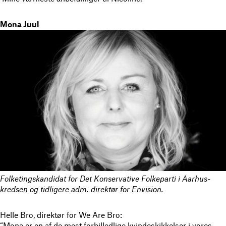
Mona Juul
Folketingskandidat for Det Konservative Folkeparti i Aarhus-
kredsen og t
idligere adm. direktør for Envision.
Helle Bro, direktør for We Are Bro:
“Mona er en af de mest forbilledlige kvindeskikkelser i vores