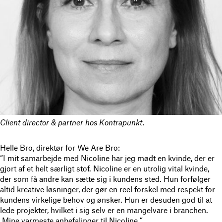
Client director & partner hos Kontrapunkt.
Helle Bro, direktør for We Are Bro:
“I mit samarbejde med Nicoline har jeg mødt en kvinde, der er
gjort af et helt særligt stof. Nicoline er en utrolig vital kvinde,
der som få andre kan sætte sig i kundens sted. Hun forfølger
altid kreative løsninger, der gør en reel forskel med respekt for
kundens virkelige behov og ønsker. Hun er desuden god til at
lede projekter, hvilket i sig selv er en mangelvare i branchen.
Mine varmeste anbefalinger til Nicoline.”