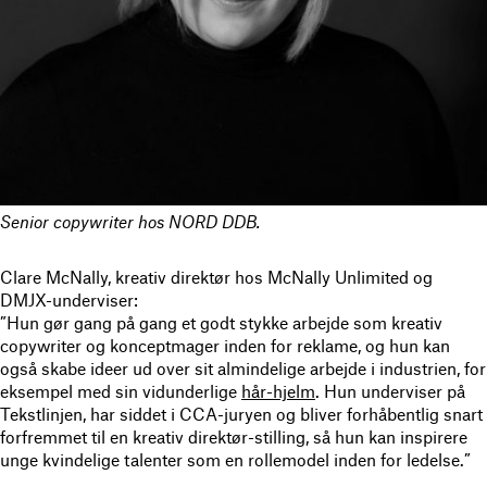
Senior copywriter hos NORD DDB.
Clare McNally, kreativ direktør hos McNally Unlimited og
DMJX-underviser:
”Hun gør gang på gang et godt stykke arbejde som kreativ
copywriter og konceptmager inden for reklame, og hun kan
også skabe ideer ud over sit almindelige arbejde i industrien, for
eksempel med sin vidunderlige
hår-hjelm
. Hun underviser på
Tekstlinjen, har siddet i CCA-juryen og bliver forhåbentlig snart
forfremmet til en kreativ direktør-stilling, så hun kan inspirere
unge kvindelige talenter som en rollemodel inden for ledelse.”