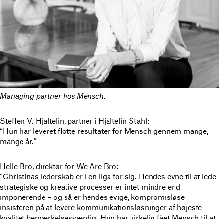
Managing partner hos Mensch.
Steffen V. Hjaltelin, partner i Hjaltelin Stahl:
“Hun har leveret flotte resultater for Mensch gennem mange,
mange år.”
Helle Bro, direktør for We Are Bro:
“Christinas lederskab er i en liga for sig. Hendes evne til at lede
strategiske og kreative processer er intet mindre end
imponerende – og så er hendes evige, kompromisløse
insisteren på at levere kommunikationsløsninger af højeste
kvalitet bemærkelsesværdig. Hun har virkelig fået Mensch til at