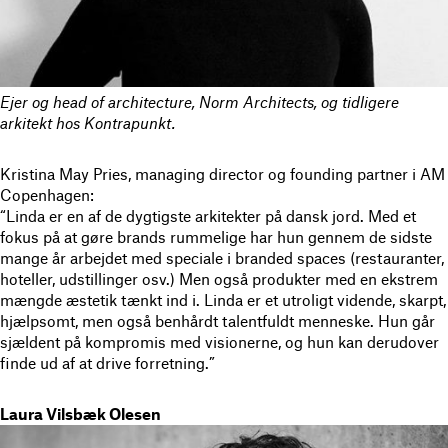
Ejer og head of architecture, Norm Architects, og t
idligere
arkitekt hos Kontrapunkt.
Kristina May Pries, managing director og founding partner i AM
Copenhagen:
“Linda er en af de dygtigste arkitekter på dansk jord. Med et
fokus på at gøre brands rummelige har hun gennem de sidste
mange år arbejdet med speciale i branded spaces (restauranter,
hoteller, udstillinger osv.) Men også produkter med en ekstrem
mængde æstetik tænkt ind i. Linda er et utroligt vidende, skarpt,
hjælpsomt, men også benhårdt talentfuldt menneske. Hun går
sjældent på kompromis med visionerne, og hun kan derudover
finde ud af at drive forretning.”
Laura Vilsbæk Olesen