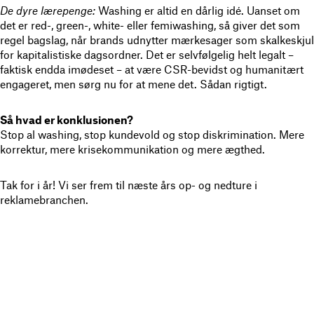
De dyre lærepenge:
Washing er altid en dårlig idé. Uanset om
det er red-, green-, white- eller femiwashing, så giver det som
regel bagslag, når brands udnytter mærkesager som skalkeskjul
for kapitalistiske dagsordner. Det er selvfølgelig helt legalt –
faktisk endda imødeset – at være CSR-bevidst og humanitært
engageret, men sørg nu for at mene det. Sådan rigtigt.
Så hvad er konklusionen?
Stop al washing, stop kundevold og stop diskrimination. Mere
korrektur, mere krisekommunikation og mere ægthed.
Tak for i år! Vi ser frem til næste års op- og nedture i
reklamebranchen.