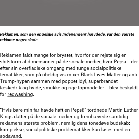
Reklamen, som den engelske avis Independent hævdede, var den værste
reklame nogensinde.
Reklamen faldt mange for brystet, hvorfor der rejste sig en
shitstorm af dimensioner på de sociale medier, hvor Pepsi – der
efter sin overfladiske omgang med tunge socialpolitiske
tematikker, som på uheldig vis mixer Black Lives Matter og anti-
Trump-hypen sammen med poppet idyl, superbrandet
læskedrik og hvide, smukke og rige topmodeller ­– blev beskyldt
for
redwashing
.
”Hvis bare min far havde haft en Pepsi!” tordnede Martin Luther
Kings datter på de sociale medier og fremhævede samtidig
reklamens største problem, nemlig dens tonedøve budskab:
komplekse, socialpolitiske problematikker kan løses med en
sodavand.