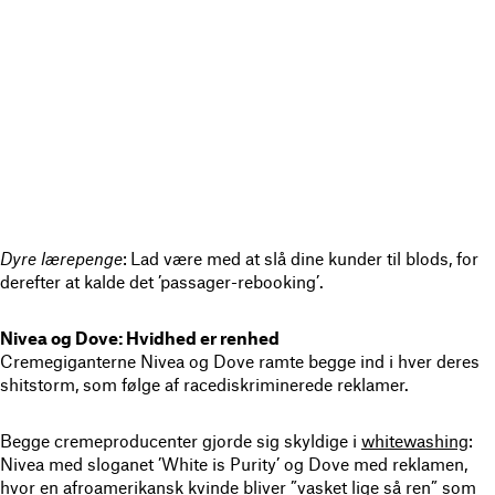
Dyre lærepenge
:
Lad være med at slå dine kunder til blods, for
derefter at kalde det ’passager-rebooking’.
Nivea og Dove: Hvidhed er renhed
Cremegiganterne Nivea og Dove ramte begge ind i hver deres
shitstorm, som følge af racediskriminerede reklamer.
Begge cremeproducenter gjorde sig skyldige i
whitewashing
:
Nivea med sloganet ’White is Purity’ og Dove med reklamen,
hvor en afroamerikansk kvinde bliver ”vasket lige så ren” som