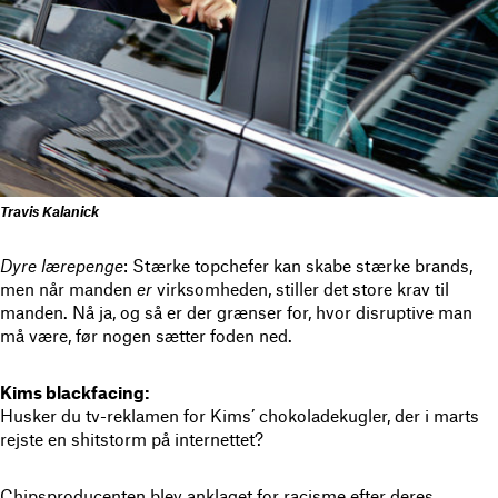
Travis Kalanick
Dyre lærepenge
: Stærke topchefer kan skabe stærke brands,
men når manden
er
virksomheden, stiller det store krav til
manden. Nå ja, og så er der grænser for, hvor disruptive man
må være, før nogen sætter foden ned.
Kims blackfacing:
Husker du tv-reklamen for Kims’ chokoladekugler, der i marts
rejste en shitstorm på internettet?
Chipsproducenten blev anklaget for racisme
efter deres