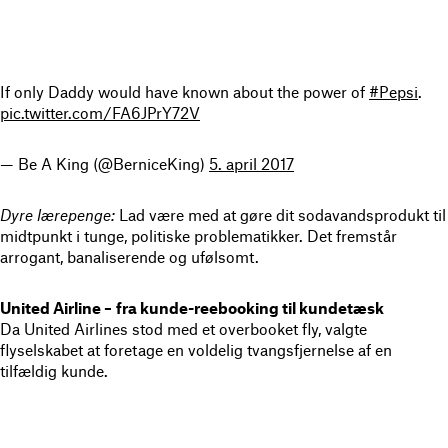
If only Daddy would have known about the power of
#Pepsi
.
pic.twitter.com/FA6JPrY72V
— Be A King (@BerniceKing)
5. april 2017
Dyre lærepenge:
Lad være med at gøre dit sodavandsprodukt til
midtpunkt i tunge, politiske problematikker. Det fremstår
arrogant, banaliserende og ufølsomt.
United Airline –
fra kunde-reebooking til kundetæsk
Da United Airlines stod med et overbooket fly, valgte
flyselskabet at foretage en voldelig tvangsfjernelse af en
tilfældig kunde.