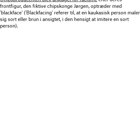
frontfigur, den fiktive chipskonge Jørgen, optræder med
’blackface’ (’Blackfacing’ referer til, at en kaukasisk person maler
sig sort eller brun i ansigtet, i den hensigt at imitere en sort
person).