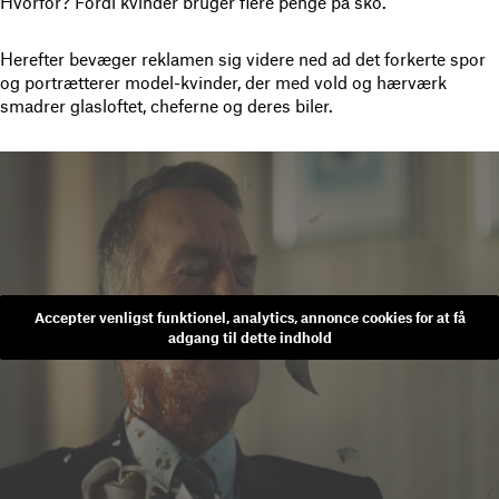
Hvorfor? Fordi kvinder bruger flere penge på sko.
Herefter bevæger reklamen sig videre ned ad det forkerte spor
og portrætterer model-kvinder, der med vold og hærværk
smadrer glasloftet, cheferne og deres biler.
Accepter venligst funktionel, analytics, annonce cookies for at få
adgang til dette indhold