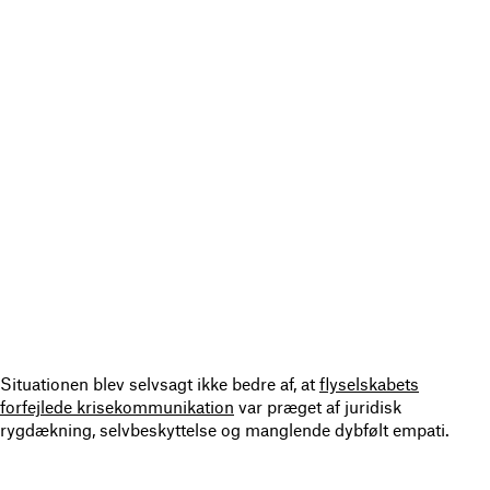
Situationen blev selvsagt ikke bedre af, at
flyselskabets
forfejlede krisekommunikation
var præget af juridisk
rygdækning, selvbeskyttelse og manglende dybfølt empati.