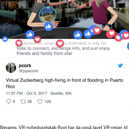
Bevares.
VR-nyhedsselskab Ryot
har da også lavet VR-rejser til