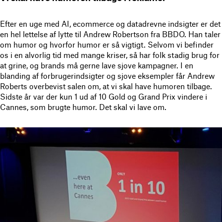
Efter en uge med AI, ecommerce og datadrevne indsigter er det
en hel lettelse af lytte til Andrew Robertson fra BBDO. Han taler
om humor og hvorfor humor er så vigtigt. Selvom vi befinder
os i en alvorlig tid med mange kriser, så har folk stadig brug for
at grine, og brands må gerne lave sjove kampagner. I en
blanding af forbrugerindsigter og sjove eksempler får Andrew
Roberts overbevist salen om, at vi skal have humoren tilbage.
Sidste år var der kun 1 ud af 10 Gold og Grand Prix vindere i
Cannes, som brugte humor. Det skal vi lave om.