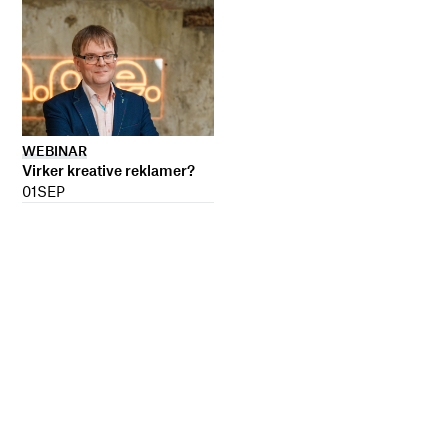
WEBINAR
Virker kreative reklamer?
01
SEP