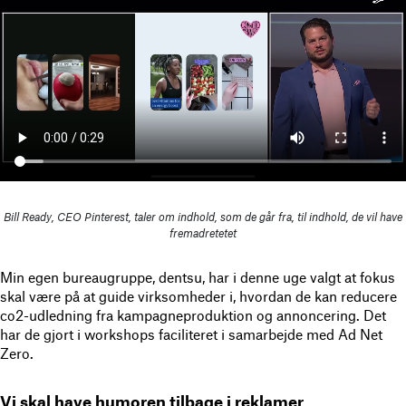
Bill Ready, CEO Pinterest, taler om indhold, som de går fra, til indhold, de vil have
fremadretetet
Min egen bureaugruppe, dentsu, har i denne uge valgt at fokus
skal være på at guide virksomheder i, hvordan de kan reducere
co2-udledning fra kampagneproduktion og annoncering. Det
har de gjort i workshops faciliteret i samarbejde med Ad Net
Zero.
Vi skal have humoren tilbage i reklamer