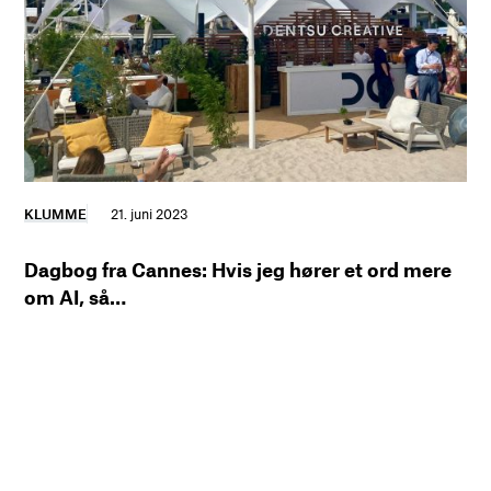
KLUMME
21. juni 2023
Dagbog fra Cannes: Hvis jeg hører et ord mere
om AI, så…