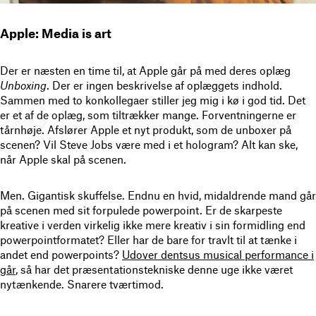
Apple: Media is art
Der er næsten en time til, at Apple går på med deres oplæg
Unboxing
. Der er ingen beskrivelse af oplæggets indhold.
Sammen med to konkollegaer stiller jeg mig i kø i god tid. Det
er et af de oplæg, som tiltrækker mange. Forventningerne er
tårnhøje. Afslører Apple et nyt produkt, som de unboxer på
scenen? Vil Steve Jobs være med i et hologram? Alt kan ske,
når Apple skal på scenen.
Men. Gigantisk skuffelse. Endnu en hvid, midaldrende mand går
på scenen med sit forpulede powerpoint. Er de skarpeste
kreative i verden virkelig ikke mere kreativ i sin formidling end
powerpointformatet? Eller har de bare for travlt til at tænke i
andet end powerpoints?
Udover dentsus musical performance i
går
, så har det præsentationstekniske denne uge ikke været
nytænkende. Snarere tværtimod.