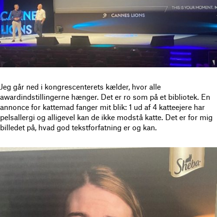
Jeg går ned i kongrescenterets kælder, hvor alle
awardindstillingerne hænger. Det er ro som på et bibliotek. En
annonce for kattemad fanger mit blik: 1 ud af 4 katteejere har
pelsallergi og alligevel kan de ikke modstå katte. Det er for mig
billedet på, hvad god tekstforfatning er og kan.