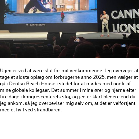
Ugen er ved at være slut for mit vedkommende. Jeg overvejer at
tage et sidste oplæg om forbrugerne anno 2025, men vælger at
gå i Dentsu Beach House i stedet for at mødes med nogle af
mine globale kollegaer. Det summer i mine ører og hjerne efter
fire dage i kongrescenterets støj, og jeg er klart blegere end da
jeg ankom, så jeg overbeviser mig selv om, at det er velfortjent
med et hvil ved strandbaren.