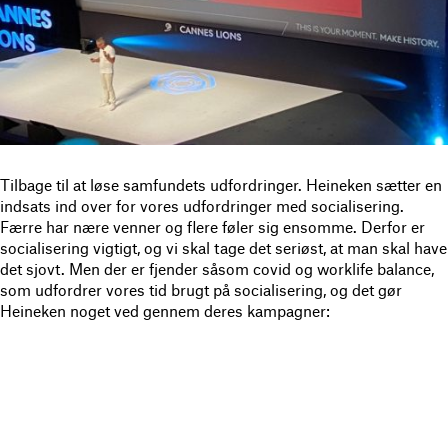
Tilbage til at løse samfundets udfordringer. Heineken sætter en
indsats ind over for vores udfordringer med socialisering.
Færre har nære venner og flere føler sig ensomme. Derfor er
socialisering vigtigt, og vi skal tage det seriøst, at man skal have
det sjovt. Men der er fjender såsom covid og worklife balance,
som udfordrer vores tid brugt på socialisering, og det gør
Heineken noget ved gennem deres kampagner: