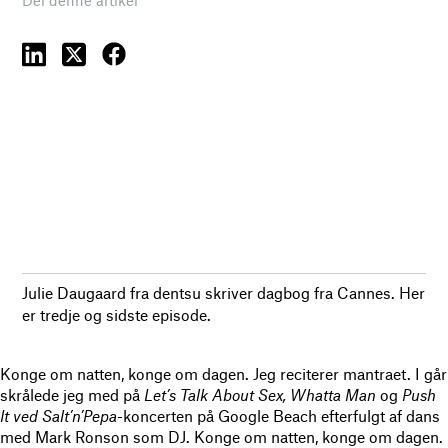
Julie Daugaard fra dentsu skriver dagbog fra Cannes. Her
er tredje og sidste episode.
Konge om natten, konge om dagen. Jeg reciterer mantraet. I går
skrålede jeg med på
Let’s Talk About Sex, Whatta Man
og
Push
It ved Salt’n’Pepa
-koncerten på Google Beach efterfulgt af dans
med Mark Ronson som DJ. Konge om natten, konge om dagen.