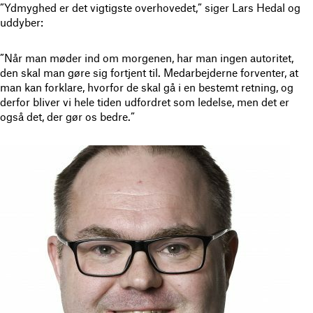
”Ydmyghed er det vigtigste overhovedet,” siger Lars Hedal og
uddyber:
”Når man møder ind om morgenen, har man ingen autoritet,
den skal man gøre sig fortjent til. Medarbejderne forventer, at
man kan forklare, hvorfor de skal gå i en bestemt retning, og
derfor bliver vi hele tiden udfordret som ledelse, men det er
også det, der gør os bedre.”