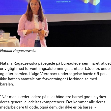
Natalia Rogaczewska
Natalia Rogaczewska påpegede på bureaulederseminaret, at det
er vigtigt med forventningsafstemningssamtaler både før, under
og efter barslen. Ifølge Værdbars undersøgelse havde 66 pct.
ikke haft en samtale om forventninger i forbindelse med
barslen.
”Når man klæder ledere på til at håndtere barsel godt, styrkes
deres generelle ledelseskompetencer. Det kommer alle deres
medarbejdere til gode, også dem, der ikke er på barsel –