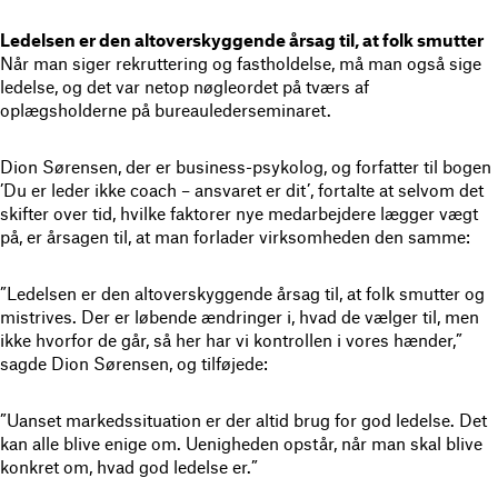
Ledelsen er den altoverskyggende årsag til, at folk smutter
Når man siger rekruttering og fastholdelse, må man også sige
ledelse, og det var netop nøgleordet på tværs af
oplægsholderne på bureaulederseminaret.
Dion Sørensen, der er business-psykolog, og forfatter til bogen
’Du er leder ikke coach – ansvaret er dit’, fortalte at selvom det
skifter over tid, hvilke faktorer nye medarbejdere lægger vægt
på, er årsagen til, at man forlader virksomheden den samme:
”Ledelsen er den altoverskyggende årsag til, at folk smutter og
mistrives. Der er løbende ændringer i, hvad de vælger til, men
ikke hvorfor de går, så her har vi kontrollen i vores hænder,”
sagde Dion Sørensen, og tilføjede:
”Uanset markedssituation er der altid brug for god ledelse. Det
kan alle blive enige om. Uenigheden opstår, når man skal blive
konkret om, hvad god ledelse er.”