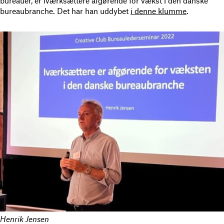
bureauer, er iværksættere afgørende for vækst i den danske
bureaubranche. Det har han uddybet
i denne klumme
.
Henrik Jensen