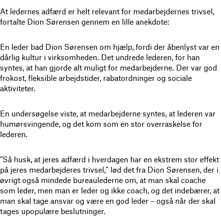
At ledernes adfærd er helt relevant for medarbejdernes trivsel,
fortalte Dion Sørensen gennem en lille anekdote:
En leder bad Dion Sørensen om hjælp, fordi der åbenlyst var en
dårlig kultur i virksomheden. Det undrede lederen, for han
syntes, at han gjorde alt muligt for medarbejderne. Der var god
frokost, fleksible arbejdstider, rabatordninger og sociale
aktiviteter.
En undersøgelse viste, at medarbejderne syntes, at lederen var
humørsvingende, og det kom som en stor overraskelse for
lederen.
”Så husk, at jeres adfærd i hverdagen har en ekstrem stor effekt
på jeres medarbejderes trivsel,” lød det fra Dion Sørensen, der i
øvrigt også mindede bureaulederne om, at man skal coache
som leder, men man er leder og ikke coach, og det indebærer, at
man skal tage ansvar og være en god leder – også når der skal
tages upopulære beslutninger.