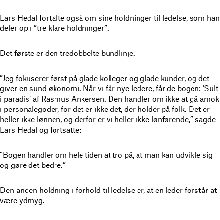
Lars Hedal fortalte også om sine holdninger til ledelse, som han
deler op i ”tre klare holdninger”.
Det første er den tredobbelte bundlinje.
”Jeg fokuserer først på glade kolleger og glade kunder, og det
giver en sund økonomi. Når vi får nye ledere, får de bogen: ’Sult
i paradis’ af Rasmus Ankersen. Den handler om ikke at gå amok
i personalegoder, for det er ikke det, der holder på folk. Det er
heller ikke lønnen, og derfor er vi heller ikke lønførende,” sagde
Lars Hedal og fortsatte:
”Bogen handler om hele tiden at tro på, at man kan udvikle sig
og gøre det bedre.”
Den anden holdning i forhold til ledelse er, at en leder forstår at
være ydmyg.