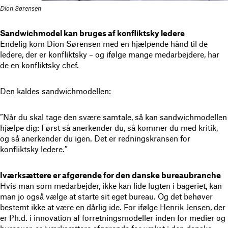
Dion Sørensen
Sandwichmodel kan bruges af konfliktsky ledere
Endelig kom Dion Sørensen med en hjælpende hånd til de
ledere, der er konfliktsky – og ifølge mange medarbejdere, har
de en konfliktsky chef.
Den kaldes sandwichmodellen:
”Når du skal tage den svære samtale, så kan sandwichmodellen
hjælpe dig: Først så anerkender du, så kommer du med kritik,
og så anerkender du igen. Det er redningskransen for
konfliktsky ledere.”
Iværksættere er afgørende for den danske bureaubranche
Hvis man som medarbejder, ikke kan lide lugten i bageriet, kan
man jo også vælge at starte sit eget bureau. Og det behøver
bestemt ikke at være en dårlig ide. For ifølge Henrik Jensen, der
er Ph.d. i innovation af forretningsmodeller inden for medier og