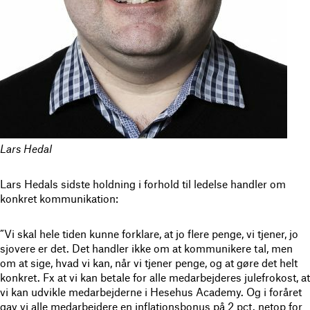
Lars Hedal
Lars Hedals sidste holdning i forhold til ledelse handler om
konkret kommunikation:
”Vi skal hele tiden kunne forklare, at jo flere penge, vi tjener, jo
sjovere er det. Det handler ikke om at kommunikere tal, men
om at sige, hvad vi kan, når vi tjener penge, og at gøre det helt
konkret. Fx at vi kan betale for alle medarbejderes julefrokost, at
vi kan udvikle medarbejderne i Hesehus Academy. Og i foråret
gav vi alle medarbejdere en inflationsbonus på 2 pct. netop for