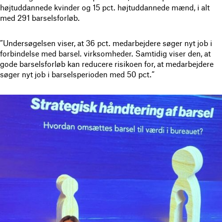
højtuddannede kvinder og 15 pct. højtuddannede mænd, i alt
med 291 barselsforløb.
”Undersøgelsen viser, at 36 pct. medarbejdere søger nyt job i
forbindelse med barsel. virksomheder. Samtidig viser den, at
gode barselsforløb kan reducere risikoen for, at medarbejdere
søger nyt job i barselsperioden med 50 pct.”