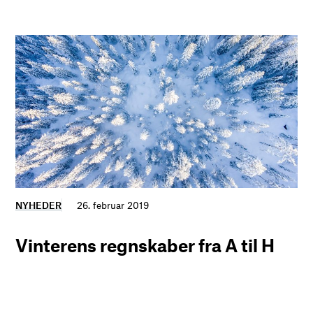
NYHEDER
26. februar 2019
Vinterens regnskaber fra A til H