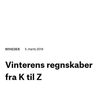
NYHEDER
5. marts 2019
Vinterens regnskaber
fra K til Z