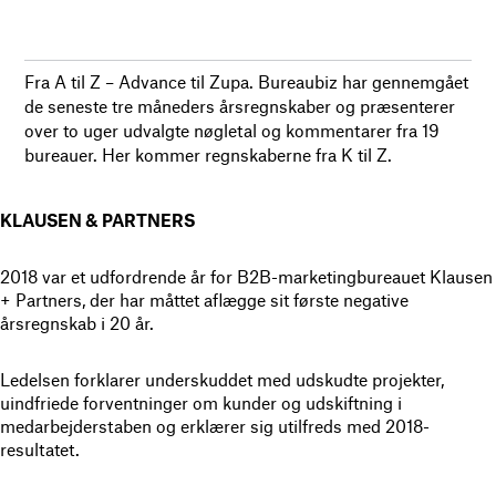
Fra A til Z – Advance til Zupa. Bureaubiz har gennemgået
de seneste tre måneders årsregnskaber og præsenterer
over to uger udvalgte nøgletal og kommentarer fra 19
bureauer. Her kommer regnskaberne fra K til Z.
KLAUSEN & PARTNERS
2018 var et udfordrende år for B2B-marketingbureauet Klausen
+ Partners, der har måttet aflægge sit første negative
årsregnskab i 20 år.
Ledelsen forklarer underskuddet med udskudte projekter,
uindfriede forventninger om kunder og udskiftning i
medarbejderstaben og erklærer sig utilfreds med 2018-
resultatet.