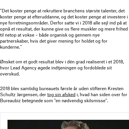
”Det koster penge at rekruttere branchens største talenter, det
koster penge at efteruddanne, og det koster penge at investere i
nye forretningsområder. Derfor satte vi i 2018 alle sejl ind på at
opnå et resultat, der kunne give os flere muskler og mere frihed
til netop at vokse – både organisk og gennem nye
partnerskaber, hvis det giver mening for holdet og for
kunderne.”
Ønsket om et godt resultat blev i dén grad realiseret i et 2018,
hvor Lead Agency øgede indtjeningen og fordoblede sit
overskud.
2018 blev samtidig bureauets første år uden stifteren Kresten
Schultz Jørgensen, der
tog sin afsked
i, hvad han siden over for
Bureaubiz betegnede som ”en nødvendig skilsmisse”.