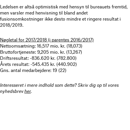
Ledelsen er altså optimistisk med hensyn til bureauets fremtid,
men varsler med henvisning til bland andet
fusionsomkostninger ikke desto mindre et ringere resultat i
2018/2019.
Nøgletal for 2017/2018 (i parentes 2016/2017)
Nettoomsætning: 16,517 mio. kr. (18,073)
Bruttofortjeneste: 9,205 mio. kr. (13,267)
Driftsresultat: -836.620 kr. (782.800)
Årets resultat: -545.435 kr. (440.902)
Gns. antal medarbejdere: 19 (22)
Interesseret i mere indhold som dette? Skriv dig op til vores
nyhedsbrev
her
.