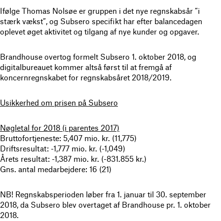
Ifølge Thomas Nolsøe er gruppen i det nye regnskabsår ”i
stærk vækst”, og Subsero specifikt har efter balancedagen
oplevet øget aktivitet og tilgang af nye kunder og opgaver.
Brandhouse overtog formelt Subsero 1. oktober 2018, og
digitalbureauet kommer altså først til at fremgå af
koncernregnskabet for regnskabsåret 2018/2019.
Usikkerhed om prisen på Subsero
Nøgletal for 2018 (i parentes 2017)
Bruttofortjeneste: 5,407 mio. kr. (11,775)
Driftsresultat: -1,777 mio. kr. (-1,049)
Årets resultat: -1,387 mio. kr. (-831.855 kr.)
Gns. antal medarbejdere: 16 (21)
NB! Regnskabsperioden løber fra 1. januar til 30. september
2018, da Subsero blev overtaget af Brandhouse pr. 1. oktober
2018.