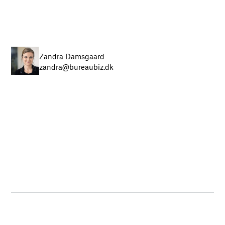
Zandra Damsgaard
zandra@bureaubiz.dk