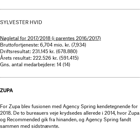
SYLVESTER HVID
Nøgletal for 2017/2018 (i parentes 2016/2017)
Bruttofortjeneste: 6,704 mio. kr. (7,934)
Driftsresultat: 231.145 kr. (678.880)
Årets resultat: 222.526 kr. (591.415)
Gns. antal medarbejdere: 14 (14)
ZUPA
For Zupa blev fusionen med Agency Spring kendetegnende for
2018. De to bureauers veje krydsedes allerede i 2014, hvor Zupa
og Recommended gik fra hinanden, og Agency Spring fandt
sammen med sidstnævnte.