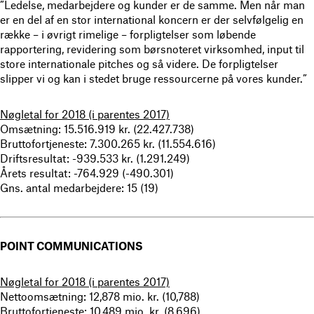
”Ledelse, medarbejdere og kunder er de samme. Men når man
er en del af en stor international koncern er der selvfølgelig en
række – i øvrigt rimelige – forpligtelser som løbende
rapportering, revidering som børsnoteret virksomhed, input til
store internationale pitches og så videre. De forpligtelser
slipper vi og kan i stedet bruge ressourcerne på vores kunder.”
Nøgletal for 2018 (i parentes 2017)
Omsætning: 15.516.919 kr. (22.427.738)
Bruttofortjeneste: 7.300.265 kr. (11.554.616)
Driftsresultat: -939.533 kr. (1.291.249)
Årets resultat: -764.929 (-490.301)
Gns. antal medarbejdere: 15 (19)
POINT COMMUNICATIONS
Nøgletal for 2018 (i parentes 2017)
Nettoomsætning: 12,878 mio. kr. (10,788)
Bruttofortjeneste: 10,489 mio. kr. (8,696)