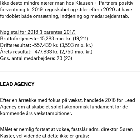
Ikke desto mindre nærer man hos Klausen + Partners positiv
forventning til 2019-regnskabet og stiler efter i 2020 at have
fordoblet både omsætning, indtjening og medarbejderstab.
Nøgletal for 2018 (i parentes 2017)
Bruttofortjeneste: 15,283 mio. kr. (19,211)
Driftsresultat: -557.439 kr. (3,593 mio. kr.)
Årets resultat: -477.833 kr. (2,750 mio. kr.)
Gns. antal medarbejdere: 23 (23)
LEAD AGENCY
Efter en årrække med fokus på vækst, handlede 2018 for Lead
Agency om at skabe et solidt økonomisk fundament for de
kommende års vækstambitioner.
Målet er nemlig fortsat at vokse, fastslår adm. direktør Søren
Kaster, vel vidende at dette ikke er gratis: