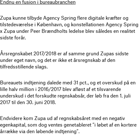
Endnu en fusion i bureaubranchen
Zupa kunne tilbyde Agency Spring flere digitale kræfter og
tilstedeværelse i København, og konstellationen Agency Spring
x Zupa under Peer Brændholts ledelse blev således en realitet
sidste forår.
Årsregnskabet 2017/2018 er af samme grund Zupas sidste
under eget navn, og det er ikke et årsregnskab af den
tilfredsstillende slags.
Bureauets indtjening dalede med 31 pct., og et overskud på en
lille halv million i 2016/2017 blev afløst af et tilsvarende
underskud i det forskudte regnskabsår, der løb fra den 1. juli
2017 til den 30. juni 2018.
Endvidere kom Zupa ud af regnskabsåret med en negativ
egenkapital, som dog ventes genetableret ”i løbet af en kortere
årrække via den løbende indtjening”.