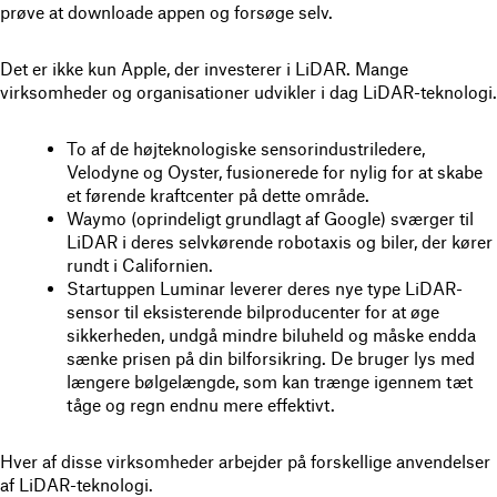
prøve at downloade appen og forsøge selv.
Det er ikke kun Apple, der investerer i LiDAR. Mange
virksomheder og organisationer udvikler i dag LiDAR-teknologi.
To af de højteknologiske sensorindustriledere,
Velodyne og Oyster, fusionerede for nylig for at skabe
et førende kraftcenter på dette område.
Waymo (oprindeligt grundlagt af Google) sværger til
LiDAR i deres selvkørende robotaxis og biler, der kører
rundt i Californien.
Startuppen Luminar leverer deres nye type LiDAR-
sensor til eksisterende bilproducenter for at øge
sikkerheden, undgå mindre biluheld og måske endda
sænke prisen på din bilforsikring. De bruger lys med
længere bølgelængde, som kan trænge igennem tæt
tåge og regn endnu mere effektivt.
Hver af disse virksomheder arbejder på forskellige anvendelser
af LiDAR-teknologi.