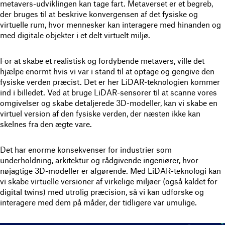
metavers-udviklingen kan tage fart. Metaverset er et begreb,
der bruges til at beskrive konvergensen af det fysiske og
virtuelle rum, hvor mennesker kan interagere med hinanden og
med digitale objekter i et delt virtuelt miljø.
For at skabe et realistisk og fordybende metavers, ville det
hjælpe enormt hvis vi var i stand til at optage og gengive den
fysiske verden præcist. Det er her LiDAR-teknologien kommer
ind i billedet. Ved at bruge LiDAR-sensorer til at scanne vores
omgivelser og skabe detaljerede 3D-modeller, kan vi skabe en
virtuel version af den fysiske verden, der næsten ikke kan
skelnes fra den ægte vare.
Det har enorme konsekvenser for industrier som
underholdning, arkitektur og rådgivende ingeniører, hvor
nøjagtige 3D-modeller er afgørende. Med LiDAR-teknologi kan
vi skabe virtuelle versioner af virkelige miljøer (også kaldet for
digital twins) med utrolig præcision, så vi kan udforske og
interagere med dem på måder, der tidligere var umulige.