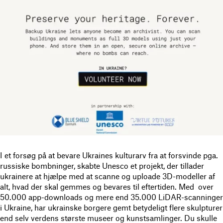
I et forsøg på at bevare Ukraines kulturarv fra at forsvinde pga.
russiske bombninger, skabte Unesco et projekt, der tillader
ukrainere at hjælpe med at scanne og uploade 3D-modeller af
alt, hvad der skal gemmes og bevares til eftertiden. Med over
50.000 app-downloads og mere end 35.000 LiDAR-scanninger
i Ukraine, har ukrainske borgere gemt betydeligt flere skulpturer
end selv verdens største museer og kunstsamlinger. Du skulle