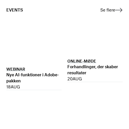
EVENTS
Se flere
ONLINE-MØDE
Forhandlinger, der skaber
WEBINAR
resultater
Nye AI-funktioner i Adobe-
20
AUG
pakken
18
AUG