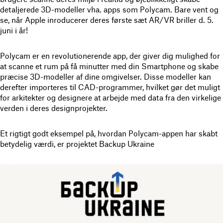
detaljerede 3D-modeller vha. apps som Polycam. Bare vent og
se, når Apple inroducerer deres første sæt AR/VR briller d. 5.
juni i år!
Polycam er en revolutionerende app, der giver dig mulighed for
at scanne et rum på få minutter med din Smartphone og skabe
præcise 3D-modeller af dine omgivelser. Disse modeller kan
derefter importeres til CAD-programmer, hvilket gør det muligt
for arkitekter og designere at arbejde med data fra den virkelige
verden i deres designprojekter.
Et rigtigt godt eksempel på, hvordan Polycam-appen har skabt
betydelig værdi, er projektet Backup Ukraine