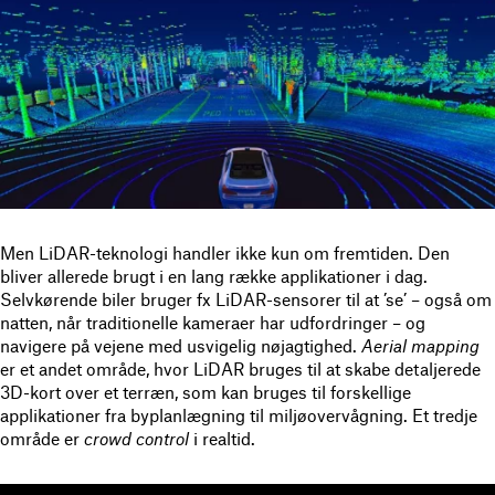
Men LiDAR-teknologi handler ikke kun om fremtiden. Den
bliver allerede brugt i en lang række applikationer i dag.
Selvkørende biler bruger fx LiDAR-sensorer til at ’se’ – også om
natten, når traditionelle kameraer har udfordringer – og
navigere på vejene med usvigelig nøjagtighed.
Aerial mapping
er et andet område, hvor LiDAR bruges til at skabe detaljerede
3D-kort over et terræn, som kan bruges til forskellige
applikationer fra byplanlægning til miljøovervågning. Et tredje
område er
crowd control
i realtid.